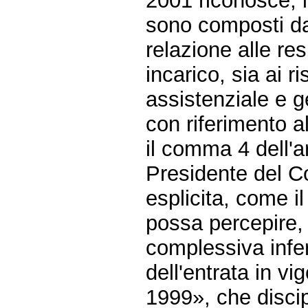
2001 riconosce, i
sono composti da 
relazione alle res
incarico, sia ai ris
assistenziale e g
con riferimento a
il comma 4 dell'a
Presidente del Co
esplicita, come i
possa percepire,
complessiva infer
dell'entrata in vi
1999», che discip