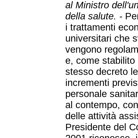
al Ministro dell'u
della salute. -
Per
i trattamenti econ
universitari che 
vengono regolame
e, come stabilito
stesso decreto le
incrementi previsti
personale sanitar
al contempo, con 
delle attività assi
Presidente del Co