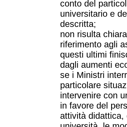
conto del partico
universitario e de
descritta;
non risulta chiar
riferimento agli a
questi ultimi fin
dagli aumenti eco
se i Ministri int
particolare situa
intervenire con u
in favore del per
attività didattica
università, le mo