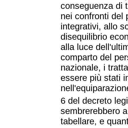
conseguenza di ta
nei confronti del
integrativi, allo 
disequilibrio eco
alla luce dell'ult
comparto del pers
nazionale, i trat
essere più stati 
nell'equiparazione
6 del decreto leg
sembrerebbero au
tabellare, e qua