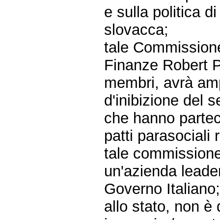
e sulla politica d
slovacca;
tale Commissione
Finanze Robert P
membri, avrà ampi
d'inibizione del s
che hanno parteci
patti parasociali r
tale commissione
un'azienda leader
Governo Italiano
allo stato, non è 