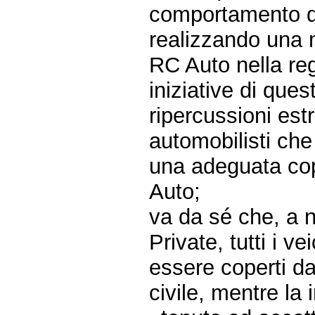
comportamento di
realizzando una 
RC Auto nella r
iniziative di que
ripercussioni est
automobilisti che
una adeguata cop
Auto;
va da sé che, a 
Private, tutti i v
essere coperti da
civile, mentre la