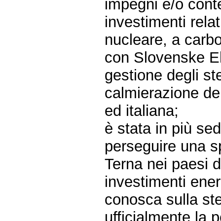
impegni e/o conte
investimenti relat
nucleare, a carbo
con Slovenske El
gestione degli ste
calmierazione dei
ed italiana;
è stata in più se
perseguire una sp
Terna nei paesi d
investimenti ener
conosca sulla ste
ufficialmente la p