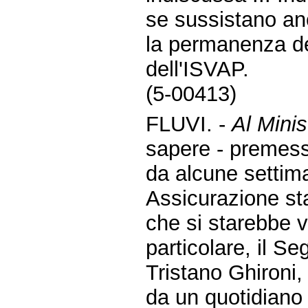
se sussistano an
la permanenza de
dell'ISVAP.
(5-00413)
FLUVI. -
Al Minis
sapere - premes
da alcune settim
Assicurazione sta
che si starebbe v
particolare, il Se
Tristano Ghironi,
da un quotidiano 