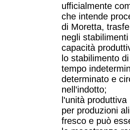
ufficialmente co
che intende proce
di Moretta, trasf
negli stabilimenti
capacità produtti
lo stabilimento d
tempo indetermin
determinato e cir
nell'indotto;
l'unità produttiva
per produzioni ali
fresco e può ess