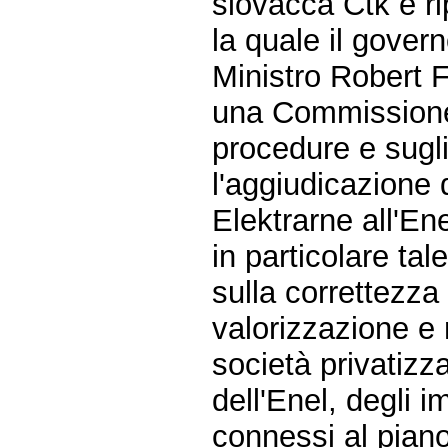
slovacca Ctk e r
la quale il gover
Ministro Robert F
una Commissione 
procedure e sugl
l'aggiudicazione 
Elektrarne all'Ene
in particolare t
sulla correttezza
valorizzazione e 
società privatizz
dell'Enel, degli i
connessi al piano