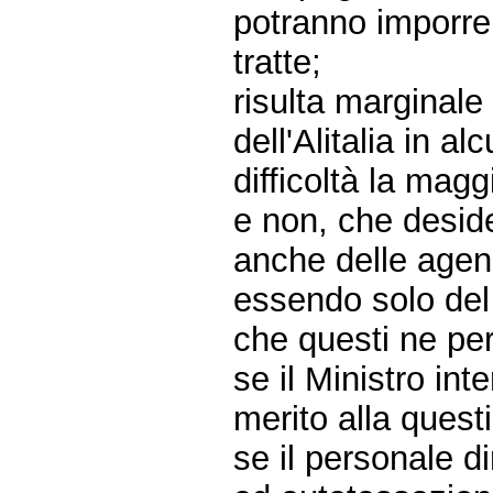
potranno imporre 
tratte;
risulta marginale
dell'Alitalia in 
difficoltà la maggi
e non, che deside
anche delle agenz
essendo solo del 3
che questi ne pe
se il Ministro int
merito alla quest
se il personale d