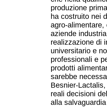
produzione primar
ha costruito nei 
agro-alimentare,
aziende industria
realizzazione di im
universitario e n
professionali e p
prodotti alimentar
sarebbe necessar
Besnier-Lactalis, 
reali decisioni d
alla salvaguardia 