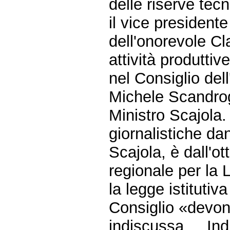
delle riserve tecn
il vice president
dell'onorevole Cl
attività produttive
nel Consiglio dell'
Michele Scandrogl
Ministro Scajola.
giornalistiche da
Scajola, è dall'o
regionale per la L
la legge istituti
Consiglio «devono
indiscussa ... In