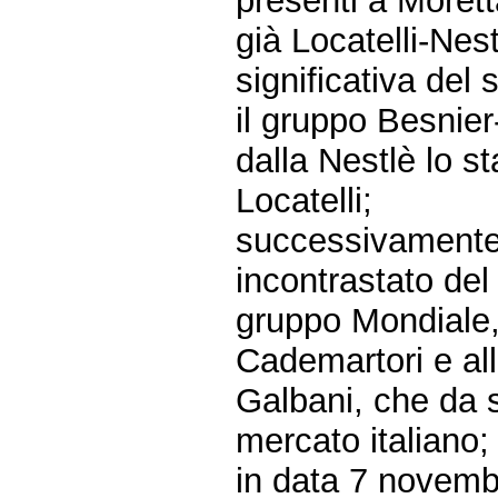
presenti a Morett
già Locatelli-Nes
significativa del 
il gruppo Besnier
dalla Nestlè lo s
Locatelli;
successivamente,
incontrastato de
gruppo Mondiale, 
Cademartori e all
Galbani, che da s
mercato italiano;
in data 7 novemb