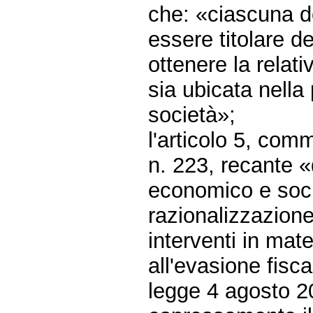
che: «ciascuna d
essere titolare de
ottenere la relat
sia ubicata nella
società»;
l'articolo 5, com
n. 223, recante «d
economico e socia
razionalizzazion
interventi in mate
all'evasione fisc
legge 4 agosto 2