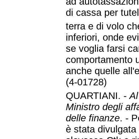
ad autotassazion
di cassa per tutel
terra e di volo c
inferiori, onde ev
se voglia farsi ca
comportamento un
anche quelle all'
(4-01728)
QUARTIANI. -
Al
Ministro degli aff
delle finanze
. - 
è stata divulgata 