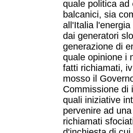
quale politica ad 
balcanici, sia co
all'Italia l'energi
dai generatori sl
generazione di en
quale opinione i 
fatti richiamati, 
mosso il Governo
Commissione di 
quali iniziative i
pervenire ad una 
richiamati sfocia
d'inchiesta di cu