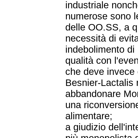
industriale nonché
numerose sono le s
delle OO.SS, a qu
necessità di evit
indebolimento di 
qualità con l'eve
che deve invece e
Besnier-Lactalis 
abbandonare More
una riconversion
alimentare;
a giudizio dell'i