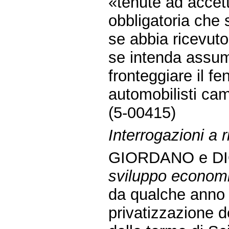
«tenute ad accett
obbligatoria che 
se abbia ricevuto
se intenda assum
fronteggiare il f
automobilisti ca
(5-00415)
Interrogazioni a r
GIORDANO e DI
sviluppo econom
da qualche anno è
privatizzazione d