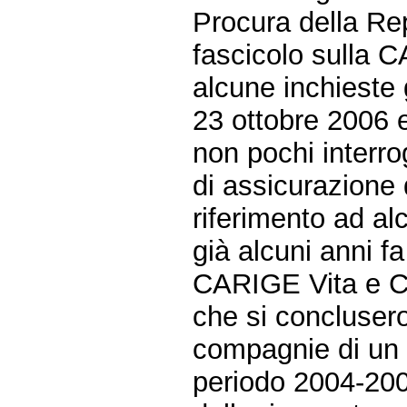
Procura della Re
fascicolo sulla 
alcune inchieste 
23 ottobre 2006 
non pochi interrog
di assicurazione
riferimento ad al
già alcuni anni 
CARIGE Vita e CA
che si conclusero
compagnie di un 
periodo 2004-200