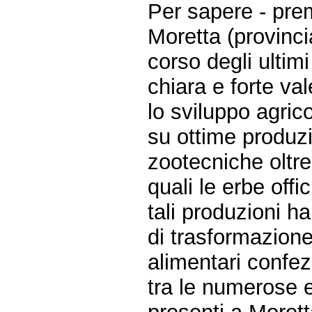
Per sapere - pre
Moretta (provinci
corso degli ultim
chiara e forte va
lo sviluppo agrico
su ottime produzi
zootecniche oltre
quali le erbe offic
tali produzioni h
di trasformazione
alimentari confezi
tra le numerose e