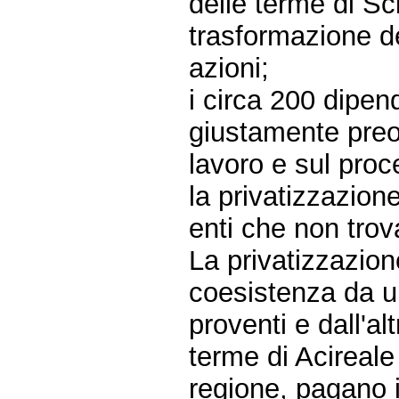
delle terme di Sc
trasformazione de
azioni;
i circa 200 dipen
giustamente preoc
lavoro e sul proc
la privatizzazion
enti che non trov
La privatizzazion
coesistenza da u
proventi e dall'a
terme di Acireale
regione, pagano i