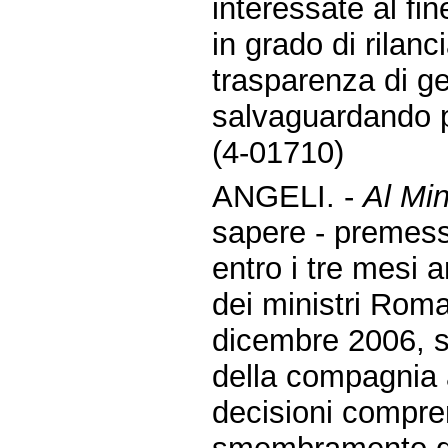
interessate al fi
in grado di rilanci
trasparenza di g
salvaguardando pe
(4-01710)
ANGELI. -
Al Min
sapere - premes
entro i tre mesi 
dei ministri Rom
dicembre 2006, s
della compagnia a
decisioni compre