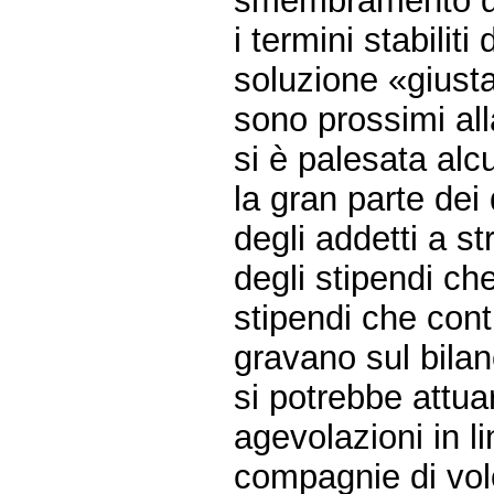
smembramento del
i termini stabili
soluzione «giust
sono prossimi all
si è palesata alc
la gran parte dei 
degli addetti a st
degli stipendi che
stipendi che con
gravano sul bilan
si potrebbe attua
agevolazioni in li
compagnie di vol