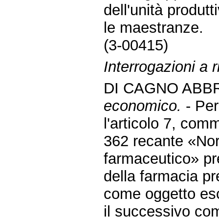
dell'unità produt
le maestranze.
(3-00415)
Interrogazioni a
DI CAGNO ABBR
economico.
- Per
l'articolo 7, com
362 recante «Norm
farmaceutico» pre
della farmacia pr
come oggetto esc
il successivo co