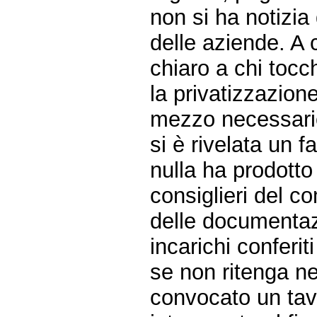
non si ha notizia 
delle aziende. A 
chiaro a chi tocch
la privatizzazion
mezzo necessario 
si è rivelata un f
nulla ha prodotto 
consiglieri del c
delle documentazio
incarichi conferit
se non ritenga ne
convocato un tavo