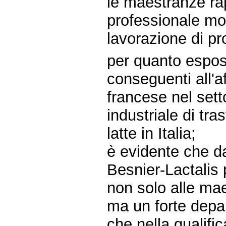
le maestranze ra
professionale mol
lavorazione di pro
per quanto espos
conseguenti all'a
francese nel sett
industriale di tr
latte in Italia;
è evidente che d
Besnier-Lactalis
non solo alle mae
ma un forte depa
che nella qualifi