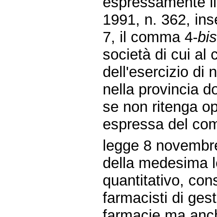
espressamente i
1991, n. 362, ins
7, il comma 4-
bi
società di cui al
dell'esercizio di
nella provincia d
se non ritenga op
espressa del co
legge 8 novembre 1
della medesima le
quantitativo, con
farmacisti di ges
farmacie ma anche