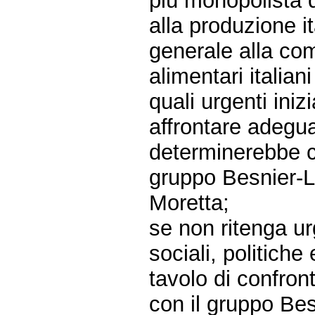
più monopolista d
alla produzione it
generale alla com
alimentari italiani
quali urgenti ini
affrontare adegu
determinerebbe co
gruppo Besnier-La
Moretta;
se non ritenga u
sociali, politiche 
tavolo di confront
con il gruppo Bes