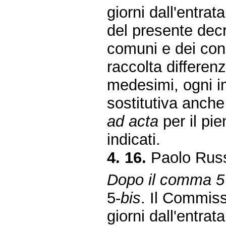
giorni dall'entrat
del presente decr
comuni e dei conso
raccolta differenz
medesimi, ogni 
sostitutiva anch
ad acta
per il pie
indicati.
4. 16.
Paolo Russ
Dopo il comma 5 
5-
bis
. Il Commiss
giorni dall'entrat