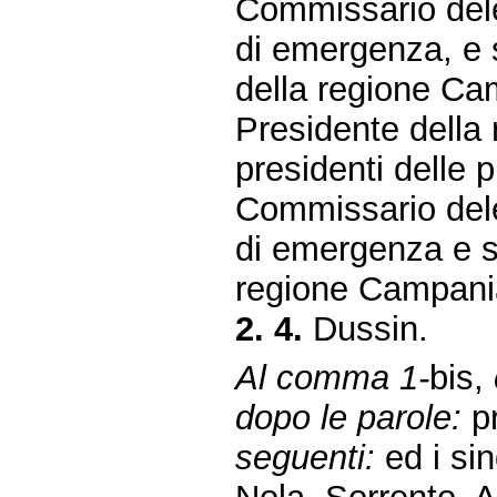
Commissario deleg
di emergenza, e
della regione Cam
Presidente della
presidenti delle 
Commissario dele
di emergenza e s
regione Campani
2. 4.
Dussin.
Al comma 1-
bis,
dopo le parole:
pr
seguenti:
ed i sin