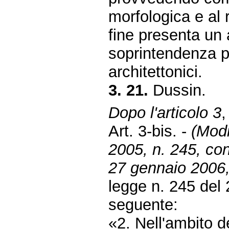
morfologica e al r
fine presenta un
soprintendenza pe
architettonici.
3. 21.
Dussin.
Dopo l'articolo 3
Art. 3-bis. -
(Modi
2005, n. 245, con
27 gennaio 2006,
legge n. 245 del 
seguente:
«2. Nell'ambito de