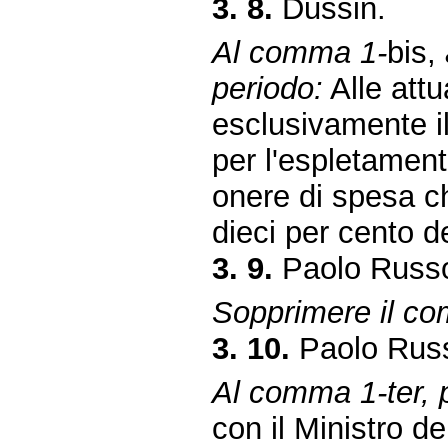
3. 8.
Dussin.
Al comma 1-
bis,
periodo:
Alle attu
esclusivamente i
per l'espletamen
onere di spesa c
dieci per cento d
3. 9.
Paolo Russo
Sopprimere il c
3. 10.
Paolo Russ
Al comma 1-ter, p
con il Ministro de