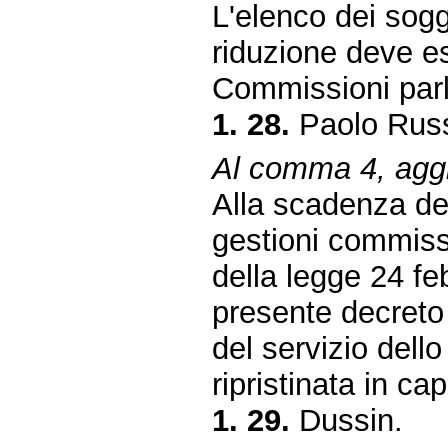
L'elenco dei sogge
riduzione deve es
Commissioni parl
1. 28.
Paolo Russ
Al comma 4, aggiu
Alla scadenza de
gestioni commissa
della legge 24 fe
presente decreto 
del servizio dello
ripristinata in cap
1. 29.
Dussin.