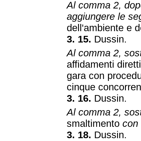
Al comma 2, dopo
aggiungere le se
dell'ambiente e de
3. 15.
Dussin.
Al comma 2, sosti
affidamenti dirett
gara con procedur
cinque concorren
3. 16.
Dussin.
Al comma 2, sosti
smaltimento
con 
3. 18.
Dussin.