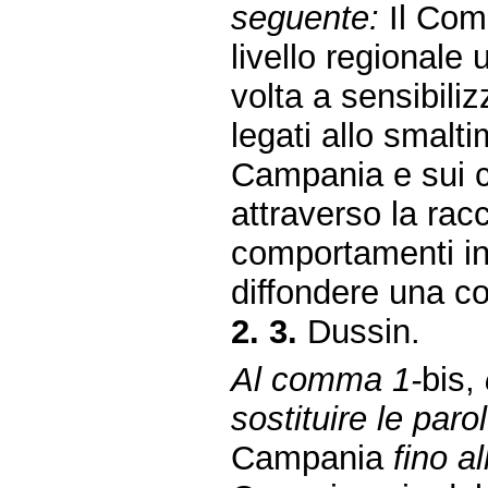
seguente:
Il Com
livello regionale
volta a sensibiliz
legati allo smalti
Campania e sui co
attraverso la rac
comportamenti in
diffondere una cor
2. 3.
Dussin.
Al comma 1-
bis,
sostituire le paro
Campania
fino a