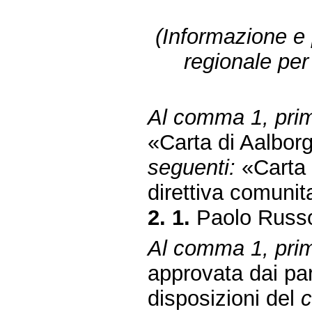
(Informazione e 
regionale per 
Al comma 1, primo
«Carta di Aalbor
seguenti:
«Carta d
direttiva comunit
2. 1.
Paolo Russo
Al comma 1, primo
approvata dai pa
disposizioni del
c