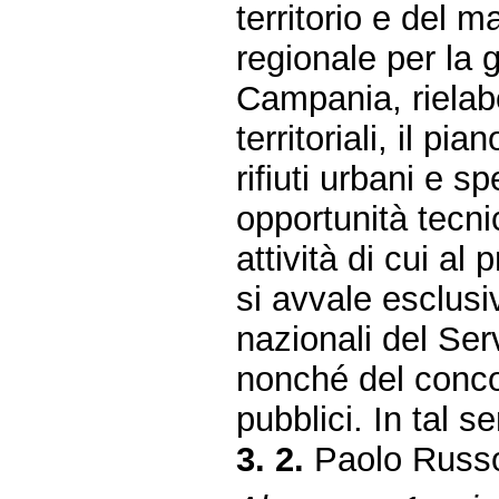
territorio e del 
regionale per la g
Campania, rielabo
territoriali, il pi
rifiuti urbani e sp
opportunità tecni
attività di cui 
si avvale esclusi
nazionali del Ser
nonché del concor
pubblici. In tal s
3. 2.
Paolo Russo,