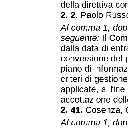
della direttiva c
2. 2.
Paolo Russo
Al comma 1, dopo 
seguente:
Il Comm
dalla data di entr
conversione del p
piano di informaz
criteri di gestione
applicate, al fine
accettazione dell
2. 41.
Cosenza, C
Al comma 1, dopo 