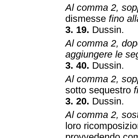
Al comma 2, sopp
dismesse
fino al
3. 19.
Dussin.
Al comma 2, dopo
aggiungere le se
3. 40.
Dussin.
Al comma 2, sopp
sotto sequestro
f
3. 20.
Dussin.
Al comma 2, sosti
loro ricomposizi
provvedendo com