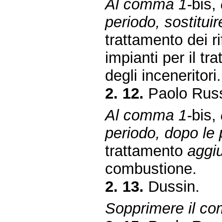
Al comma 1-
bis,
periodo, sostituir
trattamento dei ri
impianti per il trat
degli inceneritori.
2. 12.
Paolo Russ
Al comma 1-
bis,
periodo, dopo le 
trattamento
aggiu
combustione.
2. 13.
Dussin.
Sopprimere il c