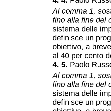
4. 4.
Paolo Russo
Al comma 1, sosti
fino alla fine de
sistema delle imp
definisce un pro
obiettivo, a breve
al 40 per cento dei
4. 5.
Paolo Russo
Al comma 1, sosti
fino alla fine de
sistema delle imp
definisce un pro