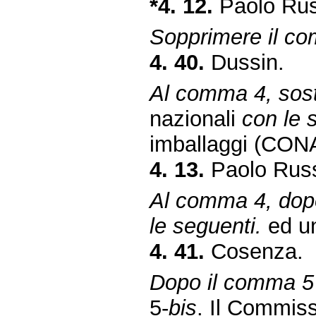
*4. 12.
Paolo Rus
Sopprimere il c
4. 40.
Dussin.
Al comma 4, sosti
nazionali
con le 
imballaggi (CONAI
4. 13.
Paolo Russ
Al comma 4, dopo
le seguenti.
ed un
4. 41.
Cosenza.
Dopo il comma 5 
5-
bis
. Il Commiss