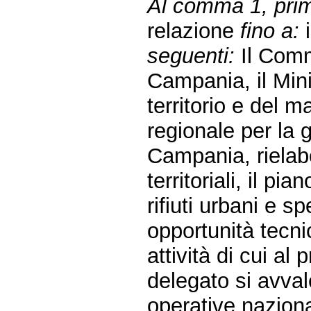
Al comma 1, primo
relazione
fino a:
i
seguenti:
Il Commi
Campania, il Mini
territorio e del 
regionale per la g
Campania, rielabo
territoriali, il pi
rifiuti urbani e sp
opportunità tecni
attività di cui a
delegato si avval
operative naziona