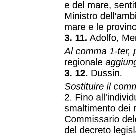
e del mare, senti
Ministro dell'ambi
mare e le province
3. 11.
Adolfo, Me
Al comma 1-ter, p
regionale
aggiung
3. 12.
Dussin.
Sostituire il com
2. Fino all'indivi
smaltimento dei r
Commissario deleg
del decreto legis