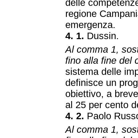
delle competenze i
regione Campania
emergenza.
4. 1.
Dussin.
Al comma 1, sosti
fino alla fine de
sistema delle imp
definisce un pro
obiettivo, a breve
al 25 per cento dei
4. 2.
Paolo Russo
Al comma 1, sosti