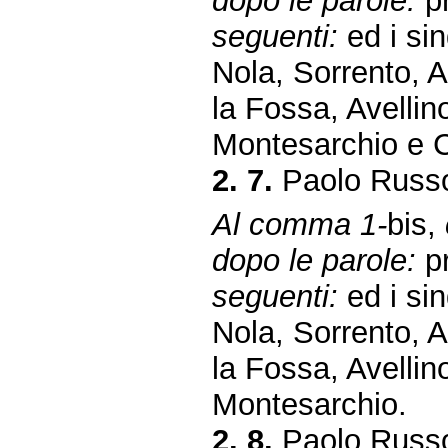
dopo le parole:
pr
seguenti:
ed i sin
Nola, Sorrento, A
la Fossa, Avellin
Montesarchio e C
2. 7.
Paolo Russo
Al comma 1-
bis,
dopo le parole:
pr
seguenti:
ed i sin
Nola, Sorrento, A
la Fossa, Avellin
Montesarchio.
2. 8.
Paolo Russo