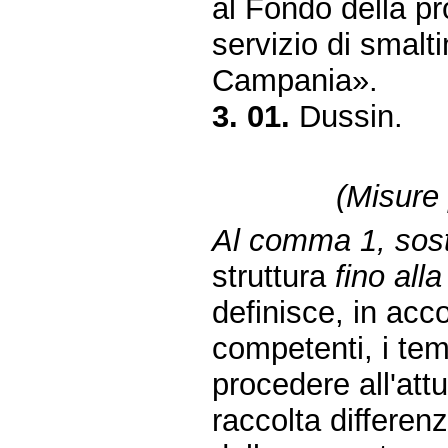
al Fondo della pr
servizio di smalti
Campania».
3. 01.
Dussin.
(Misure 
Al comma 1, sosti
struttura
fino all
definisce, in acc
competenti, i temp
procedere all'att
raccolta differenz