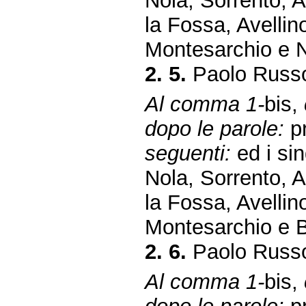
Nola, Sorrento, A
la Fossa, Avellin
Montesarchio e N
2. 5.
Paolo Russo
Al comma 1-
bis,
dopo le parole:
pr
seguenti:
ed i sin
Nola, Sorrento, A
la Fossa, Avellin
Montesarchio e 
2. 6.
Paolo Russo
Al comma 1-
bis,