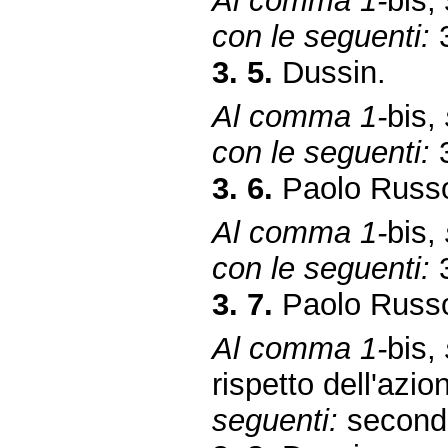
Al comma 1-
bis,
con le seguenti:
3
3. 5.
Dussin.
Al comma 1-
bis,
con le seguenti:
3
3. 6.
Paolo Russo
Al comma 1-
bis,
con le seguenti:
3
3. 7.
Paolo Russo
Al comma 1-
bis,
rispetto dell'azi
seguenti:
secondo