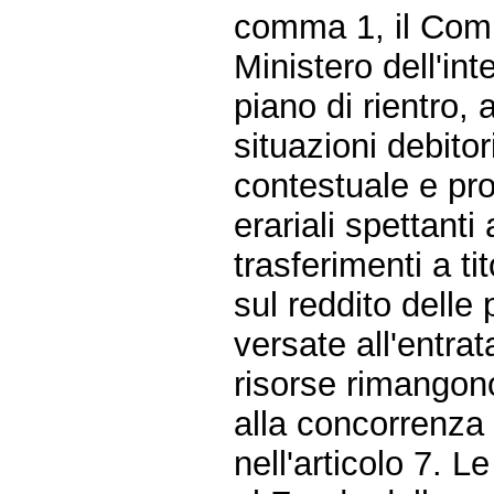
comma 1, il Comm
Ministero dell'int
piano di rientro,
situazioni debitor
contestuale e pro
erariali spettanti
trasferimenti a t
sul reddito delle
versate all'entrat
risorse rimangono
alla concorrenza 
nell'articolo 7. 