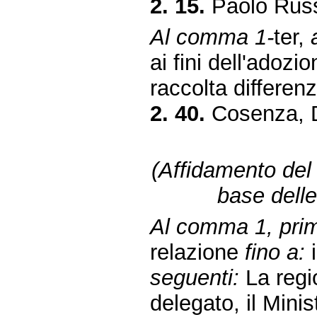
2. 15.
Paolo Russ
Al comma 1-
ter,
ai fini dell'adoz
raccolta differenz
2. 40.
Cosenza, 
(Affidamento del s
base delle 
Al comma 1, primo
relazione
fino a:
i
seguenti:
La regi
delegato, il Minis