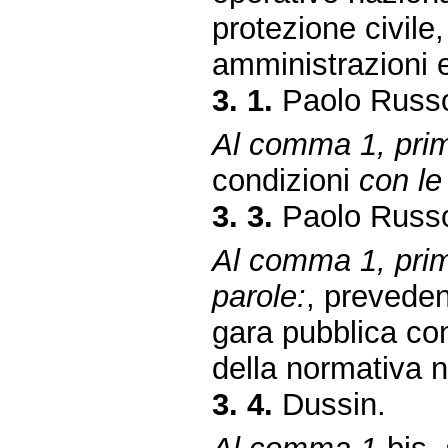
protezione civile
amministrazioni e 
3. 1.
Paolo Russo
Al comma 1, primo
condizioni
con le
3. 3.
Paolo Russo
Al comma 1, primo
parole:
, prevede
gara pubblica con
della normativa 
3. 4.
Dussin.