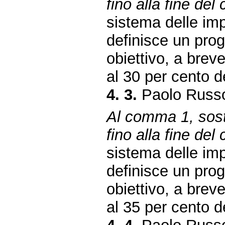
fino alla fine de
sistema delle imp
definisce un pro
obiettivo, a breve
al 30 per cento dei
4. 3.
Paolo Russo
Al comma 1, sosti
fino alla fine de
sistema delle imp
definisce un pro
obiettivo, a breve
al 35 per cento dei