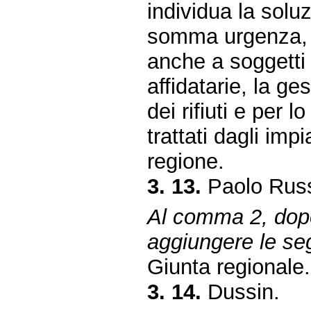
individua la solu
somma urgenza, f
anche a soggetti d
affidatarie, la ge
dei rifiuti e per l
trattati dagli impi
regione.
3. 13.
Paolo Russ
Al comma 2, dopo
aggiungere le se
Giunta regionale.
3. 14.
Dussin.