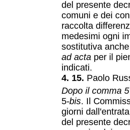
del presente decr
comuni e dei conso
raccolta differenz
medesimi ogni i
sostitutiva anch
ad acta
per il pie
indicati.
4. 15.
Paolo Russ
Dopo il comma 5 
5-
bis
. Il Commiss
giorni dall'entrat
del presente decr