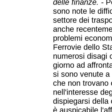
delle finanze. -
Pe
sono note le diffi
settore dei trasp
anche recenteme
problemi economici
Ferrovie dello St
numerosi disagi c
giorno ad affront
si sono venute a 
che non trovano o
nell'interesse deg
dispiegarsi della 
è auspicabile l'af