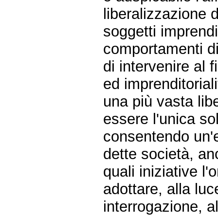
liberalizzazione d
soggetti imprendi
comportamenti di
di intervenire al 
ed imprenditorial
una più vasta lib
essere l'unica so
consentendo un'ef
dette società, anc
quali iniziative l
adottare, alla lu
interrogazione, a