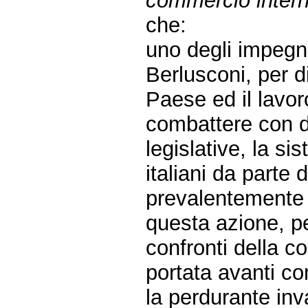
commercio intern
che:
uno degli impegn
Berlusconi, per 
Paese ed il lavoro
combattere con d
legislative, la si
italiani da parte d
prevalentemente a
questa azione, pe
confronti della c
portata avanti co
la perdurante inv