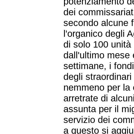
potenziamento de
dei commissariati
secondo alcune fo
l'organico degli 
di solo 100 unità 
dall'ultimo mese 
settimane, i fond
degli straordinari
nemmeno per la 
arretrate di alcu
assunta per il m
servizio dei comm
a questo si aggiu