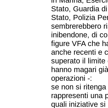
in Marina, Eserci
Stato, Guardia di
Stato, Polizia Pe
sembrerebbero ri
inibendone, di co
figure VFA che ha
anche recenti e c
superato il limite
hanno magari già 
operazioni -:
se non si ritenga
rappresenti una p
quali iniziative s