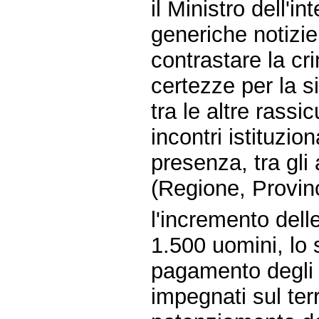
il Ministro dell'in
generiche notizie
contrastare la cri
certezze per la s
tra le altre rassi
incontri istituzio
presenza, tra gli a
(Regione, Provin
l'incremento delle
1.500 uomini, lo 
pagamento degli s
impegnati sul terri