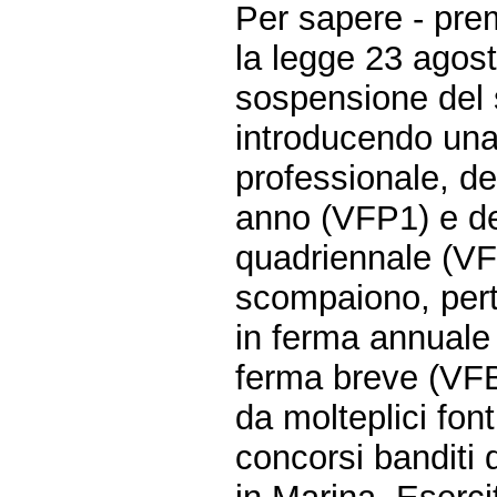
Per sapere - pre
la legge 23 agost
sospensione del s
introducendo una
professionale, del
anno (VFP1) e del
quadriennale (VF
scompaiono, perta
in ferma annuale 
ferma breve (VFB
da molteplici font
concorsi banditi d