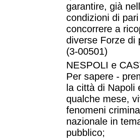
garantire, già nel
condizioni di par
concorrere a ricop
diverse Forze di 
(3-00501)
NESPOLI e CAS
Per sapere - pre
la città di Napoli
qualche mese, v
fenomeni crimina
nazionale in tema
pubblico;