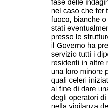
fase delle indagi
nel caso che feri
fuoco, bianche o 
stati eventualment
presso le struttu
il Governo ha prev
servizio tutti i d
residenti in altr
una loro minore pr
quali celeri inizi
al fine di dare u
degli operatori d
nella vigilanza de