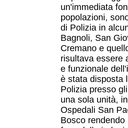
un'immediata font
popolazioni, sono
di Polizia in alcu
Bagnoli, San Gio
Cremano e quello
risultava essere 
e funzionale dell
è stata disposta l
Polizia presso gli
una sola unità, in
Ospedali San Pao
Bosco rendendo p