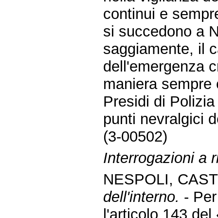
continui e sempre 
si succedono a Na
saggiamente, il c
dell'emergenza cr
maniera sempre cr
Presidi di Polizia 
punti nevralgici d
(3-00502)
Interrogazioni a r
NESPOLI, CAST
dell'interno.
- Per
l'articolo 143 del