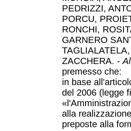
PEDRIZZI, ANT
PORCU, PROIET
RONCHI, ROSIT
GARNERO SANTA
TAGLIALATELA,
ZACCHERA. -
Al
premesso che:
in base all'artic
del 2006 (legge f
«l'Amministrazio
alla realizzazion
preposte alla fo