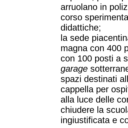
arruolano in poliz
corso sperimenta
didattiche;
la sede piacentin
magna con 400 pos
con 100 posti a s
garage
sotterrane
spazi destinati 
cappella per ospit
alla luce delle c
chiudere la scuol
ingiustificata e 