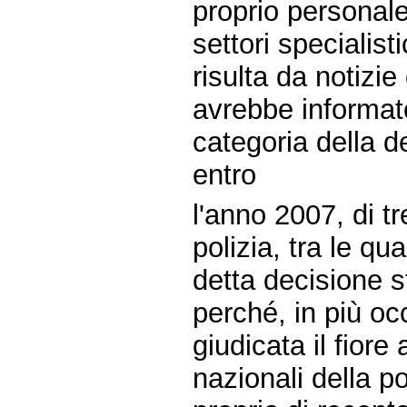
proprio personale
settori specialisti
risulta da notizie
avrebbe informato
categoria della d
entro
l'anno 2007, di tr
polizia, tra le qu
detta decisione s
perché, in più oc
giudicata il fiore 
nazionali della po