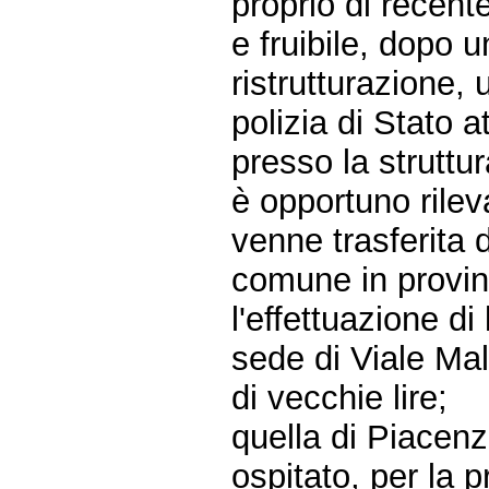
proprio di recent
e fruibile, dopo 
ristrutturazione, 
polizia di Stato a
presso la struttu
è opportuno rilev
venne trasferita
comune in provin
l'effettuazione di 
sede di Viale Mal
di vecchie lire;
quella di Piacen
ospitato, per la p