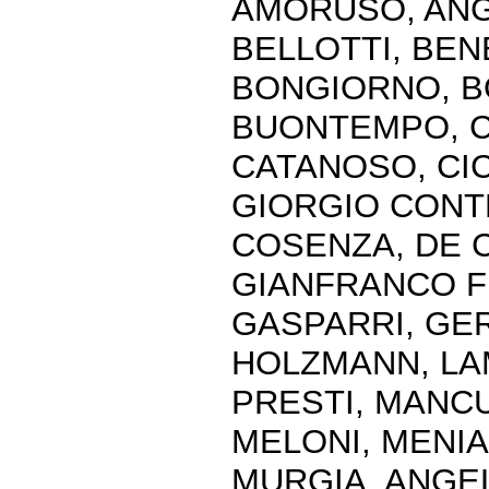
AMORUSO, ANGE
BELLOTTI, BEN
BONGIORNO, B
BUONTEMPO, C
CATANOSO, CIC
GIORGIO CONTE
COSENZA, DE C
GIANFRANCO FI
GASPARRI, GE
HOLZMANN, LAM
PRESTI, MANCU
MELONI, MENIA
MURGIA, ANGEL