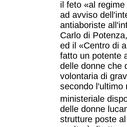
il feto «al regime 
ad avviso dell'in
antiaboriste all'
Carlo di Potenza,
ed il «Centro di a
fatto un potente 
delle donne che d
volontaria di gr
secondo l'ultimo 
ministeriale dispo
delle donne lucan
strutture poste al 