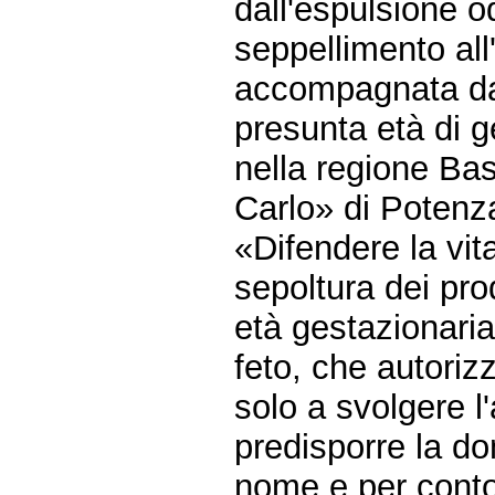
dall'espulsione o
seppellimento all
accompagnata da 
presunta età di g
nella regione Bas
Carlo» di Potenza
«Difendere la vi
sepoltura dei pro
età gestazionaria 
feto, che autoriz
solo a svolgere l'
predisporre la d
nome e per conto 