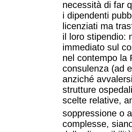
necessità di far q
i dipendenti pub
licenziati ma tras
il loro stipendio:
immediato sul co
nel contempo la R
consulenza (ad e
anziché avvalersi
strutture ospedal
scelte relative, 
soppressione o al
complesse, sian