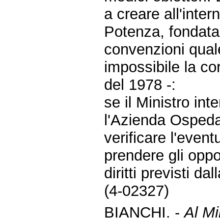
a creare all'inte
Potenza, fondata 
convenzioni qual
impossibile la co
del 1978 -:
se il Ministro in
l'Azienda Ospedal
verificare l'even
prendere gli oppo
diritti previsti da
(4-02327)
BIANCHI. -
Al Mi