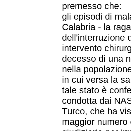
premesso che:
gli episodi di mal
Calabria - la rag
dell'interruzione 
intervento chirurg
decesso di una n
nella popolazione
in cui versa la s
tale stato è conf
condotta dai NAS
Turco, che ha vis
maggior numero di