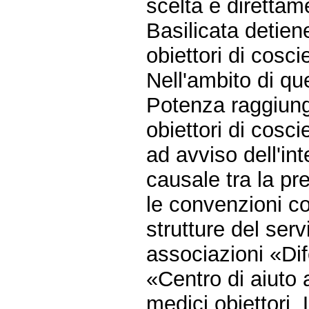
scelta è direttam
Basilicata detien
obiettori di cosci
Nell'ambito di qu
Potenza raggiunge
obiettori di cosci
ad avviso dell'in
causale tra la pr
le convenzioni co
strutture del serv
associazioni «Dif
«Centro di aiuto a
medici obiettori.