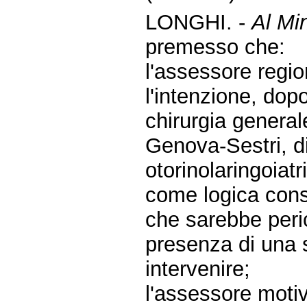
LONGHI. -
Al Min
premesso che:
l'assessore regio
l'intenzione, dop
chirurgia general
Genova-Sestri, di 
otorinolaringoiatr
come logica cons
che sarebbe peri
presenza di una s
intervenire;
l'assessore motiv