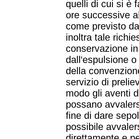
quelli di cui si è 
ore successive al
come previsto dal
inoltra tale richi
conservazione in
dall'espulsione o 
della convenzione
servizio di prelie
modo gli aventi d
possano avvalersi
fine di dare sepo
possibile avvalers
direttamente e pe