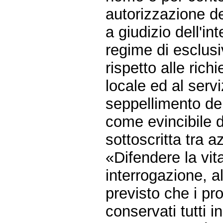
autorizzazione deg
a giudizio dell'in
regime di esclusi
rispetto alle richi
locale ed al servi
seppellimento del
come evincibile 
sottoscritta tra 
«Difendere la vit
interrogazione, al
previsto che i pr
conservati tutti i