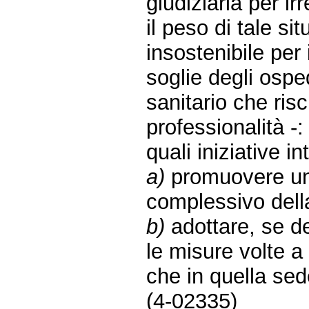
giudiziaria per irr
il peso di tale s
insostenibile per
soglie degli ospe
sanitario che risc
professionalità -:
quali iniziative i
a)
promuovere un 
complessivo della
b)
adottare, se de
le misure volte a 
che in quella se
(4-02335)