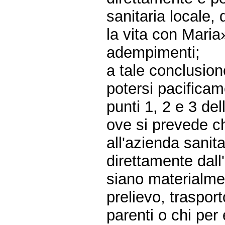
sanitaria locale,
la vita con Maria»
adempimenti;
a tale conclusion
potersi pacificam
punti 1, 2 e 3 de
ove si prevede ch
all'azienda sanita
direttamente dall
siano materialmen
prelievo, traspor
parenti o chi per