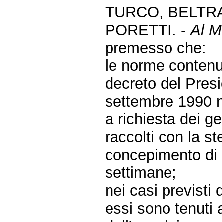
TURCO, BELTRA
PORETTI. -
Al Mi
premesso che:
le norme contenut
decreto del Pres
settembre 1990 
a richiesta dei g
raccolti con la s
concepimento di p
settimane;
nei casi previsti 
essi sono tenuti 