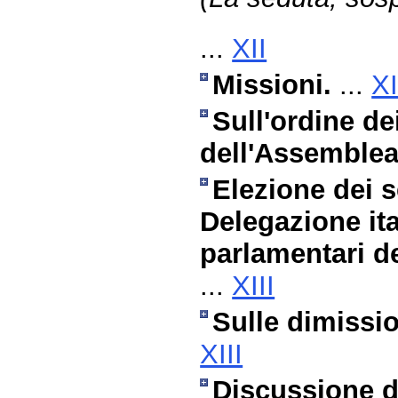
...
XII
Missioni.
...
XI
Sull'ordine de
dell'Assemblea
Elezione dei 
Delegazione it
parlamentari d
...
XIII
Sulle dimissio
XIII
Discussione de