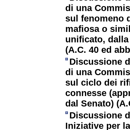
di una Commiss
sul fenomeno d
mafiosa o simil
unificato, dall
(A.C. 40 ed abb
Discussione de
di una Commiss
sul ciclo dei rif
connesse (appr
dal Senato) (A.
Discussione d
Iniziative per 