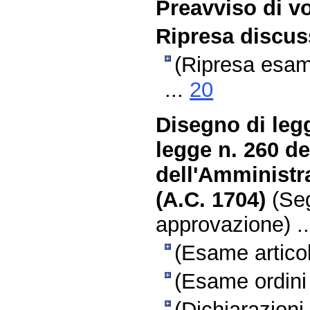
Preavviso di vo
Ripresa discus
(Ripresa esame
...
20
Disegno di leg
legge n. 260 de
dell'Amministr
(A.C. 1704)
(Seg
approvazione) .
(Esame articol
(Esame ordini 
(Dichiarazioni 