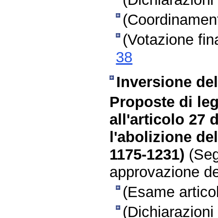
(Coordinament
(Votazione fin
38
Inversione del
Proposte di leg
all'articolo 27
l'abolizione de
1175-1231)
(Seg
approvazione del
(Esame articol
(Dichiarazioni