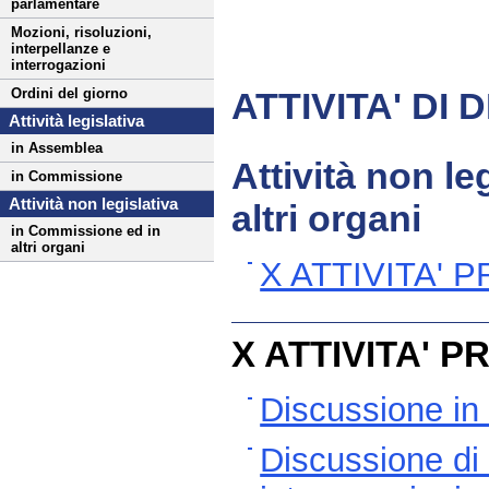
parlamentare
Mozioni, risoluzioni,
interpellanze e
interrogazioni
ATTIVITA' DI
Ordini del giorno
Attività legislativa
in Assemblea
Attività non l
in Commissione
Attività non legislativa
altri organi
in Commissione ed in
altri organi
X ATTIVITA' 
X ATTIVITA' 
Discussione in 
Discussione di 