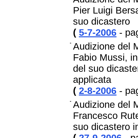
Pier Luigi Bers
suo dicastero
(
5-7-2006
- pa
Audizione del Mi
Fabio Mussi, in
del suo dicaster
applicata
(
2-8-2006
- pa
Audizione del Mi
Francesco Rutel
suo dicastero i
(
27-9-2006
- p