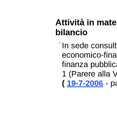
Attività in mat
bilancio
In sede consul
economico-finan
finanza pubblic
1 (Parere alla
(
19-7-2006
- p