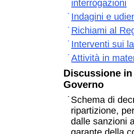
interrogazioni
Indagini e udie
Richiami al Re
Interventi sui 
Attività in mat
Discussione in 
Governo
Schema di decr
ripartizione, p
dalle sanzioni a
garante della 