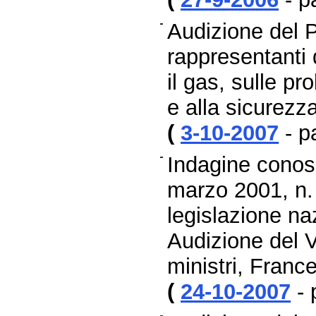
Audizione del P
rappresentanti d
il gas, sulle pr
e alla sicurezza
(
3-10-2007
- p
Indagine conosc
marzo 2001, n. 
legislazione na
Audizione del V
ministri, Franc
(
24-10-2007
- 