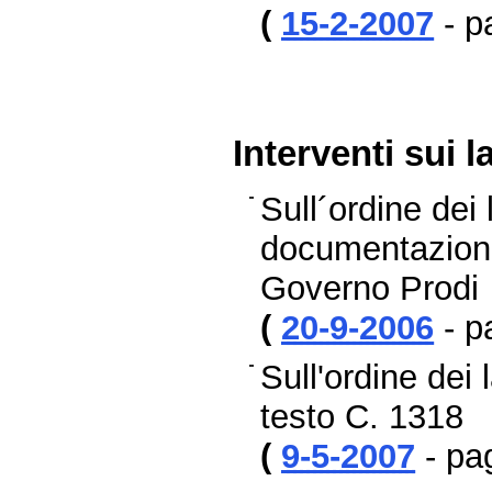
(
15-2-2007
- p
Interventi sui 
Sull´ordine dei 
documentazione
Governo Prodi
(
20-9-2006
- p
Sull'ordine dei
testo C. 1318
(
9-5-2007
- pa