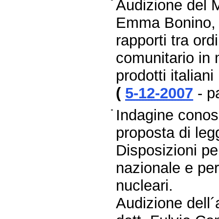
Audizione del M
Emma Bonino, in
rapporti tra o
comunitario in m
prodotti italiani
(
5-12-2007
- p
Indagine conosc
proposta di le
Disposizioni pe
nazionale e per
nucleari.
Audizione dell´