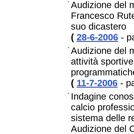
Audizione del mi
Francesco Rutel
suo dicastero
(
28-6-2006
- p
Audizione del mi
attività sportiv
programmatiche
(
11-7-2006
- p
Indagine conosc
calcio professio
sistema delle re
Audizione del C