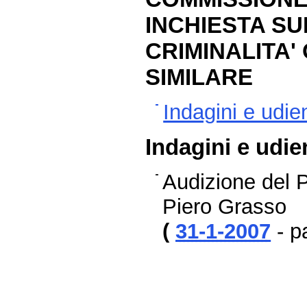
INCHIESTA S
CRIMINALITA'
SIMILARE
Indagini e udie
Indagini e udie
Audizione del 
Piero Grasso
(
31-1-2007
- p