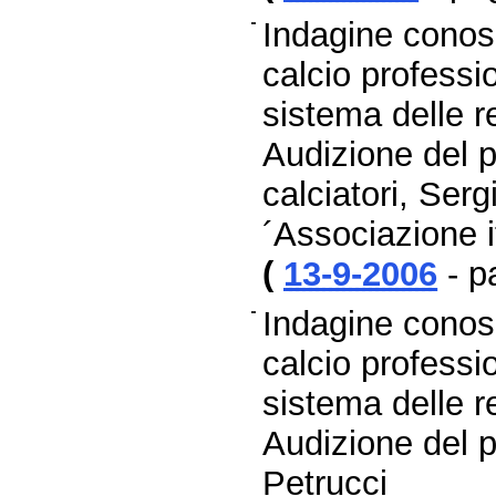
Indagine conosc
calcio professio
sistema delle re
Audizione del p
calciatori, Ser
´Associazione i
(
13-9-2006
- p
Indagine conosc
calcio professio
sistema delle re
Audizione del 
Petrucci