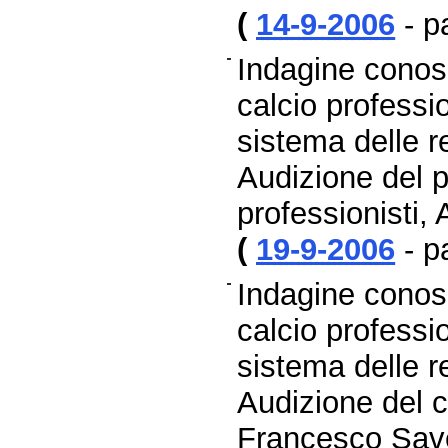
(
14-9-2006
- p
Indagine conosc
calcio professio
sistema delle re
Audizione del p
professionisti,
(
19-9-2006
- p
Indagine conosc
calcio professio
sistema delle re
Audizione del c
Francesco Saver