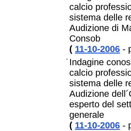
calcio professio
sistema delle re
Audizione di Ma
Consob
(
11-10-2006
- 
Indagine conosc
calcio professio
sistema delle re
Audizione dell´
esperto del sett
generale
(
11-10-2006
- 