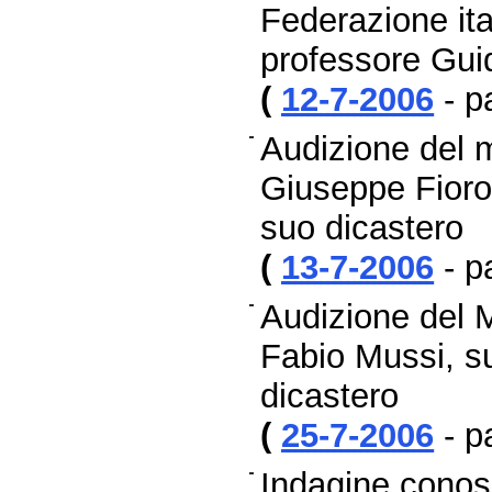
Federazione ita
professore Gui
(
12-7-2006
- p
Audizione del m
Giuseppe Fioron
suo dicastero
(
13-7-2006
- p
Audizione del Mi
Fabio Mussi, s
dicastero
(
25-7-2006
- p
Indagine conosc