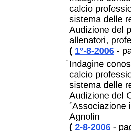
calcio professio
sistema delle re
Audizione del p
allenatori, pro
(
1°-8-2006
- p
Indagine conosc
calcio professio
sistema delle re
Audizione del C
´Associazione it
Agnolin
(
2-8-2006
- pa