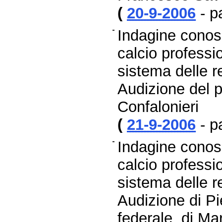
(
20-9-2006
- p
Indagine conosc
calcio professio
sistema delle re
Audizione del 
Confalonieri
(
21-9-2006
- p
Indagine conosc
calcio professio
sistema delle re
Audizione di Pi
federale, di Ma