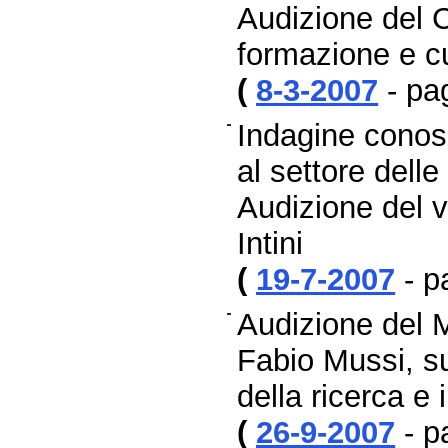
Audizione del 
formazione e cu
(
8-3-2007
- pa
Indagine conos
al settore delle 
Audizione del vi
Intini
(
19-7-2007
- p
Audizione del Mi
Fabio Mussi, su
della ricerca e 
(
26-9-2007
- p