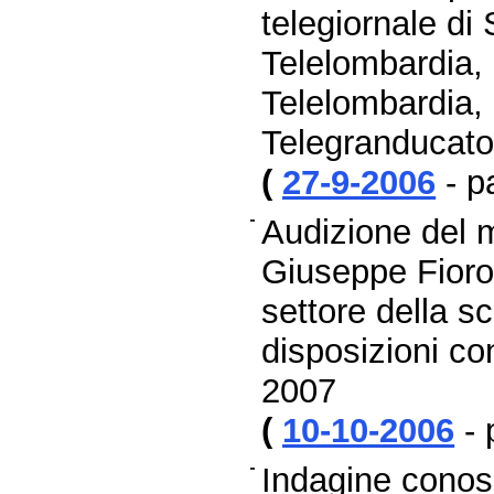
telegiornale di
Telelombardia,
Telelombardia,
Telegranducat
(
27-9-2006
- p
Audizione del m
Giuseppe Fioro
settore della sc
disposizioni co
2007
(
10-10-2006
- 
Indagine conosc