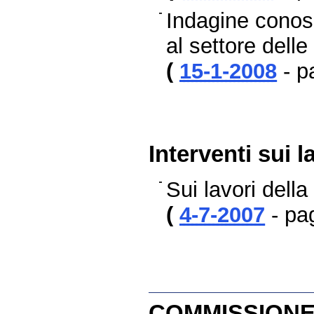
Indagine conos
al settore delle 
(
15-1-2008
- p
Interventi sui 
Sui lavori del
(
4-7-2007
- pa
COMMISSIONE