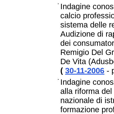
Indagine conosc
calcio professio
sistema delle re
Audizione di ra
dei consumator
Remigio Del Gr
De Vita (Adusb
(
30-11-2006
- 
Indagine conos
alla riforma de
nazionale di ist
formazione pro