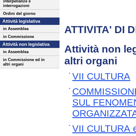
interpellanze e
interrogazioni
Ordini del giorno
Attività legislativa
ATTIVITA' DI
in Assemblea
in Commissione
Attività non legislativa
Attività non l
in Assemblea
altri organi
in Commissione ed in
altri organi
VII CULTURA
COMMISSIONE
SUL FENOMEN
ORGANIZZATA
VII CULTURA 