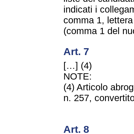
indicati i collega
comma 1, lettera 
(comma 1 del nuov
Art. 7
[…] (4)
NOTE:
(4) Articolo abro
n. 257, convertito
Art. 8