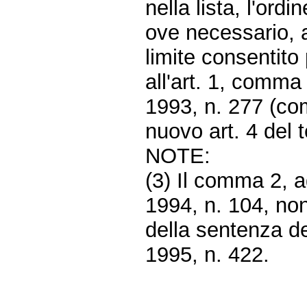
nella lista, l'ord
ove necessario, a 
limite consentito 
all'art. 1, comma 
1993, n. 277 (co
nuovo art. 4 del t
NOTE:
(3) Il comma 2, a
1994, n. 104, non
della sentenza de
1995, n. 422.