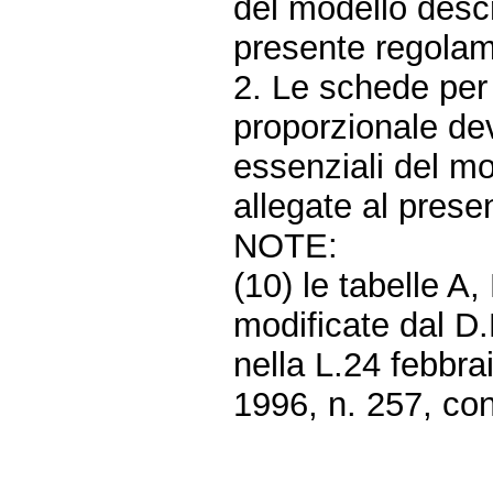
del modello descri
presente regolam
2. Le schede per 
proporzionale dev
essenziali del mo
allegate al prese
NOTE:
(10) le tabelle A
modificate dal D.
nella L.24 febbra
1996, n. 257, conv