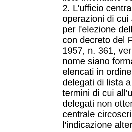
2. L'ufficio centr
operazioni di cui 
per l'elezione de
con decreto del 
1957, n. 361, veri
nome siano forma
elencati in ordine
delegati di lista 
termini di cui all
delegati non ottemp
centrale circoscr
l'indicazione alt