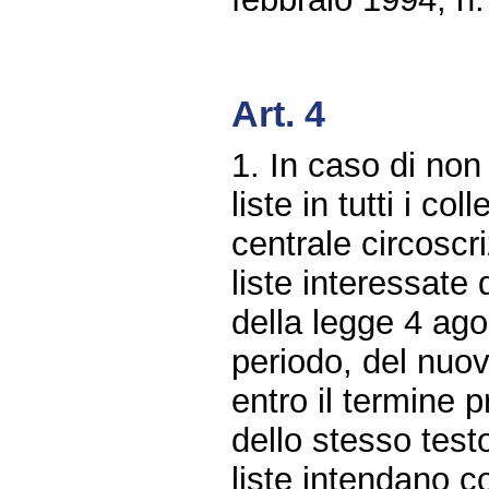
Art. 4
1. In caso di non
liste in tutti i col
centrale circoscri
liste interessate 
della legge 4 ag
periodo, del nuov
entro il termine p
dello stesso test
liste intendano c