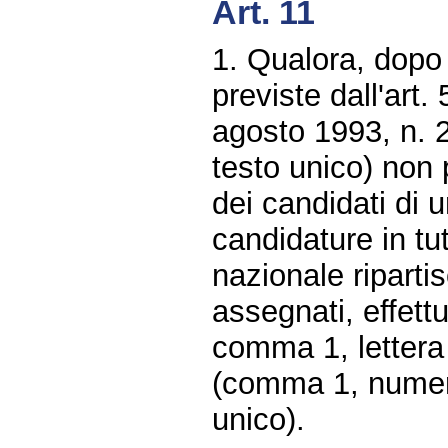
Art. 11
1. Qualora, dopo 
previste dall'art.
agosto 1993, n. 
testo unico) non
dei candidati di u
candidature in tut
nazionale ripartis
assegnati, effettu
comma 1, lettera 
(comma 1, numeri 
unico).