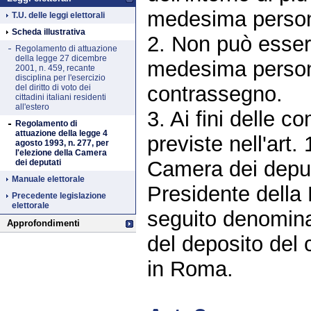
medesima perso
T.U. delle leggi elettorali
Scheda illustrativa
2. Non può esser
Regolamento di attuazione
della legge 27 dicembre
medesima persona
2001, n. 459, recante
disciplina per l'esercizio
contrassegno.
del diritto di voto dei
cittadini italiani residenti
all'estero
3. Ai fini delle c
Regolamento di
attuazione della legge 4
previste nell'art.
agosto 1993, n. 277, per
l'elezione della Camera
Camera dei deput
dei deputati
Manuale elettorale
Presidente della
Precedente legislazione
elettorale
seguito denominat
Approfondimenti
del deposito del
in Roma.