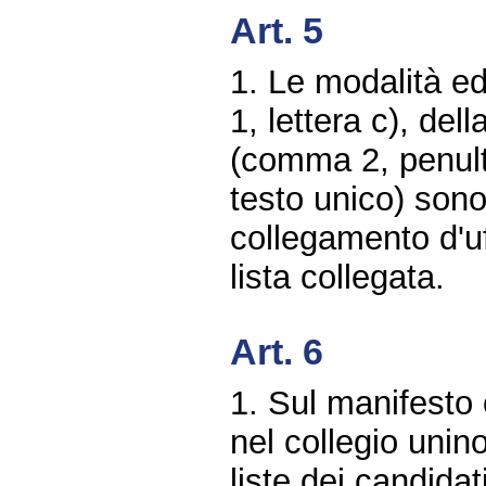
Art. 5
1. Le modalità ed 
1, lettera c), de
(comma 2, penult
testo unico) sono
collegamento d'uf
lista collegata.
Art. 6
1. Sul manifesto 
nel collegio unin
liste dei candida