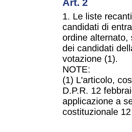
Art. 2
1. Le liste recan
candidati di entr
ordine alternato,
dei candidati dell
votazione (1).
NOTE:
(1) L'articolo, cos
D.P.R. 12 febbrai
applicazione a se
costituzionale 1