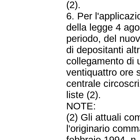
(2).
6. Per l'applicazi
della legge 4 ag
periodo, del nuov
di depositanti alt
collegamento di u
ventiquattro ore s
centrale circoscr
liste (2).
NOTE:
(2) Gli attuali c
l'originario comma
febbraio 1994, n.