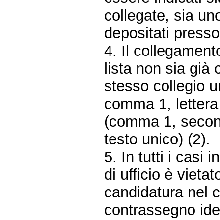
collegate, sia un
depositati presso 
4. Il collegament
lista non sia già 
stesso collegio u
comma 1, lettera 
(comma 1, second
testo unico) (2).
5. In tutti i casi
di ufficio è vieta
candidatura nel c
contrassegno iden