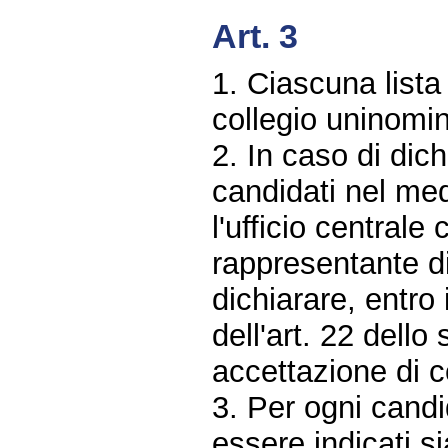
Art. 3
1. Ciascuna lista
collegio uninomi
2. In caso di dic
candidati nel med
l'ufficio centrale 
rappresentante di 
dichiarare, entro 
dell'art. 22 dello
accettazione di 
3. Per ogni candi
essere indicati s