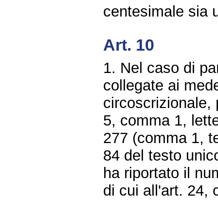
centesimale sia 
Art. 10
1. Nel caso di pari
collegate ai medes
circoscrizionale, 
5, comma 1, lette
277 (comma 1, te
84 del testo unico
ha riportato il n
di cui all'art. 24