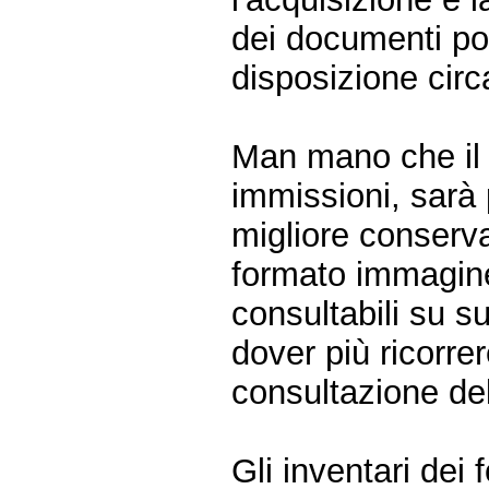
dei documenti po
disposizione cir
Man mano che il 
immissioni, sarà
migliore conserva
formato immagine
consultabili su su
dover più ricorre
consultazione del
Gli inventari dei