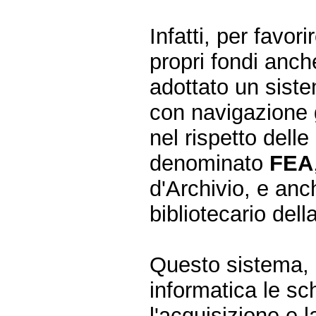
Infatti, per favor
propri fondi anch
adottato un siste
con navigazione 
nel rispetto delle
denominato
FEA
d'Archivio, e an
bibliotecario de
Questo sistema, o
informatica le s
l'acquisizione e 