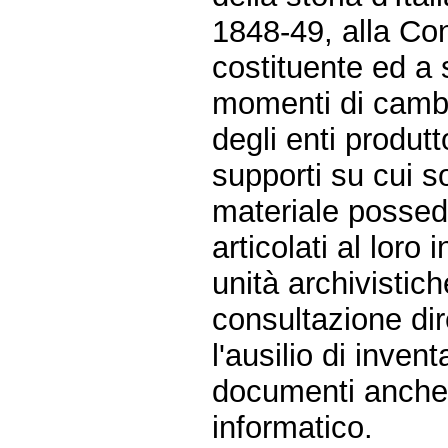
1848-49, alla Co
costituente ed a s
momenti di cambia
degli enti produtt
supporti su cui s
materiale possedu
articolati al loro 
unità archivistic
consultazione dire
l'ausilio di inven
documenti anche a
informatico.