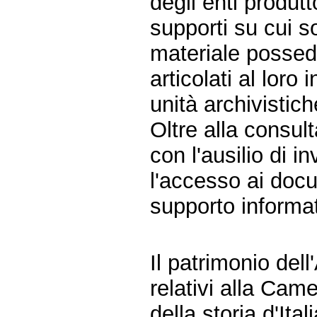
degli enti produtt
supporti su cui s
materiale possedu
articolati al loro 
unità archivistic
Oltre alla consult
con l'ausilio di i
l'accesso ai docu
supporto informat
Il patrimonio del
relativi alla Came
della storia d'Ita