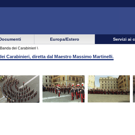
Documenti
Europa/Estero
Servizi ai 
Banda dei Carabinieri \
ei Carabinieri, diretta dal Maestro Massimo Martinelli.