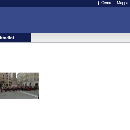
Cerca
Mappa
cittadini