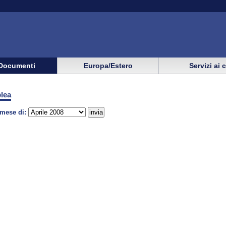
Documenti
Europa/Estero
Servizi ai 
lea
 mese di: