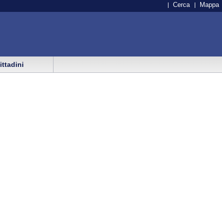
Cerca
Mappa
cittadini