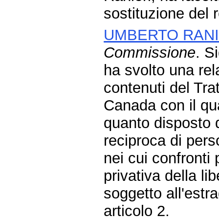
sostituzione del 
UMBERTO RANI
Commissione
. S
ha svolto una re
contenuti del Trat
Canada con il qu
quanto disposto d
reciproca di perso
nei cui confronti
privativa della l
soggetto all'estr
articolo 2.