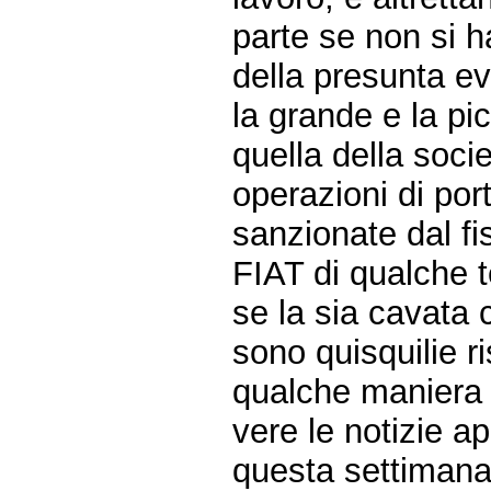
parte se non si ha
della presunta e
la grande e la p
quella della soci
operazioni di po
sanzionate dal fi
FIAT di qualche t
se la sia cavata 
sono quisquilie ri
qualche maniera s
vere le notizie a
questa settimana)