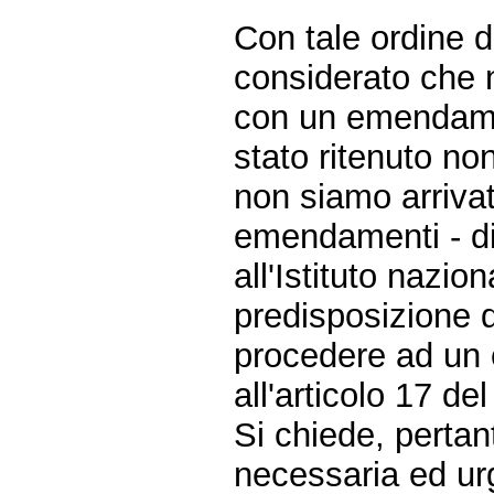
Con tale ordine d
considerato che n
con un emendame
stato ritenuto no
non siamo arrivat
emendamenti - di 
all'Istituto nazio
predisposizione d
procedere ad un e
all'articolo 17 d
Si chiede, pertan
necessaria ed urg