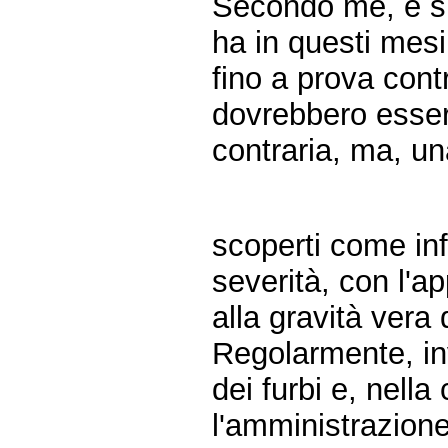
Secondo me, è sb
ha in questi mesi
fino a prova contr
dovrebbero essere
contraria, ma, un
scoperti come in
severità, con l'a
alla gravità vera
Regolarmente, inv
dei furbi e, nella 
l'amministrazione