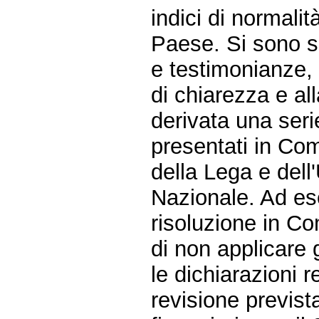
indici di normali
Paese. Si sono s
e testimonianze,
di chiarezza e al
derivata una serie
presentati in Com
della Lega e del
Nazionale. Ad e
risoluzione in C
di non applicare 
le dichiarazioni r
revisione prevista