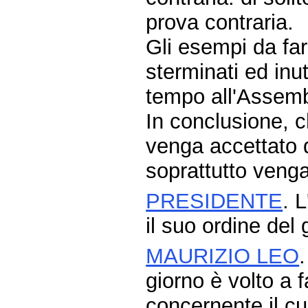
prova contraria.
Gli esempi da fa
sterminati ed inu
tempo all'Assem
In conclusione, c
venga accettato 
soprattutto venga
PRESIDENTE
. 
il suo ordine del
MAURIZIO LEO
giorno è volto a 
concernente il cu