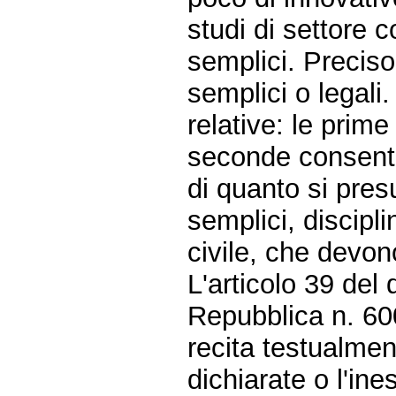
studi di settore 
semplici. Precis
semplici o legali
relative: le prim
seconde consenton
di quanto si pres
semplici, discipli
civile, che devon
L'articolo 39 del
Repubblica n. 60
recita testualmen
dichiarate o l'ine