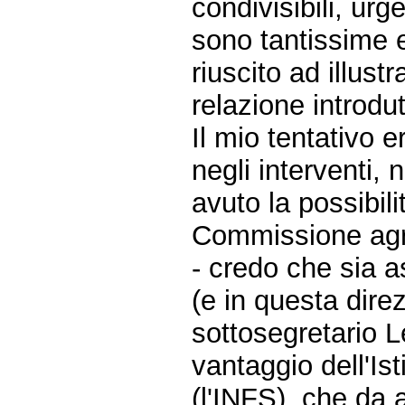
condivisibili, urg
sono tantissime e 
riuscito ad illust
relazione introdut
Il mio tentativo e
negli interventi, 
avuto la possibil
Commissione agri
- credo che sia 
(e in questa direz
sottosegretario Le
vantaggio dell'Is
(l'INFS), che da a