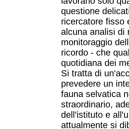
lavorano solo qu
questione delicat
ricercatore fisso
alcuna analisi di 
monitoraggio dell
ricordo - che qua
quotidiana dei me
Si tratta di un'ac
prevedere un inte
fauna selvatica 
straordinario, ad
dell'istituto e al
attualmente si d