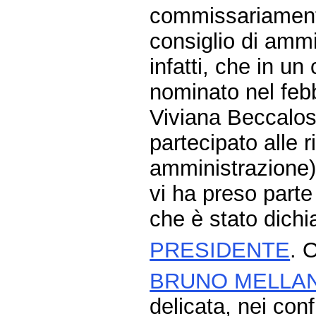
commissariament
consiglio di ammi
infatti, che in un
nominato nel feb
Viviana Beccalos
partecipato alle r
amministrazione)
vi ha preso parte 
che è stato dichi
PRESIDENTE
. 
BRUNO MELLA
delicata, nei con