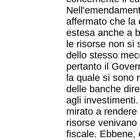
Nell'emendamento
affermato che la 
estesa anche a b
le risorse non si
dello stesso mec
pertanto il Gover
la quale si sono r
delle banche diret
agli investimenti
mirato a rendere i
risorse venivano 
fiscale. Ebbene,