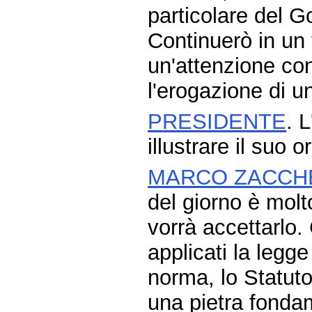
particolare del G
Continuerò in un 
un'attenzione co
l'erogazione di un
PRESIDENTE
. 
illustrare il suo 
MARCO ZACCH
del giorno è molt
vorrà accettarlo.
applicati la legge
norma, lo Statuto
una pietra fondame