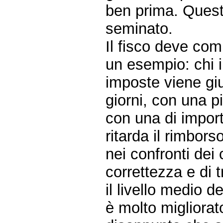
ben prima. Questo
seminato.
Il fisco deve com
un esempio: chi in
imposte viene gi
giorni, con una
con una di impor
ritarda il rimbor
nei confronti de
correttezza e di 
il livello medio d
è molto migliorat