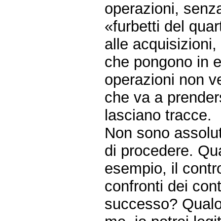
operazioni, senz
«furbetti del quart
alle acquisizioni,
che pongono in es
operazioni non ve
che va a prenders
lasciano tracce.
Non sono assolu
di procedere. Qua
esempio, il contr
confronti dei con
successo? Qualor