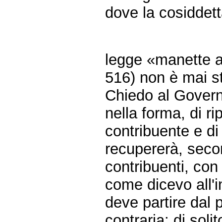
dove la cosiddet
legge «manette a
516) non è mai st
Chiedo al Govern
nella forma, di r
contribuente e di 
recupererà, secon
contribuenti, con
come dicevo all'i
deve partire dal
contraria: di soli