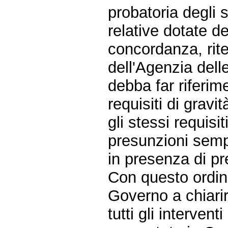
probatoria degli s
relative dotate de
concordanza, rite
dell'Agenzia delle
debba far riferim
requisiti di grav
gli stessi requisit
presunzioni semp
in presenza di pr
Con questo ordine
Governo a chiarir
tutti gli interven