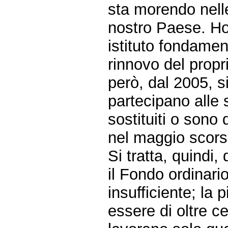
sta morendo nelle
nostro Paese. Ho 
istituto fondamen
rinnovo del propr
però, dal 2005, s
partecipano alle
sostituiti o sono
nel maggio scors
Si tratta, quindi
il Fondo ordinari
insufficiente; la 
essere di oltre c