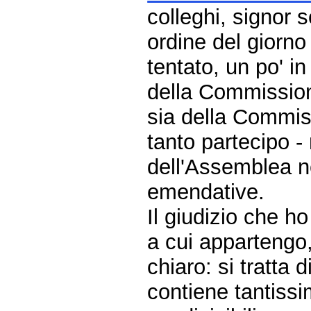
colleghi, signor s
ordine del giorno
tentato, un po' in 
della Commissione
sia della Commiss
tanto partecipo 
dell'Assemblea n
emendative.
Il giudizio che 
a cui appartengo
chiaro: si tratta
contiene tantiss