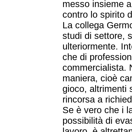
messo insieme a
contro lo spirito 
La collega Germon
studi di settore,
ulteriormente. In
che di profession
commercialista. 
maniera, cioè ca
gioco, altrimenti
rincorsa a richie
Se è vero che i l
possibilità di ev
lavoro, è altrett