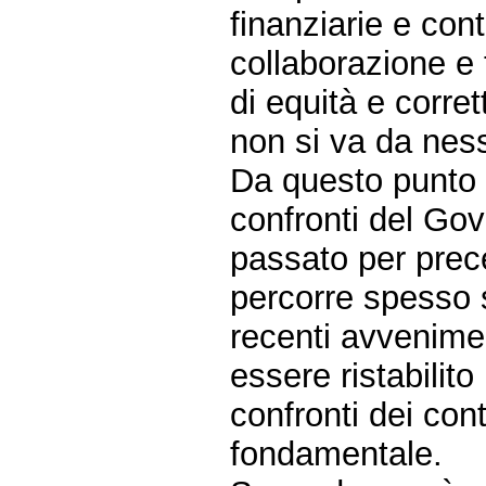
finanziarie e con
collaborazione e
di equità e corre
non si va da nes
Da questo punto d
confronti del Gov
passato per preced
percorre spesso 
recenti avvenim
essere ristabilito
confronti dei con
fondamentale.