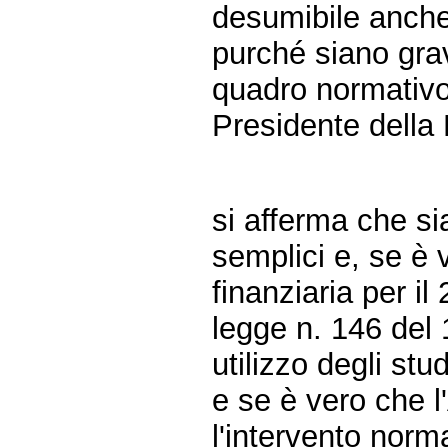
desumibile anche
purché siano grav
quadro normativo.
Presidente della
si afferma che s
semplici e, se è 
finanziaria per il
legge n. 146 del 
utilizzo degli stu
e se è vero che l
l'intervento norm