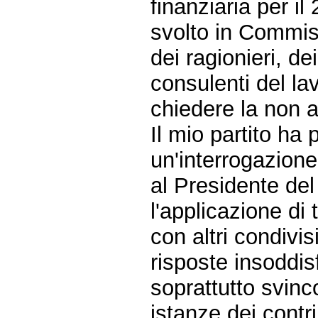
finanziaria per i
svolto in Commis
dei ragionieri, de
consulenti del la
chiedere la non ap
Il mio partito ha
un'interrogazion
al Presidente de
l'applicazione di t
con altri condivi
risposte insoddis
soprattutto svinco
istanze dei contr