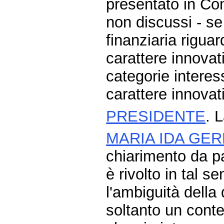
presentato in C
non discussi - se
finanziaria riguar
carattere innovati
categorie interes
carattere innovat
PRESIDENTE
. 
MARIA IDA GE
chiarimento da pa
è rivolto in tal s
l'ambiguità della
soltanto un conte