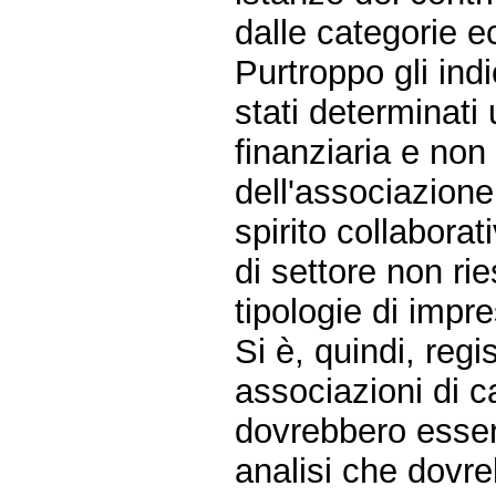
dalle categorie e
Purtroppo gli ind
stati determinati
finanziaria e non 
dell'associazione.
spirito collaborat
di settore non ri
tipologie di impre
Si è, quindi, regi
associazioni di ca
dovrebbero essere 
analisi che dovre