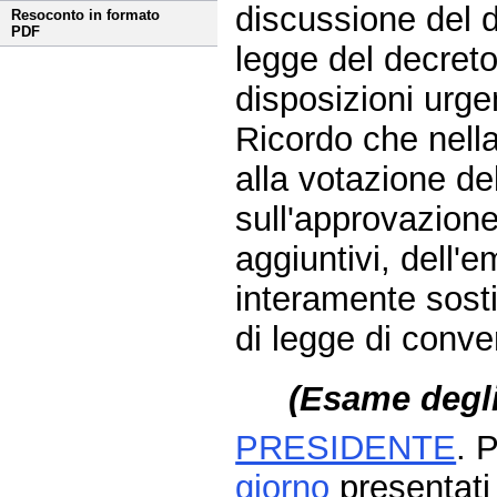
discussione del 
Resoconto in formato
PDF
legge del decreto
disposizioni urgen
Ricordo che nella
alla votazione de
sull'approvazion
aggiuntivi, dell
interamente sosti
di legge di conve
(Esame degli
PRESIDENTE
. 
giorno
presentat