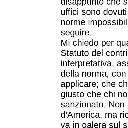
disappunto che sp
uffici sono dovuti
norme impossibili
seguire.
Mi chiedo per qua
Statuto del contr
interpretativa, a
della norma, con
applicare; che ch
giusto che chi n
sanzionato. Non 
d'America, ma ri
va in galera sul 