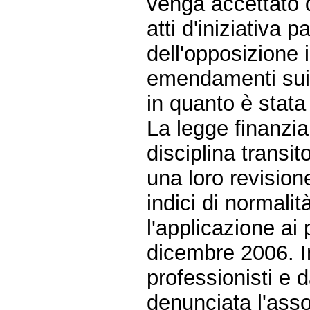
venga accettato d
atti d'iniziativa 
dell'opposizione
emendamenti sui 
in quanto è stata
La legge finanzia
disciplina transito
una loro revision
indici di normal
l'applicazione ai 
dicembre 2006. In
professionisti e d
denunciata l'ass