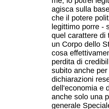
me, io potrei le
agisca sulla base 
che il potere poli
legittimo porre -
quel carattere di
un Corpo dello St
cosa effettivame
perdita di credibi
subito anche per 
dichiarazioni res
dell'economia e d
anche solo una par
generale Special