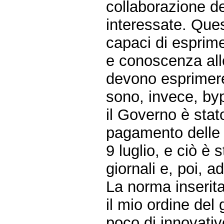
collaborazione de
interessate. Ques
capaci di esprime
e conoscenza all
devono esprimere 
sono, invece, byp
il Governo è stato
pagamento delle 
9 luglio, e ciò è 
giornali e, poi, 
La norma inserita
il mio ordine del
poco di innovativ