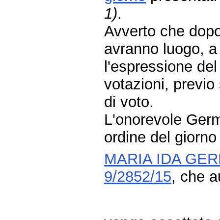
1)
.
Avverto che dopo l
avranno luogo, a 
l'espressione del
votazioni, previo
di voto.
L'onorevole Germo
ordine del giorno
MARIA IDA GE
9/2852/15
, che 