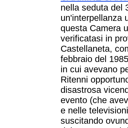
nella seduta del
un'interpellanza 
questa Camera un
verificatasi in p
Castellaneta, co
febbraio del 1985
in cui avevano pe
Ritenni opportuno
disastrosa vicend
evento (che avev
e nelle televisioni
suscitando ovun