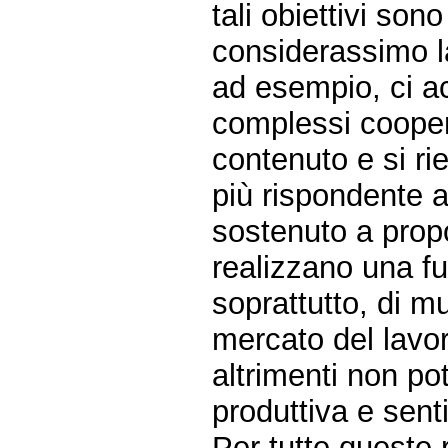
tali obiettivi son
considerassimo la
ad esempio, ci 
complessi coopera
contenuto e si ri
più rispondente 
sostenuto a propo
realizzano una fu
soprattutto, di m
mercato del lavor
altrimenti non pot
produttiva e sentir
Per tutte queste r