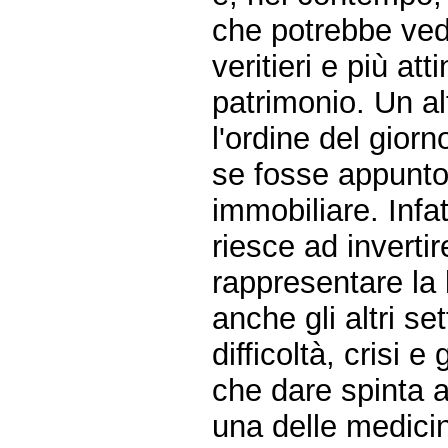
che potrebbe vede
veritieri e più at
patrimonio. Un al
l'ordine del giorn
se fosse appunto 
immobiliare. Infat
riesce ad invertir
rappresentare la l
anche gli altri s
difficoltà, crisi 
che dare spinta 
una delle medicin