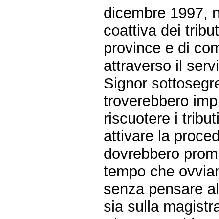
dicembre 1997, n
coattiva dei tribu
province e di comu
attraverso il serv
Signor sottosegre
troverebbero impr
riscuotere i tribu
attivare la procedu
dovrebbero promuo
tempo che ovviam
senza pensare all
sia sulla magistrat