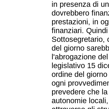
in presenza di un
dovrebbero finanzi
prestazioni, in o
finanziari. Quind
Sottosegretario, 
del giorno sareb
l'abrogazione del
legislativo 15 di
ordine del giorn
ogni provvediment
prevedere che la 
autonomie locali,