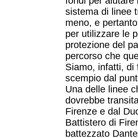
fondi per aiutare
sistema di linee 
meno, e pertanto 
per utilizzare le 
protezione del pat
percorso che que
Siamo, infatti, d
scempio dal punto 
Una delle linee c
dovrebbe transita
Firenze e dal Du
Battistero di Fire
battezzato Dante: