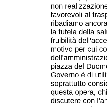
non realizzazione
favorevoli al tras
ribadiamo ancora
la tutela della sal
fruibilità dell'ac
motivo per cui co
dell'amministraz
piazza del Duomo
Governo è di util
soprattutto consi
questa opera, chie
discutere con l'a