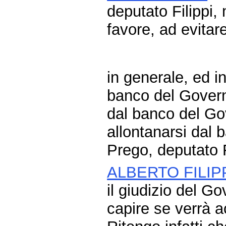
deputato Filippi, 
favore, ad evitar
in generale, ed in
banco del Governo
dal banco del Go
allontanarsi dal
Prego, deputato F
ALBERTO FILIP
il giudizio del 
capire se verrà a