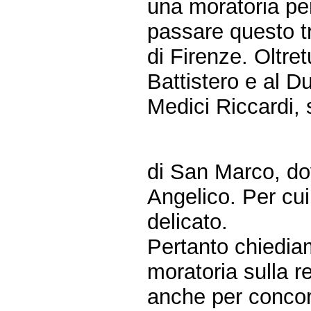
una moratoria per
passare questo t
di Firenze. Oltret
Battistero e al 
Medici Riccardi, 
di San Marco, dov
Angelico. Per cu
delicato.
Pertanto chiedia
moratoria sulla r
anche per concor