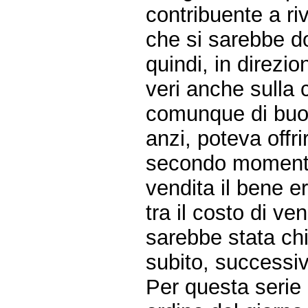
contribuente a riv
che si sarebbe do
quindi, in direzio
veri anche sulla 
comunque di buon
anzi, poteva offri
secondo momento
vendita il bene er
tra il costo di ve
sarebbe stata ch
subito, successi
Per questa serie 