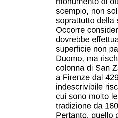
monumento di olt
scempio, non solo
soprattutto della
Occorre considera
dovrebbe effettua
superficie non pa
Duomo, ma rischi
colonna di San Z
a Firenze dal 42
indescrivibile ri
cui sono molto leg
tradizione da 160
Pertanto, quello