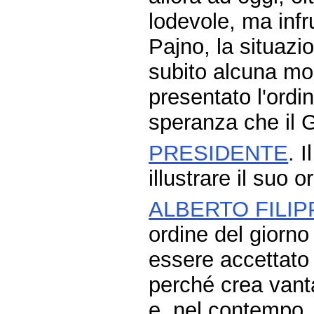
lodevole, ma infr
Pajno, la situazio
subito alcuna modi
presentato l'ordi
speranza che il G
PRESIDENTE
. 
illustrare il suo 
ALBERTO FILIP
ordine del giorno
essere accettato 
perché crea vanta
e, nel contempo, 