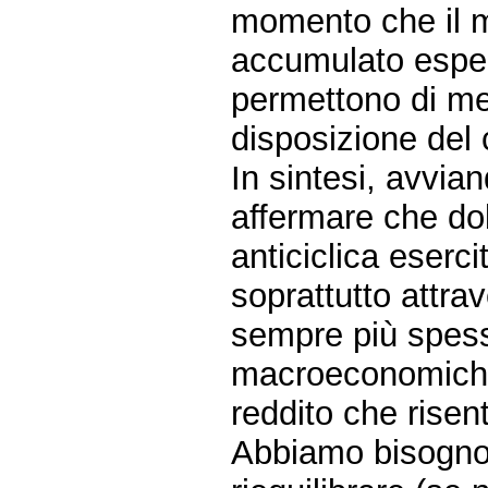
momento che il 
accumulato espe
permettono di meg
disposizione del 
In sintesi, avvia
affermare che do
anticiclica eserc
soprattutto attra
sempre più spesso
macroeconomiche
reddito che risen
Abbiamo bisogno 