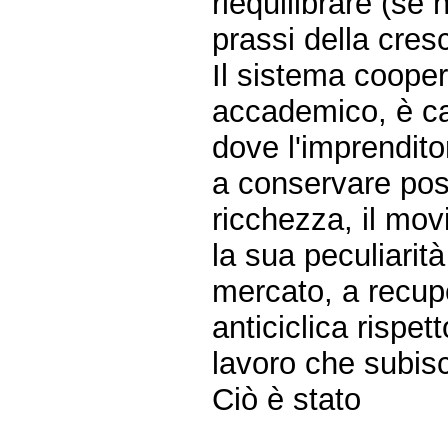
riequilibrare (se 
prassi della cresc
Il sistema cooper
accademico, è cap
dove l'imprendit
a conservare post
ricchezza, il mov
la sua peculiarità
mercato, a recup
anticiclica rispett
lavoro che subisc
Ciò è stato