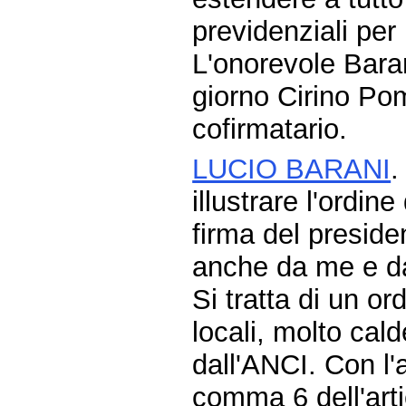
previdenziali per 
L'onorevole Barani
giorno Cirino Po
cofirmatario.
LUCIO BARANI
.
illustrare l'ordin
firma del preside
anche da me e da 
Si tratta di un or
locali, molto cal
dall'ANCI. Con l'
comma 6 dell'arti