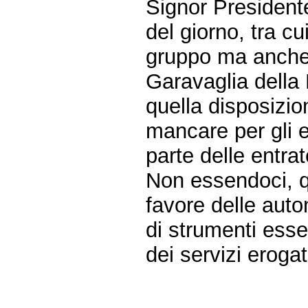
Signor Presidente
del giorno, tra c
gruppo ma anche 
Garavaglia della 
quella disposizio
mancare per gli 
parte delle entra
Non essendoci, qu
favore delle auto
di strumenti esse
dei servizi erogati