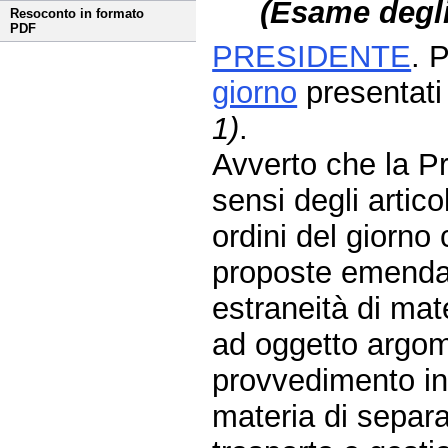
(Esame degli
Resoconto in formato
PDF
PRESIDENTE
. 
giorno
presentat
1)
.
Avverto che la Pr
sensi degli artic
ordini del giorno
proposte emendati
estraneità di ma
ad oggetto argom
provvedimento in
materia di separa