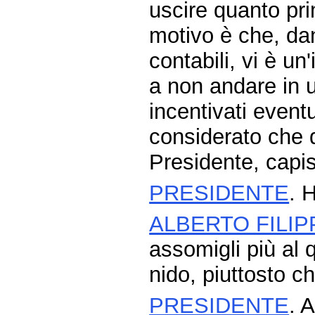
uscire quanto pri
motivo è che, dan
contabili, vi è u
a non andare in u
incentivati event
considerato che
Presidente, capis
PRESIDENTE
. 
ALBERTO FILIP
assomigli più al q
nido, piuttosto 
PRESIDENTE
. 