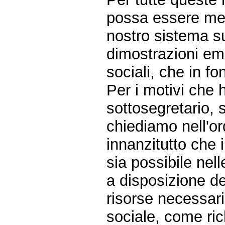
possa essere megl
nostro sistema su
dimostrazioni emp
sociali, che in f
Per i motivi che 
sottosegretario, 
chiediamo nell'or
innanzitutto che 
sia possibile nell
a disposizione de
risorse necessari
sociale, come ric