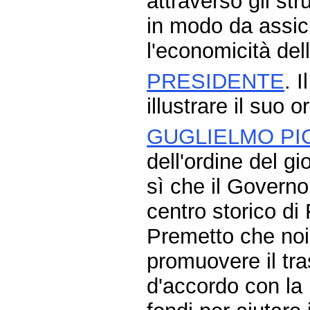
attraverso gli str
in modo da assicur
l'economicità del
PRESIDENTE
. 
illustrare il suo 
GUGLIELMO PI
dell'ordine del g
sì che il Governo
centro storico di
Premetto che noi
promuovere il tra
d'accordo con la 