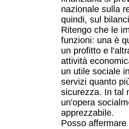
nazionale sulla r
quindi, sul bilanc
Ritengo che le i
funzioni: una è q
un profitto e l'al
attività economic
un utile sociale i
servizi quanto pi
sicurezza. In ta
un'opera socialm
apprezzabile.
Posso affermare c