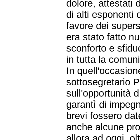
dolore, attestati 
di alti esponenti d
favore dei superst
era stato fatto n
sconforto e sfidu
in tutta la comuni
In quell'occasion
sottosegretario P
sull'opportunità 
garantì di impeg
brevi fossero dat
anche alcune pro
allora ad oggi, o