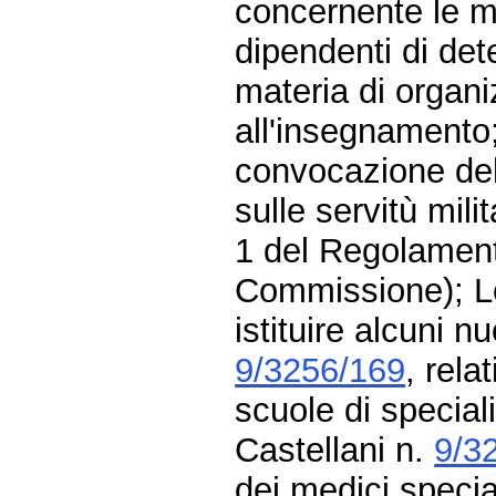
concernente le m
dipendenti di det
materia di organi
all'insegnamento
convocazione de
sulle servitù mili
1 del Regolament
Commissione); L
istituire alcuni n
9/3256/169
, rela
scuole di speciali
Castellani n.
9/3
dei medici specia