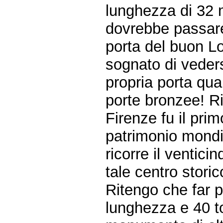
lunghezza di 32 m
dovrebbe passare 
porta del buon L
sognato di veder
propria porta qua
porte bronzee! Ric
Firenze fu il prim
patrimonio mondi
ricorre il ventici
tale centro stori
Ritengo che far p
lunghezza e 40 t