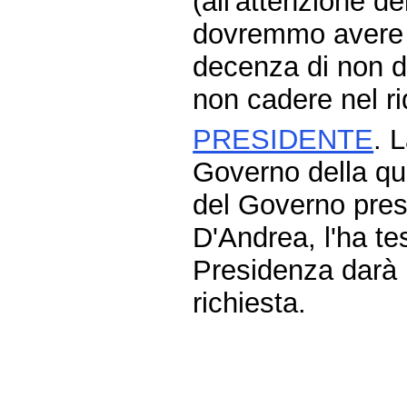
(all'attenzione de
dovremmo avere 
decenza di non d
non cadere nel ri
PRESIDENTE
. 
Governo della que
del Governo prese
D'Andrea, l'ha te
Presidenza darà 
richiesta.