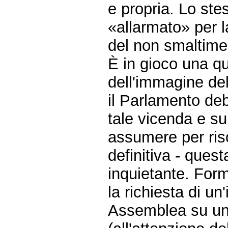
e propria. Lo ste
«allarmato» per l
del non smaltimen
È in gioco una qu
dell'immagine dell
il Parlamento de
tale vicenda e su
assumere per ris
definitiva - ques
inquietante. For
la richiesta di u
Assemblea su una