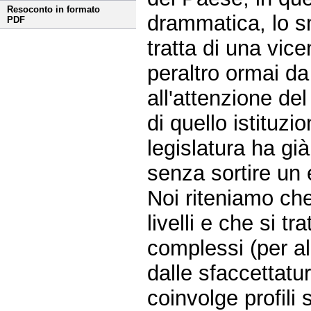
Resoconto in formato
drammatica, lo sm
PDF
tratta di una vi
peraltro ormai da
all'attenzione del
di quello istituz
legislatura ha gi
senza sortire un e
Noi riteniamo che
livelli e che si tr
complessi (per al
dalle sfaccettatu
coinvolge profili 