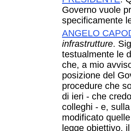
Governo vuole pr
specificamente le
ANGELO CAPO
infrastrutture
. Si
testualmente le d
che, a mio avvis
posizione del Gov
procedure che son
di ieri - che cre
colleghi - e, sul
modificato quelle
legge obiettivo, 