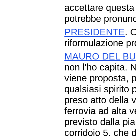
accettare questa 
potrebbe pronunc
PRESIDENTE
. 
riformulazione p
MAURO DEL B
non l'ho capita. 
viene proposta, p
qualsiasi spirito
preso atto della 
ferrovia ad alta 
previsto dalla pi
corridoio 5, che