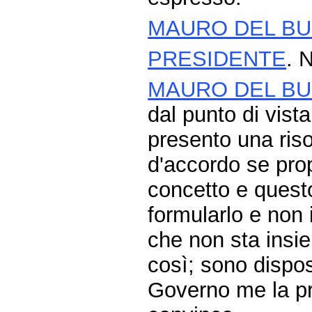
MAURO DEL B
PRESIDENTE
. 
MAURO DEL B
dal punto di vista
presento una riso
d'accordo se pro
concetto e quest
formularlo e non 
che non sta insi
così; sono dispos
Governo me la pr