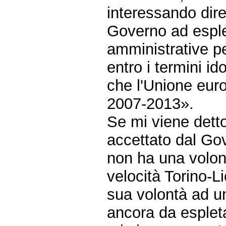
interessando dire
Governo ad esple
amministrative pe
entro i termini i
che l'Unione euro
2007-2013».
Se mi viene dett
accettato dal Go
non ha una volont
velocità Torino-L
sua volontà ad u
ancora da esplet