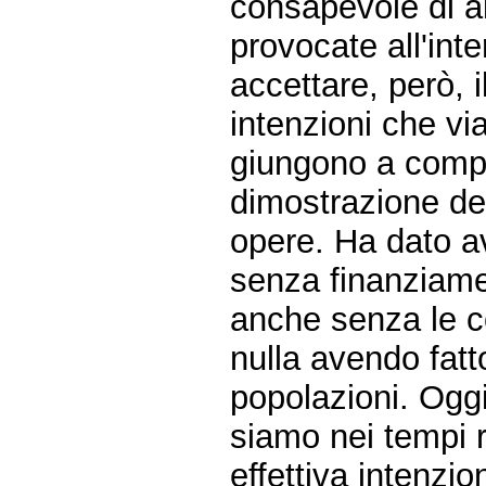
consapevole di a
provocate all'int
accettare, però, i
intenzioni che vi
giungono a compi
dimostrazione del
opere. Ha dato av
senza finanziame
anche senza le co
nulla avendo fatt
popolazioni. Oggi
siamo nei tempi ri
effettiva intenzio