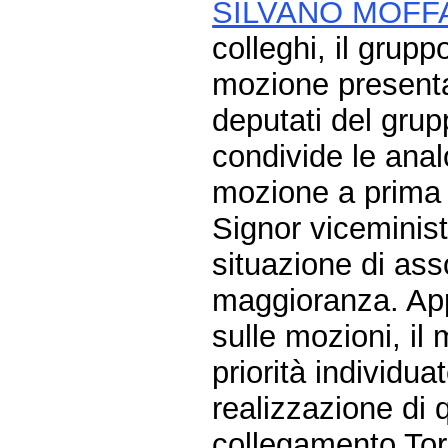
SILVANO MOFF
colleghi, il grup
mozione presentat
deputati del grup
condivide le anal
mozione a prima 
Signor viceminist
situazione di ass
maggioranza. App
sulle mozioni, il 
priorità individu
realizzazione di 
collegamento Tor