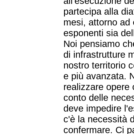
all'esecuzione d
partecipa alla dia
mesi, attorno ad
esponenti sia del
Noi pensiamo che 
di infrastrutture 
nostro territorio 
e più avanzata. N
realizzare opere 
conto delle neces
deve impedire l'
c'è la necessità 
confermare. Ci par