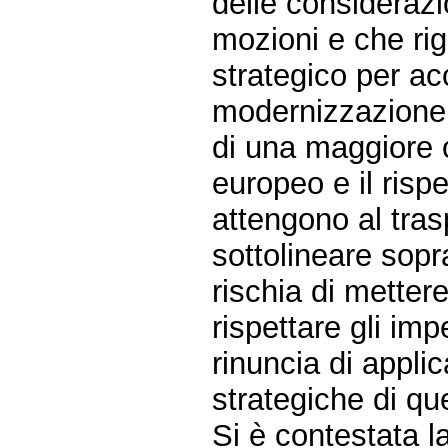
delle considerazi
mozioni e che ri
strategico per ac
modernizzazione d
di una maggiore c
europeo e il rispe
attengono al tras
sottolineare sopr
rischia di mettere
rispettare gli im
rinuncia di appli
strategiche di que
Si è contestata 