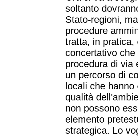
soltanto dovrann
Stato-regioni, m
procedure ammini
tratta, in pratic
concertativo che
procedura di via 
un percorso di co
locali che hanno 
qualità dell'ambi
non possono esse
elemento pretest
strategica. Lo vog