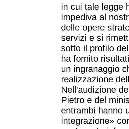
in cui tale legge
impediva al nostr
delle opere strat
servizi e si rime
sotto il profilo d
ha fornito risultat
un ingranaggio c
realizzazione del
Nell'audizione de
Pietro e del mini
entrambi hanno us
integrazione» co