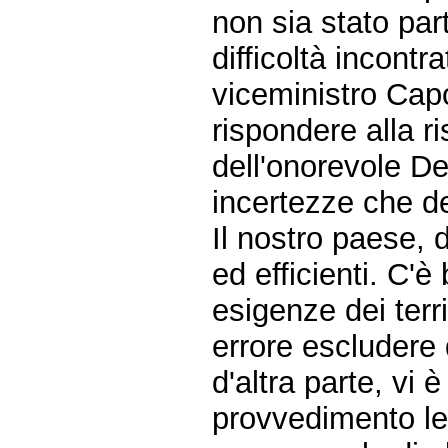
non sia stato par
difficoltà incont
viceministro Cap
rispondere alla r
dell'onorevole D
incertezze che d
Il nostro paese,
ed efficienti. C'è
esigenze dei terr
errore escludere 
d'altra parte, vi
provvedimento leg