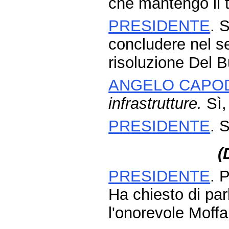
che mantengo il t
PRESIDENTE
. 
concludere nel s
risoluzione Del B
ANGELO CAPO
infrastrutture.
Sì,
PRESIDENTE
. 
(
PRESIDENTE
. 
Ha chiesto di par
l'onorevole Moffa