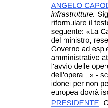
ANGELO CAPO
infrastrutture.
Sig
riformulare il tes
seguente: «La Ca
del ministro, rese
Governo ad esple
amministrative at
l'avvio delle oper
dell'opera...» - s
idonei per non pe
europea dovrà is
PRESIDENTE
. 