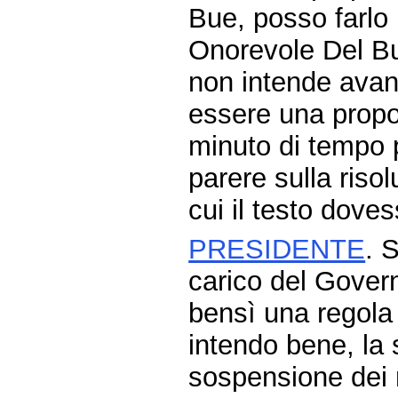
Bue, posso farlo 
Onorevole Del Bu
non intende avan
essere una propo
minuto di tempo p
parere sulla riso
cui il testo dov
PRESIDENTE
. 
carico del Gover
bensì una regola 
intendo bene, la 
sospensione dei n