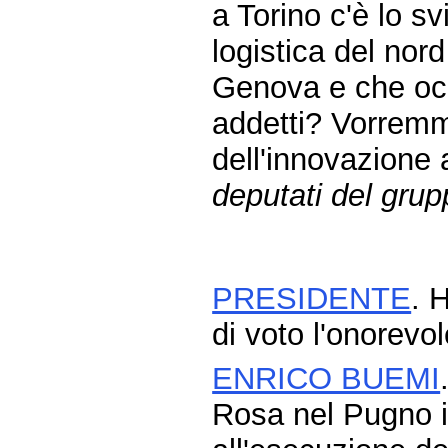
a Torino c'è lo sv
logistica del nord
Genova e che oc
addetti? Vorremm
dell'innovazione
deputati del grup
PRESIDENTE
. 
di voto l'onorevo
ENRICO BUEMI
Rosa nel Pugno i