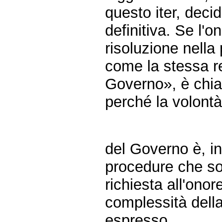
questo iter, deci
definitiva. Se l'
risoluzione nell
come la stessa re
Governo», è chia
perché la volont
del Governo è, in
procedure che son
richiesta all'ono
complessità dell
espresso.