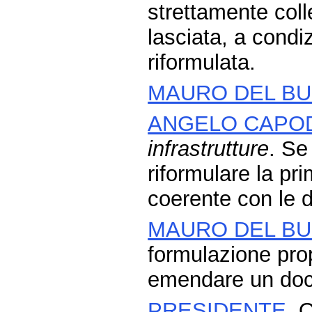
strettamente coll
lasciata, a condi
riformulata.
MAURO DEL B
ANGELO CAPO
infrastrutture
. Se
riformulare la pr
coerente con le d
MAURO DEL B
formulazione pro
emendare un doc
PRESIDENTE
. 