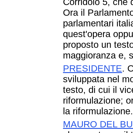
Corridoio 5, che
Ora il Parlament
parlamentari itali
quest'opera oppur
proposto un testo 
maggioranza e, s
PRESIDENTE
. 
sviluppata nel m
testo, di cui il v
riformulazione; o
la riformulazione
MAURO DEL B