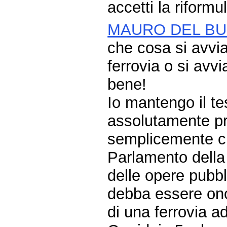
accetti la riform
MAURO DEL B
che cosa si avvia
ferrovia o si avv
bene!
Io mantengo il te
assolutamente pri
semplicemente chi
Parlamento della 
delle opere pubbli
debba essere onor
di una ferrovia ad