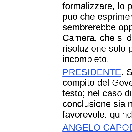
formalizzare, lo 
può che esprimer
sembrerebbe oppo
Camera, che si d
risoluzione solo 
incompleto.
PRESIDENTE
. 
compito del Gove
testo; nel caso d
conclusione sia 
favorevole: quind
ANGELO CAPO