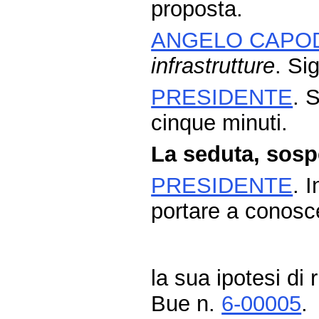
proposta.
ANGELO CAPO
infrastrutture
. Si
PRESIDENTE
. 
cinque minuti.
La seduta, sospe
PRESIDENTE
. 
portare a conosc
la sua ipotesi di 
Bue n.
6-00005
.