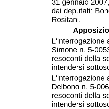
31 gennaio 2007,
dai deputati: Bon
Rositani.
Apposizion
L'interrogazione
Simone n. 5-00533
resoconti della 
intendersi sottos
L'interrogazione
Delbono n. 5-0064
resoconti della 
intendersi sottos