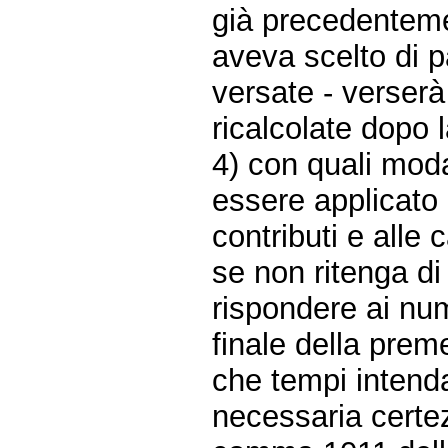
già precedenteme
aveva scelto di p
versate - verser
ricalcolate dopo 
4) con quali moda
essere applicato 
contributi e alle c
se non ritenga di
rispondere ai num
finale della prem
che tempi intenda 
necessaria certez