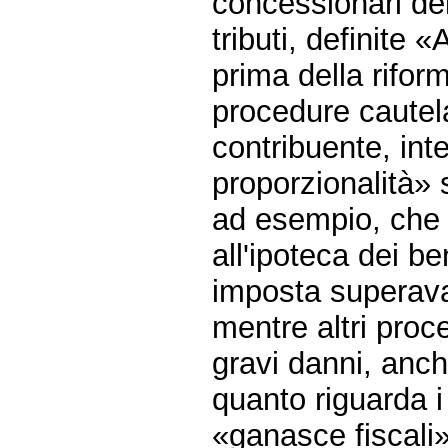
concessionari del
tributi, definite 
prima della rifor
procedure cautelar
contribuente, inte
proporzionalità» 
ad esempio, che 
all'ipoteca dei be
imposta superav
mentre altri pro
gravi danni, anche
quanto riguarda i
«ganasce fiscali