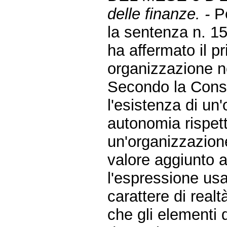
delle finanze. -
Pe
la sentenza n. 15
ha affermato il pr
organizzazione n
Secondo la Consul
l'esistenza di un
autonomia rispetto
un'organizzazione
valore aggiunto
l'espressione usa
carattere di realt
che gli elementi 