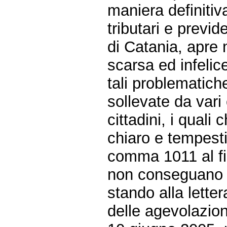
maniera definitiv
tributari e previde
di Catania, apre
scarsa ed infelic
tali problematich
sollevate da vari
cittadini, i quali
chiaro e tempesti
comma 1011 al fin
non conseguano i 
stando alla lett
delle agevolazioni