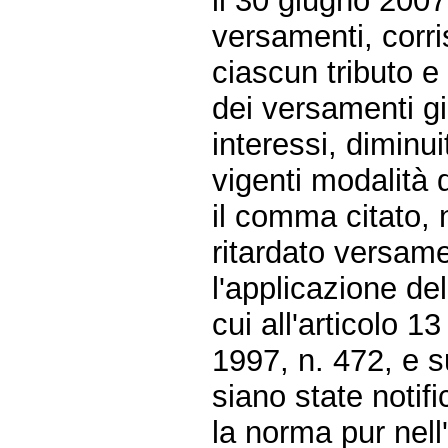
il 30 giugno 200
versamenti, corr
ciascun tributo e 
dei versamenti già
interessi, diminu
vigenti modalità 
il comma citato, 
ritardato versamen
l'applicazione de
cui all'articolo 1
1997, n. 472, e 
siano state notific
la norma pur nell'