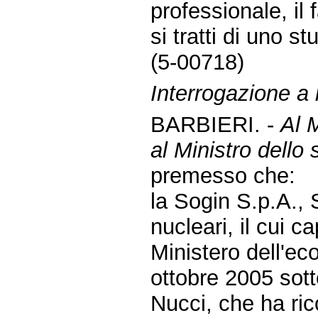
professionale, il 
si tratti di uno s
(5-00718)
Interrogazione a r
BARBIERI. -
Al 
al Ministro dello
premesso che:
la Sogin S.p.A., 
nucleari, il cui c
Ministero dell'ec
ottobre 2005 sott
Nucci, che ha ric