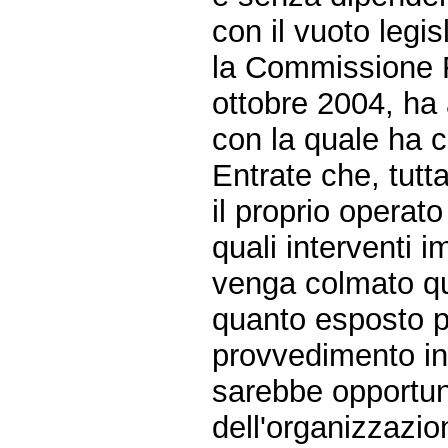
con il vuoto legis
la Commissione F
ottobre 2004, ha 
con la quale ha c
Entrate che, tutt
il proprio operato 
quali interventi i
venga colmato qu
quanto esposto p
provvedimento in
sarebbe opportun
dell'organizzazi