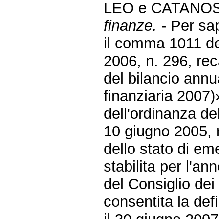
LEO e CATANOS
finanze.
- Per sa
il comma 1011 del
2006, n. 296, rec
del bilancio annu
finanziaria 2007)»
dell'ordinanza de
10 giugno 2005, n
dello stato di em
stabilita per l'a
del Consiglio dei
consentita la def