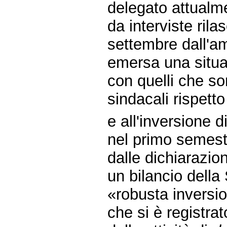
delegato attualm
da interviste rila
settembre dall'a
emersa una situaz
con quelli che so
sindacali rispetto 
e all'inversione 
nel primo semest
dalle dichiarazio
un bilancio dell
«robusta inversio
che si è registra