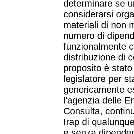
determinare se un
considerarsi orga
materiali di non 
numero di dipende
funzionalmente co
distribuzione di c
proposito è stato 
legislatore per sta
genericamente es
l'agenzia delle E
Consulta, continu
Irap di qualunque
e senza dipendent