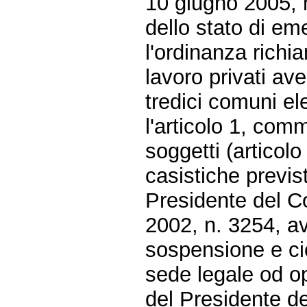
10 giugno 2005, n
dello stato di em
l'ordinanza richi
lavoro privati av
tredici comuni ele
l'articolo 1, comm
soggetti (articol
casistiche previst
Presidente del C
2002, n. 3254, av
sospensione e cioè
sede legale od ope
del Presidente de