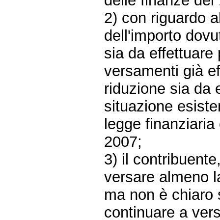
delle finanze de
2) con riguardo a
dell'importo dovu
sia da effettuare
versamenti già effe
riduzione sia da e
situazione esisten
legge finanziaria 
2007;
3) il contribuente
versare almeno la
ma non è chiaro s
continuare a vers