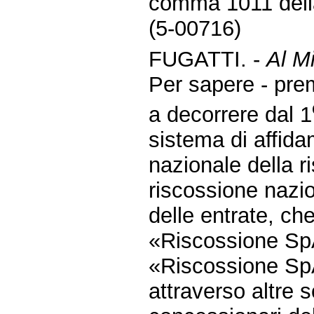
comma 1011 della
(5-00716)
FUGATTI. -
Al Mi
Per sapere - pre
a decorrere dal 1
sistema di affida
nazionale della ri
riscossione nazio
delle entrate, ch
«Riscossione Sp
«Riscossione SpA»
attraverso altre s