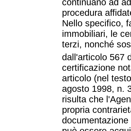
continuano ad add
procedura affidate
Nello specifico, 
immobiliari, le ce
terzi, nonché sost
dall'articolo 567
certificazione not
articolo (nel test
agosto 1998, n. 
risulta che l'Age
propria contrariet
documentazione n
può essere acqui