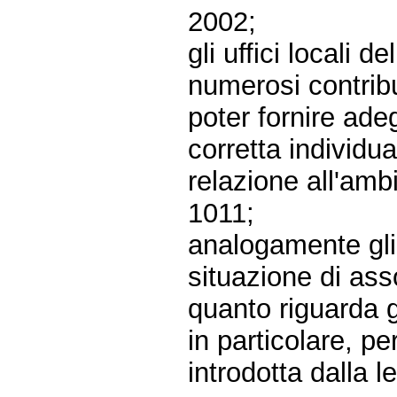
2002;
gli uffici locali d
numerosi contribue
poter fornire adeg
corretta individua
relazione all'amb
1011;
analogamente gli 
situazione di ass
quanto riguarda g
in particolare, pe
introdotta dalla l