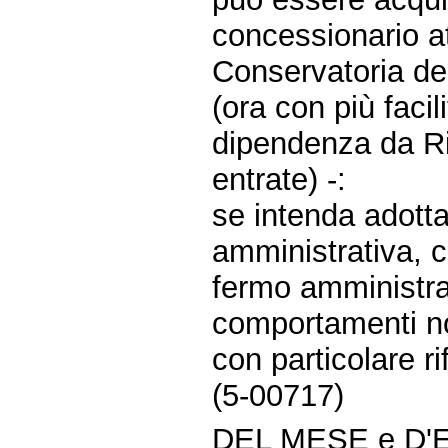
concessionario at
Conservatoria dei
(ora con più facil
dipendenza da Ri
entrate) -:
se intenda adotta
amministrativa, cr
fermo amministra
comportamenti no
con particolare ri
(5-00717)
DEL MESE e D'E