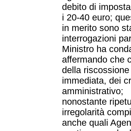
debito di imposta
i 20-40 euro; qu
in merito sono s
interrogazioni par
Ministro ha con
affermando che co
della riscossione
immediata, dei cri
amministrativo;
nonostante ripetu
irregolarità compi
anche quali Agenti