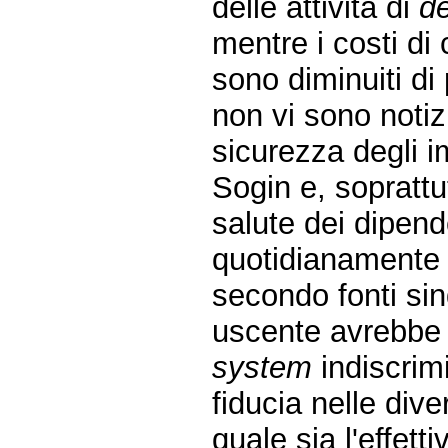
delle attività di
d
mentre i costi di
sono diminuiti di
non vi sono notizi
sicurezza degli i
Sogin e, soprattu
salute dei dipend
quotidianamente 
secondo fonti sin
uscente avrebbe a
system
indiscrim
fiducia nelle dive
quale sia l'effet