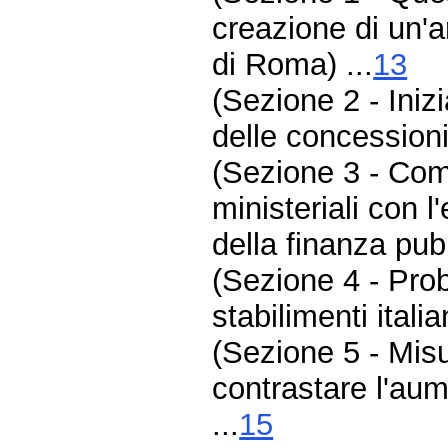
creazione di un'
di Roma) ...
13
(Sezione 2 - Inizi
delle concessioni
(Sezione 3 - Comp
ministeriali con 
della finanza pubb
(Sezione 4 - Prob
stabilimenti itali
(Sezione 5 - Mis
contrastare l'aume
...
15