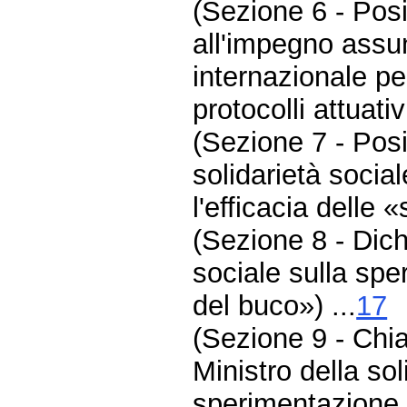
(Sezione 6 - Pos
all'impegno assu
internazionale pe
protocolli attuativi
(Sezione 7 - Posi
solidarietà social
l'efficacia delle 
(Sezione 8 - Dichi
sociale sulla spe
del buco») ...
17
(Sezione 9 - Chia
Ministro della sol
sperimentazione d