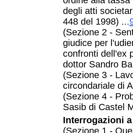
ordine alla tassa f
degli atti societar
448 del 1998) ...
(Sezione 2 - Se
giudice per l'udie
confronti dell'ex 
dottor Sandro Ball
(Sezione 3 - Lavo
circondariale di 
(Sezione 4 - Pro
Sasib di Castel M
Interrogazioni 
(Sezione 1 - Ques