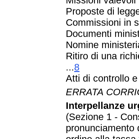
Missioni valevoli
Proposte di legg
Commissioni in se
Documenti ministe
Nomine ministeria
Ritiro di una ric
...
8
Atti di controllo e 
ERRATA CORRI
Interpellanze ur
(Sezione 1 - Con
pronunciamento de