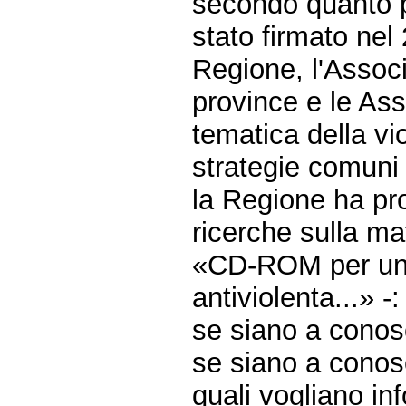
secondo quanto p
stato firmato nel 
Regione, l'Assoc
province e le Asso
tematica della vi
strategie comuni
la Regione ha pr
ricerche sulla ma
«CD-ROM per un 
antiviolenta...» -:
se siano a conos
se siano a conosc
quali vogliano in