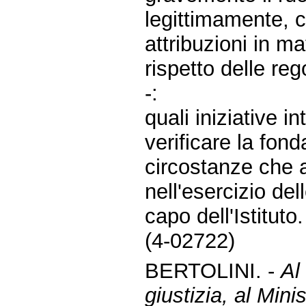
legittimamente, c
attribuzioni in ma
rispetto delle rego
-:
quali iniziative i
verificare la fond
circostanze che 
nell'esercizio del
capo dell'Istituto.
(4-02722)
BERTOLINI. -
Al
giustizia, al Minis