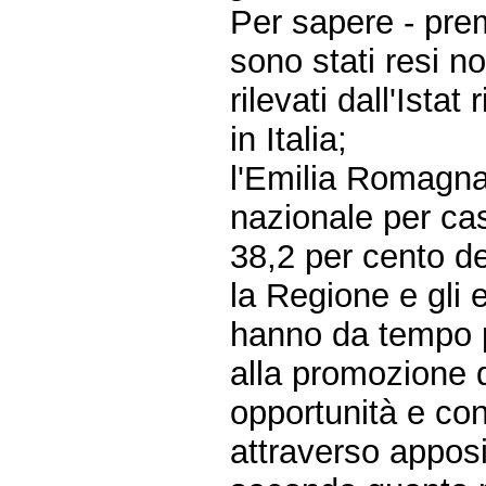
Per sapere - pre
sono stati resi no
rilevati dall'Ista
in Italia;
l'Emilia Romagna 
nazionale per cas
38,2 per cento de
la Regione e gli e
hanno da tempo pr
alla promozione di
opportunità e con
attraverso apposit