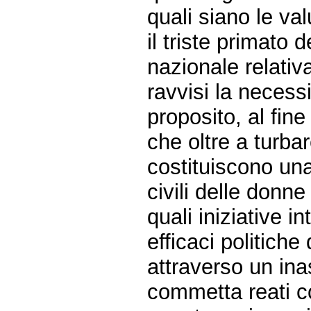
quali siano le va
il triste primato 
nazionale relativ
ravvisi la necess
proposito, al fine 
che oltre a turbar
costituiscono una
civili delle donne
quali iniziative 
efficaci politich
attraverso un ina
commetta reati co