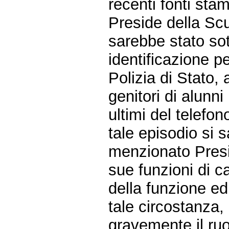
recenti fonti sta
Preside della Sc
sarebbe stato so
identificazione p
Polizia di Stato, 
genitori di alunni
ultimi del telefon
tale episodio si 
menzionato Presid
sue funzioni di ca
della funzione ed
tale circostanza
gravemente il ruo