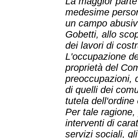
La maggior parte 
medesime person
un campo abusivo
Gobetti, allo scop
dei lavori di cost
L'occupazione del
proprietà del Com
preoccupazioni, d
di quelli dei comu
tutela dell'ordine
Per tale ragione,
interventi di car
servizi sociali, gl