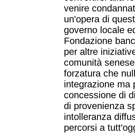
venire condannat
un'opera di quest
governo locale ed
Fondazione bancar
per altre iniziat
comunità senese) 
forzatura che null
integrazione ma p
concessione di dir
di provenienza s
intolleranza diff
percorsi a tutt'og