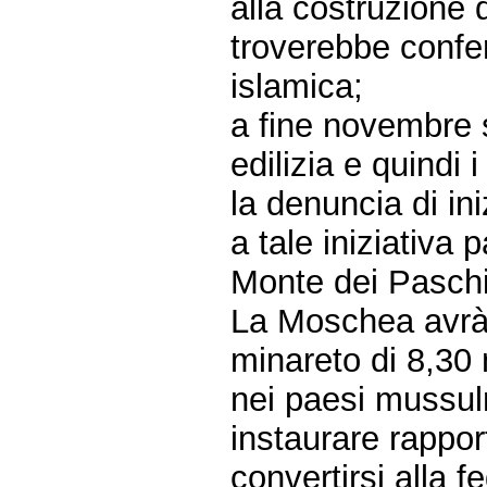
alla costruzione 
troverebbe confe
islamica;
a fine novembre 
edilizia e quindi
la denuncia di ini
a tale iniziativa
Monte dei Paschi
La Moschea avrà 
minareto di 8,30 
nei paesi mussulm
instaurare rappor
convertirsi alla f