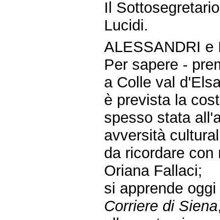
Il Sottosegretario
Lucidi.
ALESSANDRI e 
Per sapere - pre
a Colle val d'Els
è prevista la co
spesso stata all
avversità culturali
da ricordare con 
Oriana Fallaci;
si apprende oggi
Corriere di Siena