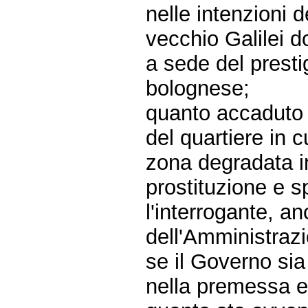
nelle intenzioni 
vecchio Galilei d
a sede del presti
bolognese;
quanto accaduto d
del quartiere in cu
zona degradata i
prostituzione e 
l'interrogante, a
dell'Amministraz
se il Governo sia
nella premessa e 