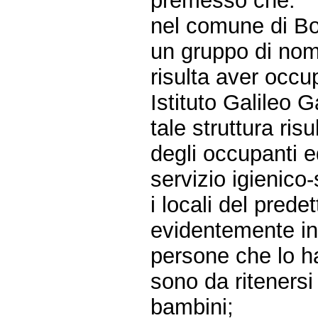
premesso che:
nel comune di Bol
un gruppo di nom
risulta aver occu
Istituto Galileo Ga
tale struttura ris
degli occupanti e
servizio igienico
i locali del predet
evidentemente in
persone che lo h
sono da ritenersi
bambini;