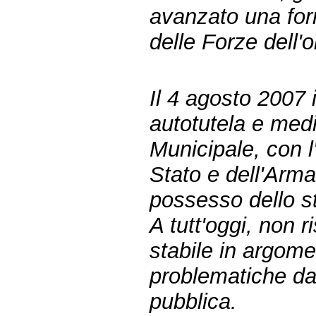
avanzato una form
delle Forze dell'o
Il 4 agosto 2007 
autotutela e medi
Municipale, con l'
Stato e dell'Arma 
possesso dello st
A tutt'oggi, non r
stabile in argome
problematiche dal
pubblica.