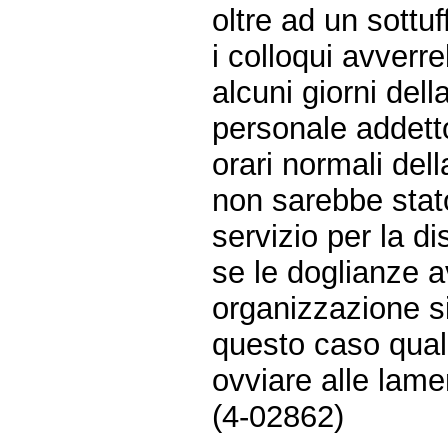
oltre ad un sottuff
i colloqui avver
alcuni giorni dell
personale addetto
orari normali del
non sarebbe stat
servizio per la di
se le doglianze a
organizzazione s
questo caso quali
ovviare alle lame
(4-02862)