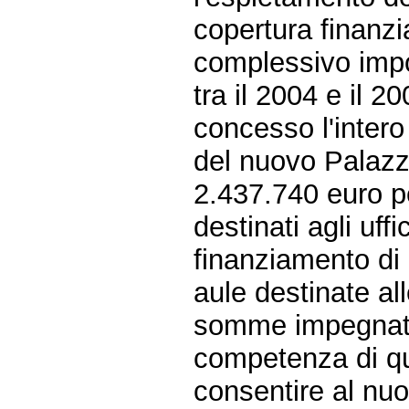
copertura finanziar
complessivo impo
tra il 2004 e il 20
concesso l'intero
del nuovo Palazzo
2.437.740 euro pe
destinati agli uffi
finanziamento di 
aule destinate al
somme impegnate 
competenza di qu
consentire al nuo