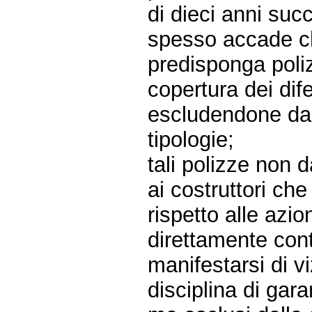
di dieci anni succ
spesso accade ch
predisponga poli
copertura dei dife
escludendone dal
tipologie;
tali polizze non
ai costruttori che
rispetto alle azi
direttamente contr
manifestarsi di vi
disciplina di gara