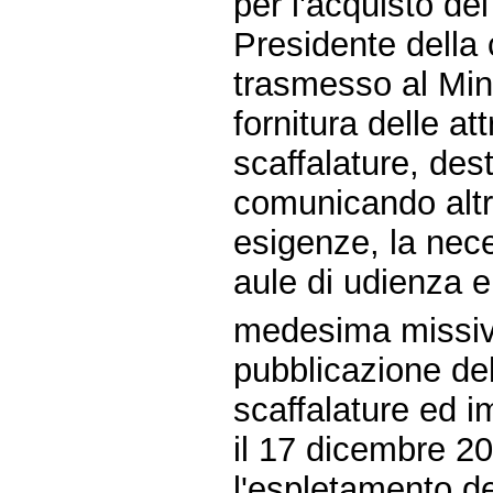
per l'acquisto de
Presidente della 
trasmesso al Mini
fornitura delle a
scaffalature, dest
comunicando altre
esigenze, la nece
aule di udienza e 
medesima missiva 
pubblicazione del
scaffalature ed i
il 17 dicembre 20
l'espletamento de