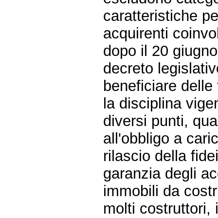
caratteristiche pe
acquirenti coinvolt
dopo il 20 giugno
decreto legislati
beneficiare delle
la disciplina vigen
diversi punti, qua
all'obbligo a cari
rilascio della fi
garanzia degli acc
immobili da costr
molti costruttori,