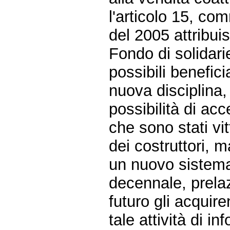
l'articolo 15, co
del 2005 attribu
Fondo di solidarie
possibili benefici
nuova disciplina,
possibilità di a
che sono stati vi
dei costruttori, m
un nuovo sistema
decennale, prelaz
futuro gli acquire
tale attività di 