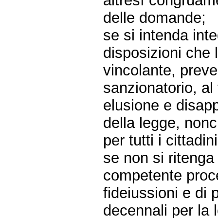
altresì congruame
delle domande;
se si intenda int
disposizioni che
vincolante, pre
sanzionatorio, al 
elusione e disappl
della legge, nonc
per tutti i cittadini
se non si ritenga
competente proce
fideiussioni e di
decennali per la 