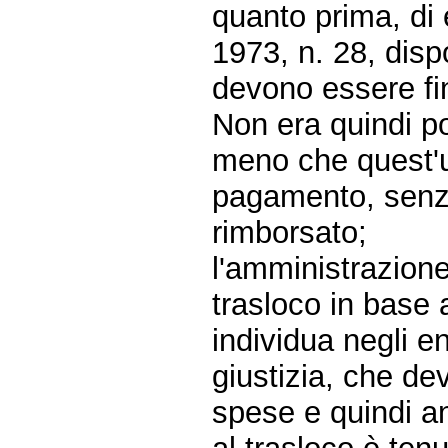
quanto prima, di
1973, n. 28, dispo
devono essere fin
Non era quindi po
meno che quest'u
pagamento, senza
rimborsato;
l'amministrazione
trasloco in base 
individua negli ent
giustizia, che de
spese e quindi an