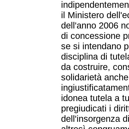
indipendentement
il Ministero dell
dell'anno 2006 no
di concessione pr
se si intendano p
disciplina di tutel
da costruire, co
solidarietà anche
ingiustificatamen
idonea tutela a tu
pregiudicati i diri
dell'insorgenza d