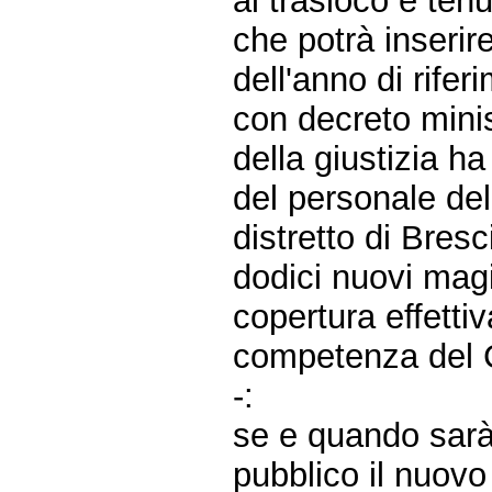
al trasloco è ten
che potrà inserir
dell'anno di riferi
con decreto minist
della giustizia h
del personale dell
distretto di Bres
dodici nuovi magi
copertura effetti
competenza del C
-:
se e quando sarà
pubblico il nuovo