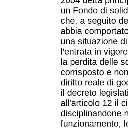
2004 detta princìpi
un Fondo di solid
che, a seguito de
abbia comportato 
una situazione di
l'entrata in vigor
la perdita delle 
corrisposto e non
diritto reale di g
il decreto legisla
all'articolo 12 il 
disciplinandone ne
funzionamento, le