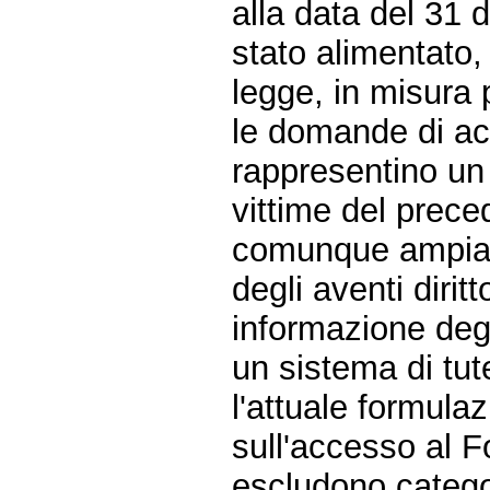
alla data del 31 
stato alimentato, 
legge, in misura 
le domande di a
rappresentino un
vittime del prec
comunque ampiame
degli aventi diri
informazione degl
un sistema di tut
l'attuale formula
sull'accesso al Fo
escludono categor