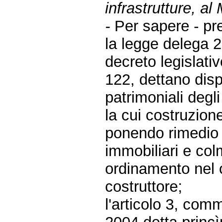
infrastrutture, al
-
Per sapere - p
la legge delega 2
decreto legislati
122, dettano dispo
patrimoniali degli
la cui costruzion
ponendo rimedio 
immobiliari e co
ordinamento nel 
costruttore;
l'articolo 3, com