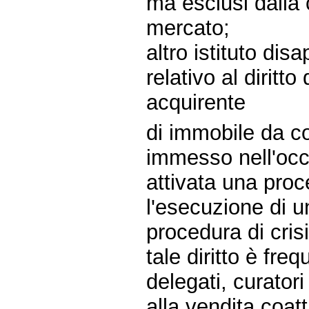
ma esclusi dalla 
mercato;
altro istituto dis
relativo al diritt
acquirente
di immobile da co
immesso nell'occ
attivata una proc
l'esecuzione di u
procedura di crisi
tale diritto è fr
delegati, curatori
alla vendita coatt