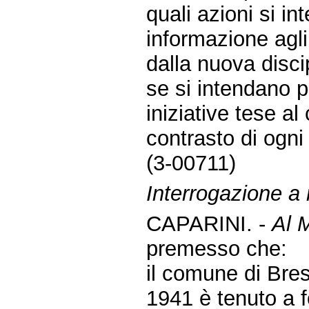
quali azioni si i
informazione agli a
dalla nuova disci
se si intendano p
iniziative tese al 
contrasto di ogni
(3-00711)
Interrogazione a
CAPARINI. -
Al M
premesso che:
il comune di Bres
1941 è tenuto a fo