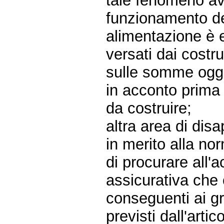
tale fenomeno av
funzionamento del
alimentazione è e
versati dai costru
sulle somme ogget
in acconto prima d
da costruire;
altra area di disa
in merito alla no
di procurare all'a
assicurativa che 
conseguenti ai gra
previsti dall'arti