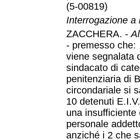
(5-00819)
Interrogazione a r
ZACCHERA. -
Al
- premesso che:
viene segnalata d
sindacato di cate
penitenziaria di 
circondariale si 
10 detenuti E.I.V
una insufficiente 
personale addett
anziché i 2 che s