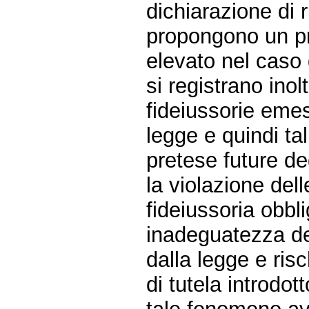
dichiarazione di r
propongono un pr
elevato nel caso d
si registrano inol
fideiussorie emes
legge e quindi tal
pretese future deg
la violazione del
fideiussoria obbli
inadeguatezza de
dalla legge e risc
di tutela introdott