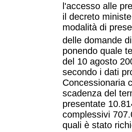
l'accesso alle pre
il decreto ministe
modalità di pres
delle domande d
ponendo quale te
del 10 agosto 20
secondo i dati pr
Concessionaria cu
scadenza del term
presentate 10.8
complessivi 707.0
quali è stato rich