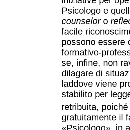
iniziative per ope
Psicologo e quell
counselor
o
refle
facile riconoscim
possono essere c
formativo-profess
se, infine, non ra
dilagare di situaz
laddove viene pro
stabilito per leg
retribuita, poic
gratuitamente il 
«Psicologo», in a