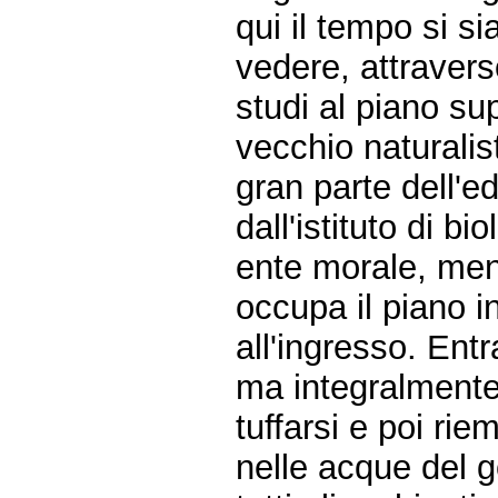
qui il tempo si s
vedere, attraverso
studi al piano sup
vecchio naturalis
gran parte dell'e
dall'istituto di b
ente morale, ment
occupa il piano in
all'ingresso. Entr
ma integralmente
tuffarsi e poi ri
nelle acque del g