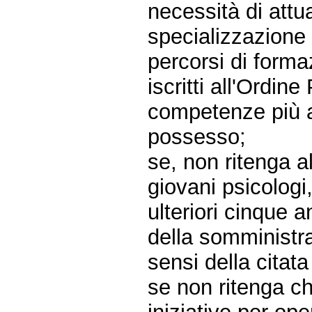
necessità di attu
specializzazione 
percorsi di forma
iscritti all'Ordin
competenze più av
possesso;
se, non ritenga a
giovani psicologi
ulteriori cinque a
della somministra
sensi della citat
se non ritenga c