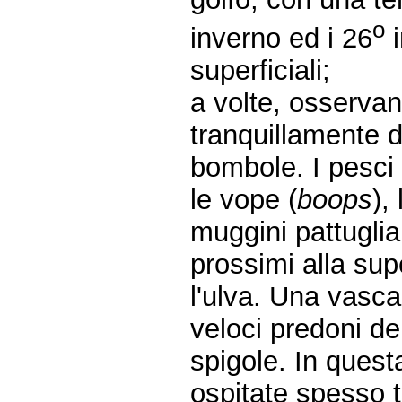
o
inverno ed i 26
i
superficiali;
a volte, osserva
tranquillamente d
bombole. I pesci 
le vope (
boops
),
muggini pattuglia
prossimi alla sup
l'ulva. Una vasca
veloci predoni de
spigole. In quest
ospitate spesso t