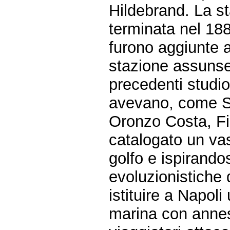
Hildebrand. La st
terminata nel 18
furono aggiunte a
stazione assunse 
precedenti studio
avevano, come St
Oronzo Costa, Fil
catalogato un vas
golfo e ispirando
evoluzionistiche 
istituire a Napoli
marina con annes