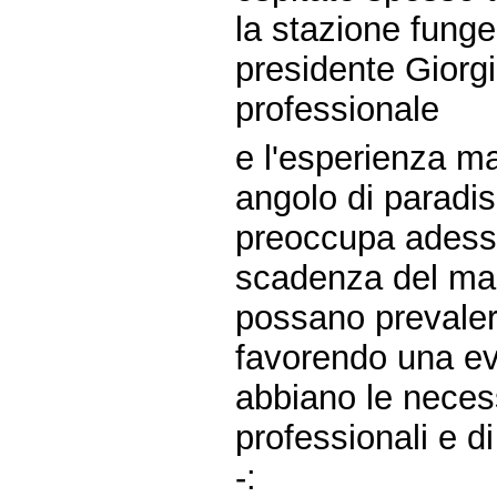
la stazione funge
presidente Giorgio
professionale
e l'esperienza m
angolo di paradis
preoccupa adesso
scadenza del man
possano prevalere
favorendo una ev
abbiano le neces
professionali e di
-: