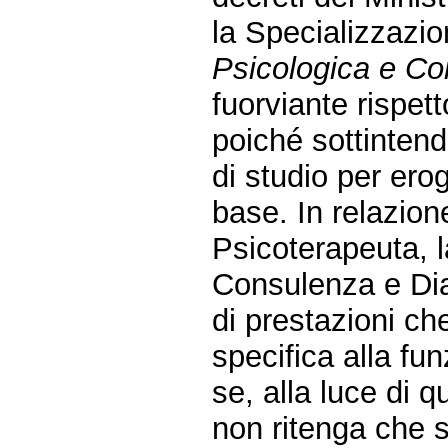
la Specializzaz
Psicologica e C
fuorviante rispet
poiché sottintend
di studio per ero
base. In relazion
Psicoterapeuta, l
Consulenza e Dia
di prestazioni c
specifica alla fu
se, alla luce di
non ritenga che 