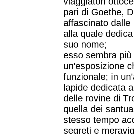
viaggiatori ottoc
pari di Goethe, 
affascinato dalle 
alla quale dedica 
suo nome;
esso sembra più 
un'esposizione c
funzionale; in un'
lapide dedicata 
delle rovine di Tr
quella dei santua
stesso tempo acc
segreti e meravig