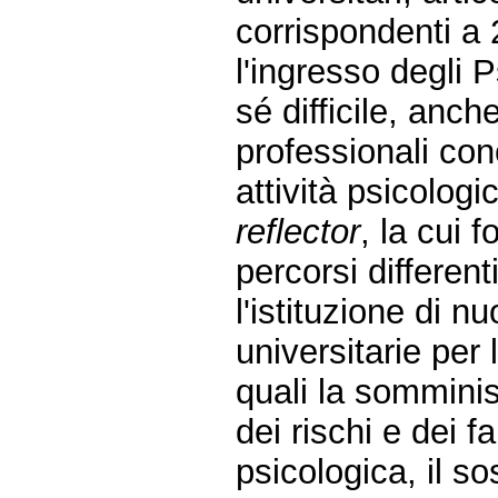
corrispondenti a 
l'ingresso degli 
sé difficile, anch
professionali co
attività psicologi
reflector
, la cui 
percorsi different
l'istituzione di n
universitarie per 
quali la sommini
dei rischi e dei 
psicologica, il so