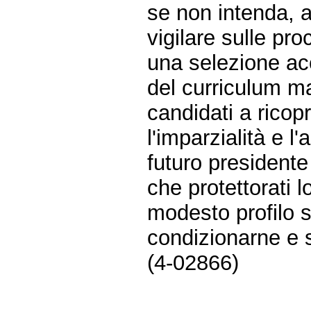
se non intenda, a
vigilare sulle pr
una selezione ac
del curriculum ma
candidati a ricopr
l'imparzialità e l
futuro presidente
che protettorati l
modesto profilo 
condizionarne e s
(4-02866)