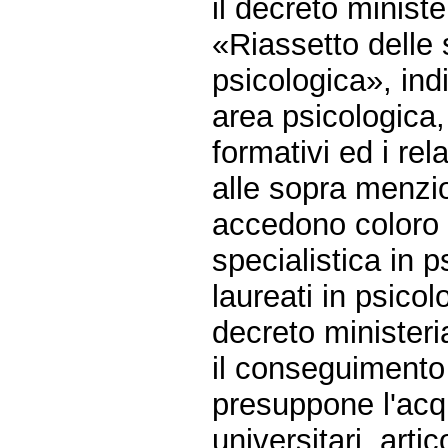
il decreto ministe
«Riassetto delle 
psicologica», ind
area psicologica, 
formativi ed i rela
alle sopra menzi
accedono coloro 
specialistica in 
laureati in psico
decreto ministeri
il conseguimento d
presuppone l'acqu
universitari, arti