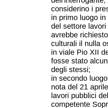
dell'interrogante
considerino i pres
in primo luogo in
del settore lavor
avrebbe richiesto 
culturali il nulla 
in viale Pio XII 
fosse stato alcun
degli stessi;
in secondo luogo
nota del 21 aprile
lavori pubblici d
competente Soprin