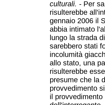
culturali. -
Per sa
risulterebbe all'
gennaio 2006 il 
abbia intimato l'ab
lungo la strada d
sarebbero stati f
incolumità giacch
allo stato, una pa
risulterebbe esse
presume che la de
provvedimento sin
il provvedimento 