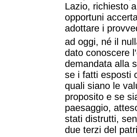
Lazio, richiesto a
opportuni accert
adottare i provve
ad oggi, né il nul
dato conoscere l'e
demandata alla s
se i fatti esposti
quali siano le va
proposito e se sia
paesaggio, attes
stati distrutti, se
due terzi del pat