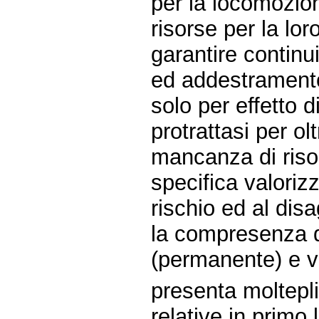
per la locomozio
risorse per la lo
garantire continui
ed addestramento
solo per effetto 
protrattasi per o
mancanza di risor
specifica valoriz
rischio ed al dis
la compresenza d
(permanente) e vo
presenta moltepl
relative in primo 