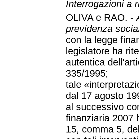
Interrogazioni a r
OLIVA e RAO. -
previdenza socia
con la legge fina
legislatore ha rit
autentica dell'ar
335/1995;
tale «interpretaz
dal 17 agosto 19
al successivo com
finanziaria 2007 
15, comma 5, del