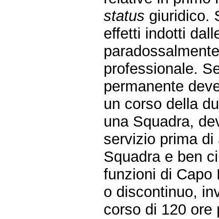
status
giuridico. 
effetti indotti dal
paradossalmente
professionale. Se
permanente deve 
un corso della du
una Squadra, deve
servizio prima di 
Squadra e ben cir
funzioni di Capo 
o discontinuo, in
corso di 120 ore 