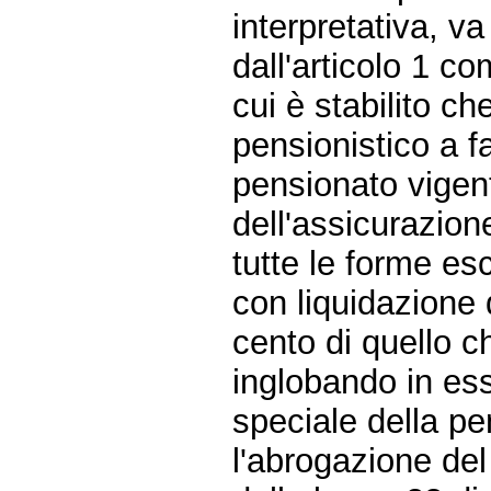
interpretativa, v
dall'articolo 1 c
cui è stabilito ch
pensionistico a f
pensionato vigen
dell'assicurazion
tutte le forme es
con liquidazione 
cento di quello c
inglobando in ess
speciale della p
l'abrogazione del