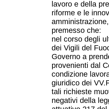
lavoro e della pre
riforme e le inno
amministrazione, i
premesso che:
nel corso degli u
dei Vigili del Fuo
Governo a prende
provenienti dal C
condizione lavora
giuridico dei VV.F
tali richieste muo
negativi della le