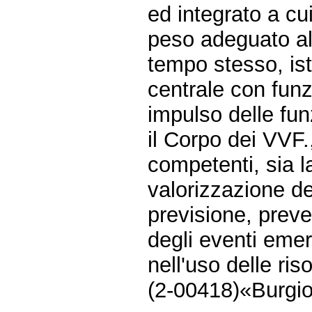
ed integrato a cu
peso adeguato all
tempo stesso, is
centrale con funz
impulso delle funz
il Corpo dei VVF.,
competenti, sia l
valorizzazione d
previsione, preve
degli eventi emer
nell'uso delle ri
(2-00418)«Burgio