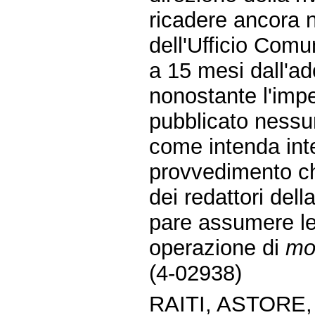
ricadere ancora n
dell'Ufficio Comu
a 15 mesi dall'a
nonostante l'impe
pubblicato nessun
come intenda inte
provvedimento che
dei redattori del
pare assumere le 
operazione di
mo
(4-02938)
RAITI, ASTORE,