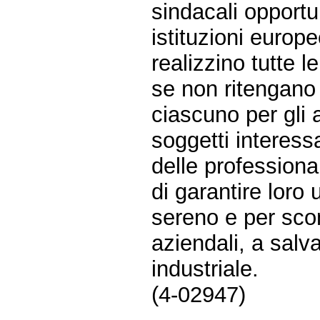
sindacali opportu
istituzioni europe
realizzino tutte le
se non ritengano 
ciascuno per gli 
soggetti interessat
delle professional
di garantire loro
sereno e per scon
aziendali, a salva
industriale.
(4-02947)