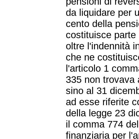
pensioni di revers
da liquidare per 
cento della pens
costituisce parte
oltre l'indennità 
che ne costituis
l'articolo 1 comm
335 non trovava a
sino al 31 dicemb
ad esse riferite 
della legge 23 d
il comma 774 del
finanziaria per 