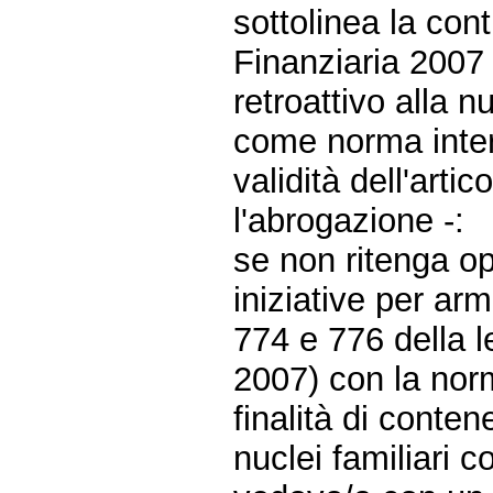
sottolinea la con
Finanziaria 2007
retroattivo alla 
come norma interp
validità dell'arti
l'abrogazione -:
se non ritenga o
iniziative per a
774 e 776 della l
2007) con la norm
finalità di conte
nuclei familiari