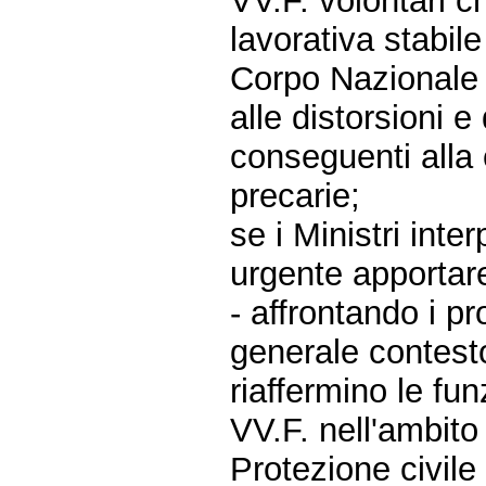
VV.F. volontari c
lavorativa stabile
Corpo Nazionale
alle distorsioni e
conseguenti alla c
precarie;
se i Ministri inte
urgente apportare
- affrontando i p
generale contest
riaffermino le fun
VV.F. nell'ambito
Protezione civile