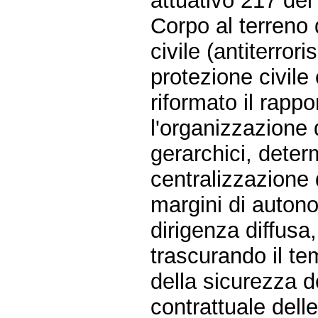
attuativo 217 del
Corpo al terreno 
civile (antiterror
protezione civile 
riformato il rappo
l'organizzazione 
gerarchici, dete
centralizzazione 
margini di autono
dirigenza diffusa,
trascurando il tem
della sicurezza de
contrattuale del