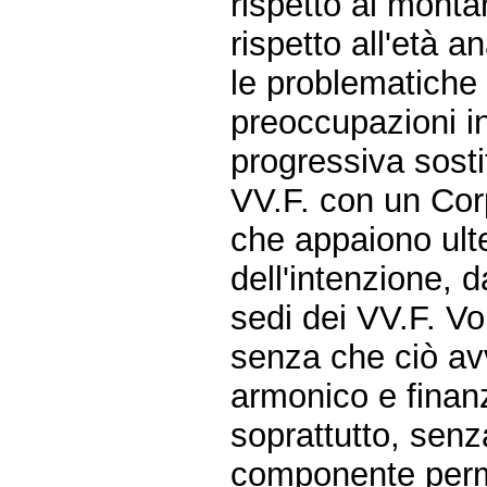
rispetto al monta
rispetto all'età a
le problematiche
preoccupazioni in
progressiva sost
VV.F. con un Cor
che appaiono ulte
dell'intenzione, d
sedi dei VV.F. Vol
senza che ciò av
armonico e finan
soprattutto, sen
componente perma