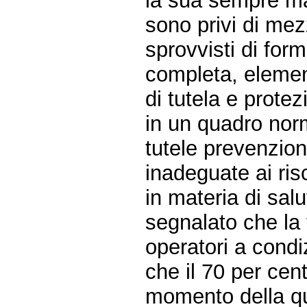
la sua sempre ma
sono privi di mez
sprovvisti di for
completa, elemen
di tutela e protez
in un quadro norm
tutele prevenzion
inadeguate ai risc
in materia di sa
segnalato che la 
operatori a condi
che il 70 per cen
momento della qu