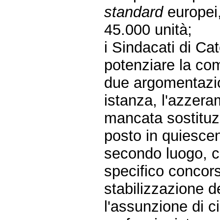
standard
europei,
45.000 unità;
i Sindacati di Ca
potenziare la co
due argomentazio
istanza, l'azzera
mancata sostituz
posto in quiescen
secondo luogo, c
specifico concors
stabilizzazione de
l'assunzione di c