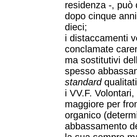
residenza -, può
dopo cinque anni
dieci;
i distaccamenti v
conclamate caren
ma sostitutivi del
spesso abbassand
standard
qualitati
i VV.F. Volontari
maggiore per fron
organico (determi
abbassamento d