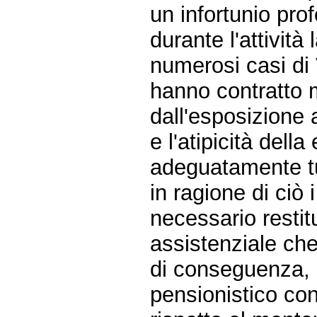
un infortunio pro
durante l'attività
numerosi casi di 
hanno contratto 
dall'esposizione a
e l'atipicità dell
adeguatamente tut
in ragione di ciò
necessario restit
assistenziale che
di conseguenza, 
pensionistico con