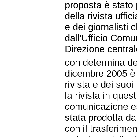
proposta è stato p
della rivista uff
e dei giornalist
dall'Ufficio Comu
Direzione central
con determina del
dicembre 2005 è s
rivista e dei suoi 
la rivista in que
comunicazione es
stata prodotta da
con il trasferimen