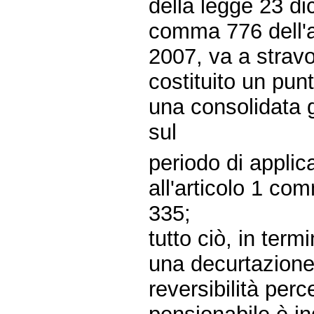
della legge 23 d
comma 776 dell'ar
2007, va a stravo
costituito un pun
una consolidata g
sul
periodo di applic
all'articolo 1 co
335;
tutto ciò, in term
una decurtazione
reversibilità per