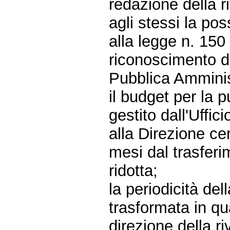
redazione della ri
agli stessi la poss
alla legge n. 150
riconoscimento del
Pubblica Amminis
il budget per la 
gestito dall'Uffi
alla Direzione ce
mesi dal trasfer
ridotta;
la periodicità de
trasformata in qu
direzione della r