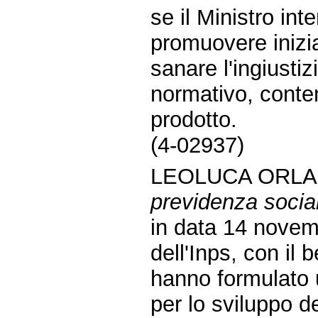
se il Ministro int
promuovere inizi
sanare l'ingiustiz
normativo, conten
prodotto.
(4-02937)
LEOLUCA ORLA
previdenza socia
in data 14 novemb
dell'Inps, con il 
hanno formulato 
per lo sviluppo del