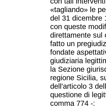
con tali interventi
«tagliando» le pen
del 31 dicembre 1
con queste modif
direttamente sul 
fatto un pregiudiz
fondate aspettati
giudiziaria legittim
la Sezione giurisd
regione Sicilia, 
dell'articolo 3 de
questione di legit
comma 774 -: