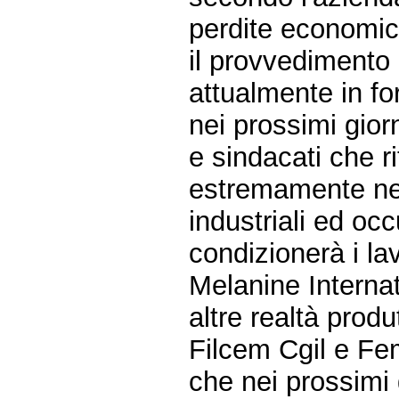
perdite economic
il provvedimento 
attualmente in fo
nei prossimi gior
e sindacati che 
estremamente nega
industriali ed oc
condizionerà i lav
Melanine Internati
altre realtà prod
Filcem Cgil e Fe
che nei prossimi g