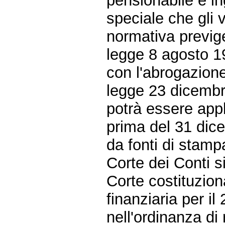
pensionabile è in
speciale che gli 
normativa previge
legge 8 agosto 1
con l'abrogazione
legge 23 dicembr
potrà essere appl
prima del 31 dic
da fonti di stamp
Corte dei Conti s
Corte costituzion
finanziaria per i
nell'ordinanza di 