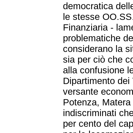
democratica dell
le stesse OO.SS. 
Finanziaria - lam
problematiche del
considerano la s
sia per ciò che c
alla confusione le
Dipartimento dei 
versante economic
Potenza, Matera e
indiscriminati ch
per cento del cap