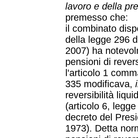
lavoro e della pr
premesso che:
il combinato disp
della legge 296 d
2007) ha notevolm
pensioni di revers
l'articolo 1 comm
335 modificava,
reversibilità liq
(articolo 6, legge
decreto del Pres
1973). Detta norm