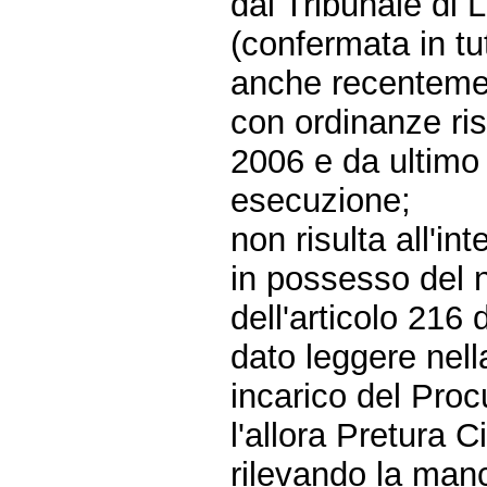
dal Tribunale di 
(confermata in tut
anche recentement
con ordinanze ri
2006 e da ultimo 
esecuzione;
non risulta all'in
in possesso del n
dell'articolo 216
dato leggere nella
incarico del Pro
l'allora Pretura 
rilevando la manca