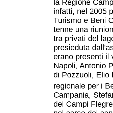
la Regione Campa
infatti, nel 2005
Turismo e Beni C
tenne una riunio
tra privati del la
presieduta dall'a
erano presenti il
Napoli, Antonio 
di Pozzuoli, Elio 
regionale per i Be
Campania, Stefan
dei Campi Flegre