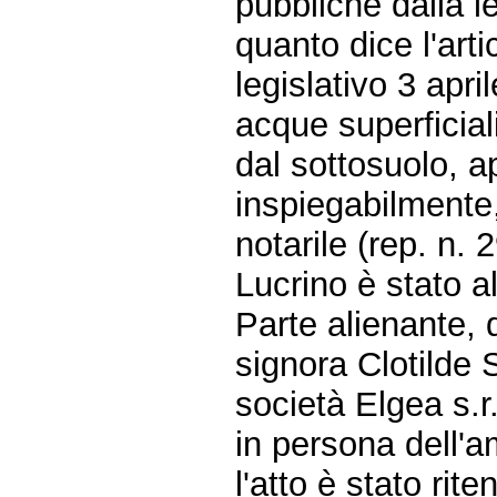
pubbliche dalla 
quanto dice l'art
legislativo 3 apr
acque superficial
dal sottosuolo, 
inspiegabilmente,
notarile (rep. n. 
Lucrino è stato a
Parte alienante, d
signora Clotilde 
società Elgea s.r
in persona dell'a
l'atto è stato ri