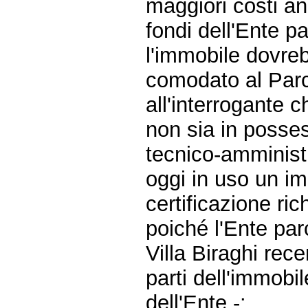
maggiori costi an
fondi dell'Ente p
l'immobile dovreb
comodato al Parc
all'interrogante c
non sia in posses
tecnico-amministra
oggi in uso un i
certificazione ric
poiché l'Ente par
Villa Biraghi rec
parti dell'immobi
dell'Ente -: