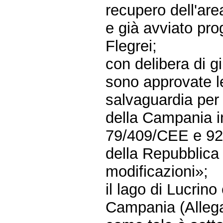
recupero dell'area
e già avviato pr
Flegrei;
con delibera di g
sono approvate l
salvaguardia per 
della Campania in
79/409/CEE e 92/
della Repubblica
modificazioni»;
il lago di Lucrino
Campania (Allegat