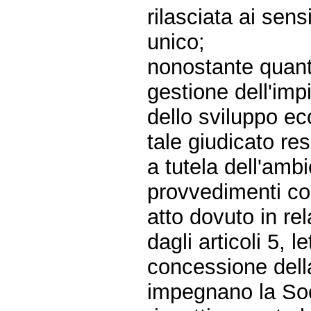
rilasciata ai sens
unico;
nonostante quant
gestione dell'imp
dello sviluppo e
tale giudicato re
a tutela dell'ambi
provvedimenti cos
atto dovuto in rel
dagli articoli 5, l
concessione della
impegnano la Soc