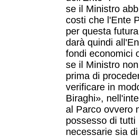
se il Ministro ab
costi che l'Ente
per questa futura
darà quindi all'E
fondi economici o
se il Ministro non
prima di proceder
verificare in mod
Biraghi», nell'int
al Parco ovvero ne
possesso di tutti i
necessarie sia di