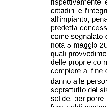
rispettivamente l
cittadini e l'integ
all'impianto, pe
predetta concessi
come segnalato 
nota 5 maggio 20
quali provvedime
delle proprie com
compiere al fine 
danno alle perso
soprattutto del s
solide, per porre