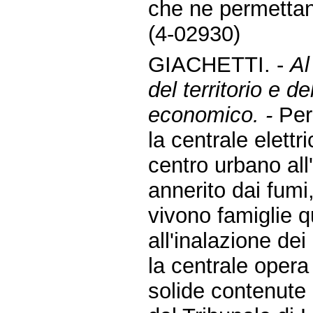
che ne permettan
(4-02930)
GIACHETTI. -
Al
del territorio e d
economico. -
Per
la centrale elett
centro urbano all
annerito dai fumi
vivono famiglie 
all'inalazione dei
la centrale opera
solide contenute