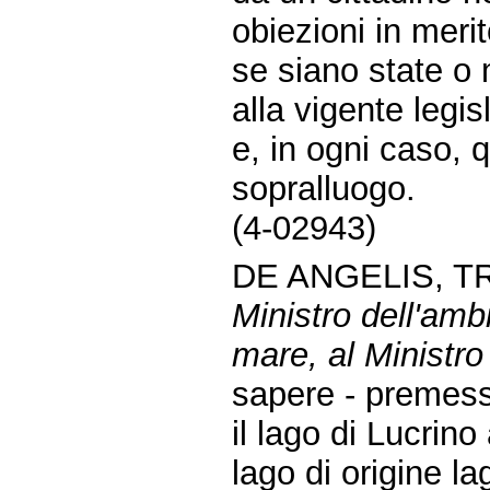
obiezioni in merit
se siano state o 
alla vigente legis
e, in ogni caso, q
sopralluogo.
(4-02943)
DE ANGELIS, T
Ministro dell'ambi
mare, al Ministro p
sapere - premes
il lago di Lucrino
lago di origine l