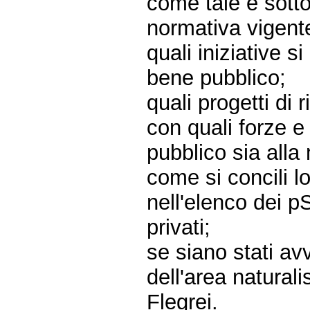
come tale è sottop
normativa vigente
quali iniziative s
bene pubblico;
quali progetti di 
con quali forze e
pubblico sia alla 
come si concili lo
nell'elenco dei p
privati;
se siano stati avv
dell'area naturali
Flegrei.