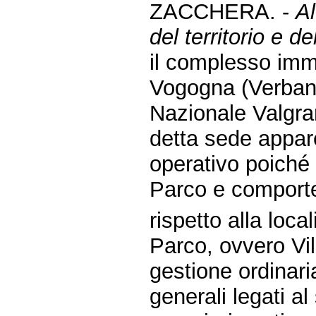
ZACCHERA. -
Al
del territorio e de
il complesso immo
Vogogna (Verbani
Nazionale Valgra
detta sede appare 
operativo poiché 
Parco e comporte
rispetto alla loca
Parco, ovvero Vil
gestione ordinari
generali legati al