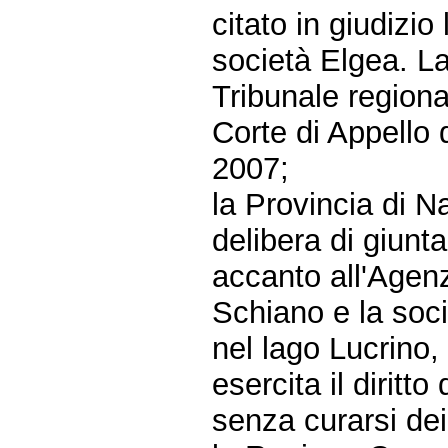
citato in giudizio
società Elgea. La
Tribunale regiona
Corte di Appello 
2007;
la Provincia di N
delibera di giunta
accanto all'Agen
Schiano e la soc
nel lago Lucrino,
esercita il diritt
senza curarsi dei 