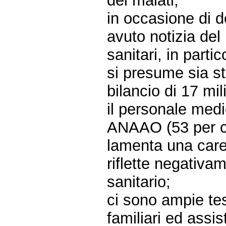
dei malati;
in occasione di d
avuto notizia del
sanitari, in part
si presume sia st
bilancio di 17 mil
il personale medi
ANAAO (53 per ce
lamenta una care
riflette negativam
sanitario;
ci sono ampie tes
familiari ed assis