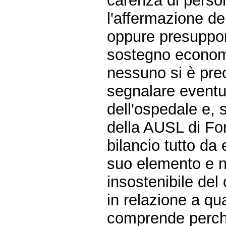
carenza di perso
l'affermazione de
oppure presuppone
sostegno econom
nessuno si è preo
segnalare eventua
dell'ospedale e, 
della AUSL di Forl
bilancio tutto da 
suo elemento e n
insostenibile del
in relazione a qu
comprende perché