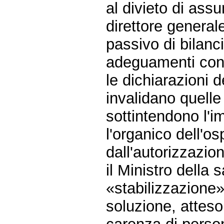
al divieto di ass
direttore general
passivo di bilanci
adeguamenti contr
le dichiarazioni 
invalidano quelle
sottintendono l'
l'organico dell'
dall'autorizzazi
il Ministro della 
«stabilizzazione»
soluzione, atteso,