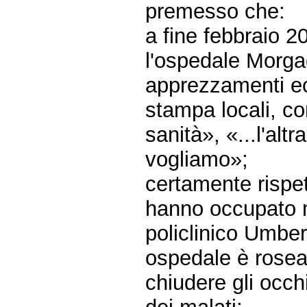
premesso che:
a fine febbraio 20
l'ospedale Morgag
apprezzamenti ecl
stampa locali, c
sanità», «...l'alt
vogliamo»;
certamente rispet
hanno occupato mol
policlinico Umber
ospedale è rosea
chiudere gli occhi