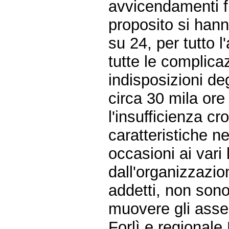
avvicendamenti f
proposito si hann
su 24, per tutto l
tutte le complicaz
indisposizioni deg
circa 30 mila ore
l'insufficienza cr
caratteristiche n
occasioni ai vari l
dall'organizzazi
addetti, non sono 
muovere gli asse
Forlì e regional