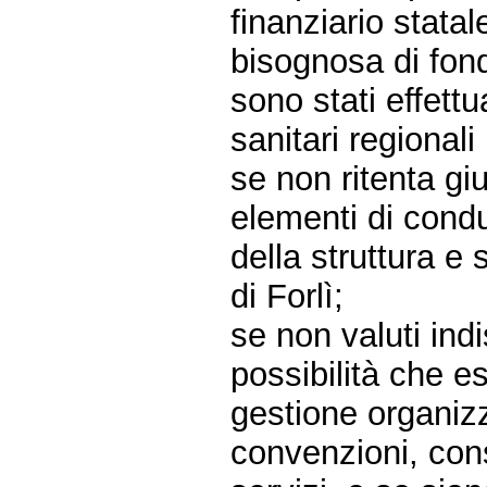
finanziario statal
bisognosa di fond
sono stati effettu
sanitari regionali i
se non ritenta gi
elementi di cond
della struttura e
di Forlì;
se non valuti ind
possibilità che e
gestione organizz
convenzioni, cons