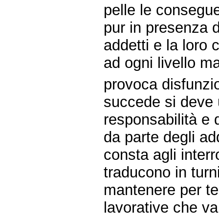
pelle le consegu
pur in presenza d
addetti e la loro
ad ogni livello m
provoca disfunzio
succede si deve 
responsabilità e d
da parte degli add
consta agli inter
traducono in turni
mantenere per te
lavorative che va