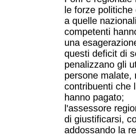
le forze politich
a quelle nazionali
competenti hanno
una esagerazione
questi deficit di 
penalizzano gli u
persone malate, 
contribuenti che 
hanno pagato;
l'assessore regi
di giustificarsi,
addossando la re