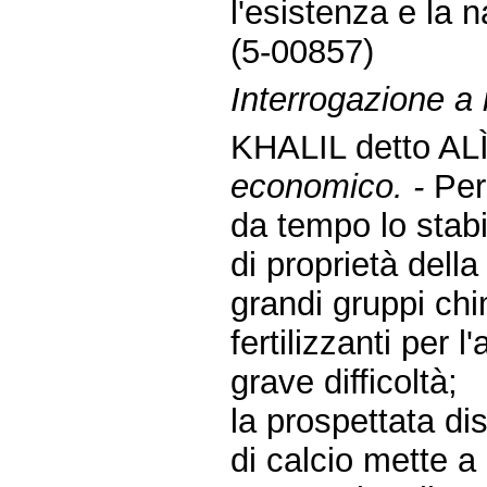
l'esistenza e la n
(5-00857)
Interrogazione a r
KHALIL detto AL
economico. -
Per
da tempo lo stab
di proprietà della
grandi gruppi chi
fertilizzanti per 
grave difficoltà;
la prospettata di
di calcio mette a r