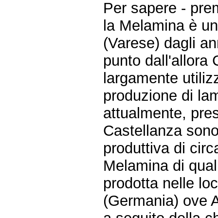
Per sapere - pre
la Melamina è un
(Varese) dagli a
punto dall'allor
largamente utilizz
produzione di lam
attualmente, pres
Castellanza sono 
produttiva di cir
Melamina di quali
prodotta nelle loc
(Germania) ove Ag