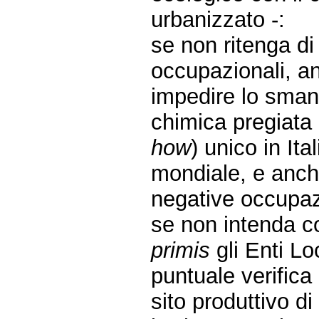
urbanizzato -:
se non ritenga di i
occupazionali, a
impedire lo smant
chimica pregiata 
how
) unico in Ita
mondiale, e anch
negative occupaz
se non intenda c
primis
gli Enti Lo
puntuale verifica 
sito produttivo d