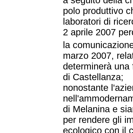
a seguito della c
polo produttivo c
laboratori di rice
2 aprile 2007 per
la comunicazione 
marzo 2007, relat
determinerà una f
di Castellanza;
nonostante l'azie
nell'ammodername
di Melanina e sia
per rendere gli im
ecologico con il c