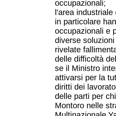
occupazionali;
l'area industrial
in particolare ha
occupazionali e p
diverse soluzioni
rivelate fallimen
delle difficoltà d
se il Ministro in
attivarsi per la tu
diritti dei lavora
delle parti per ch
Montoro nelle st
Multinazionale Ya