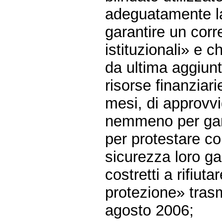
adeguatamente la
garantire un corr
istituzionali» e c
da ultima aggiunta
risorse finanzia
mesi, di approvvi
nemmeno per gara
per protestare co
sicurezza loro gar
costretti a rifiut
protezione» trasm
agosto 2006;