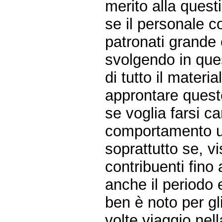
merito alla quest
se il personale c
patronati grande 
svolgendo in quest
di tutto il materi
approntare queste
se voglia farsi ca
comportamento un
soprattutto se, vi
contribuenti fino
anche il periodo
ben è noto per gli
volte viaggio nell