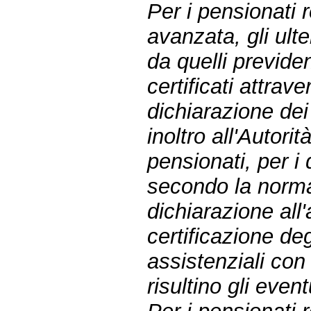
Per i pensionati 
avanzata, gli ulter
da quelli previde
certificati attrav
dichiarazione dei 
inoltro all'Autori
pensionati, per i 
secondo la normat
dichiarazione all'
certificazione de
assistenziali con
risultino gli event