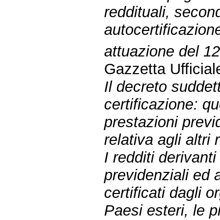
reddituali, second
autocertificazione
attuazione del 1
Gazzetta Ufficia
Il decreto suddet
certificazione: qu
prestazioni previd
relativa agli altri 
I redditi derivant
previdenziali ed 
certificati dagli 
Paesi esteri, le 