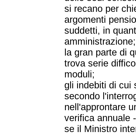
si recano per chi
argomenti pension
suddetti, in quan
amministrazione;
la gran parte di 
trova serie diffic
moduli;
gli indebiti di cui
secondo l'interrog
nell'approntare u
verifica annuale -
se il Ministro int