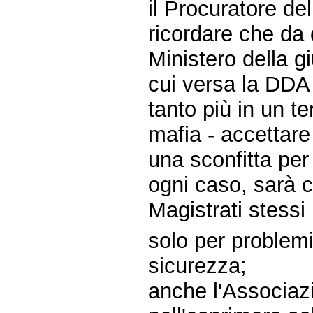
il Procuratore de
ricordare che da
Ministero della gi
cui versa la DDA
tanto più in un te
mafia - accettare
una sconfitta per
ogni caso, sarà co
Magistrati stessi
solo per problemi
sicurezza;
anche l'Associazi