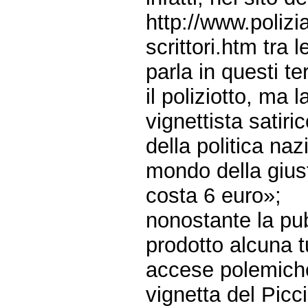
http://www.polizi
scrittori.htm tra 
parla in questi t
il poliziotto, ma 
vignettista satiri
della politica naz
mondo della giusti
costa 6 euro»;
nonostante la pub
prodotto alcuna t
accese polemiche,
vignetta del Picc