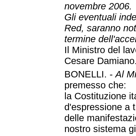
novembre 2006.
Gli eventuali ind
Red, saranno noti
termine dell'acce
Il Ministro del la
Cesare Damiano
BONELLI. -
Al Mi
premesso che:
la Costituzione it
d'espressione a tu
delle manifestazi
nostro sistema giu