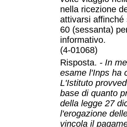
nella ricezione d
attivarsi affinché 
60 (sessanta) per
informativo.
(4-01068)
Risposta.
- In me
esame l'Inps ha
L'Istituto provve
base di quanto pr
della legge 27 di
l'erogazione dell
vincola il pagame