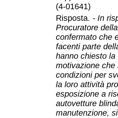
(4-01641)
Risposta.
- In ri
Procuratore dell
confermato che ef
facenti parte dell
hanno chiesto la 
motivazione che 
condizioni per s
la loro attività p
esposizione a ris
autovetture blind
manutenzione, sia