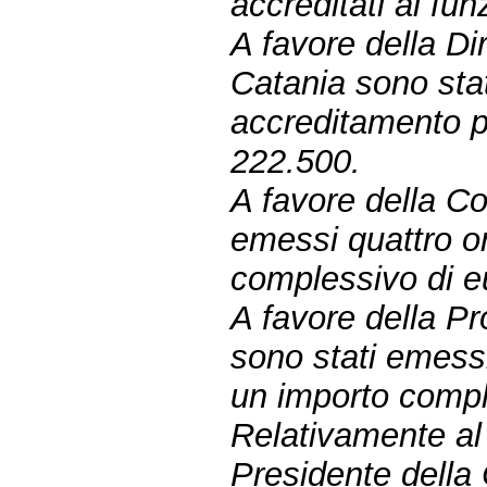
accreditati ai funz
A favore della Di
Catania sono stat
accreditamento p
222.500.
A favore della Co
emessi quattro o
complessivo di e
A favore della Pr
sono stati emessi
un importo compl
Relativamente al s
Presidente della 