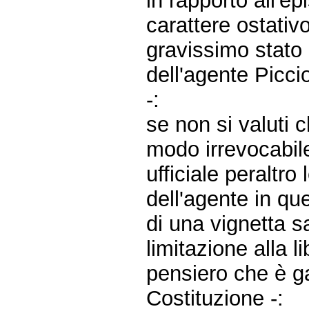
in rapporto all'ep
carattere ostativ
gravissimo stato d
dell'agente Piccio
-:
se non si valuti 
modo irrevocabil
ufficiale peraltro 
dell'agente in qu
di una vignetta s
limitazione alla l
pensiero che è gar
Costituzione -: