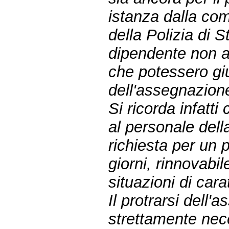
istanza dalla com
della Polizia di S
dipendente non a
che potessero gius
dell'assegnazion
Si ricorda infatt
al personale dell
richiesta per un
giorni, rinnovabi
situazioni di cara
Il protrarsi dell'
strettamente nec