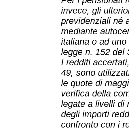
Per i pensionati r
invece, gli ulterio
previdenziali né 
mediante autocert
italiana o ad uno 
legge n. 152 del
I redditi accertat
49, sono utilizzat
le quote di maggi
verifica della com
legate a livelli 
degli importi redd
confronto con i re