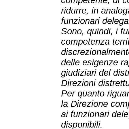
competente, di c
ridurre, in analo
funzionari delegat
Sono, quindi, i fu
competenza terri
discrezionalmente
delle esigenze ra
giudiziari del dist
Direzioni distrett
Per quanto riguar
la Direzione com
ai funzionari dele
disponibili.