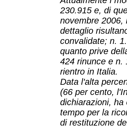
Attualmente i mode
230.915 e, di ques
novembre 2006, i 
dettaglio risultan
convalidate; n. 1
quanto prive del
424 rinunce e n. 
rientro in Italia.
Data l'alta percen
(66 per cento, l'In
dichiarazioni, ha
tempo per la rico
di restituzione de