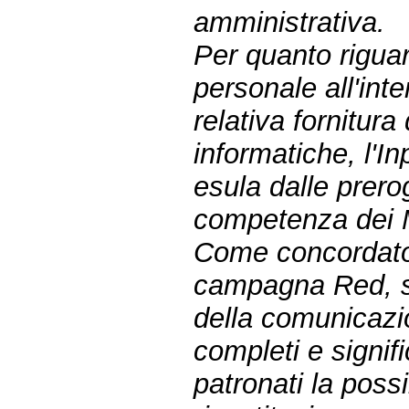
amministrativa.
Per quanto riguar
personale all'inte
relativa fornitur
informatiche, l'I
esula dalle prerog
competenza dei Mi
Come concordato c
campagna Red, sa
della comunicazio
completi e signif
patronati la possi