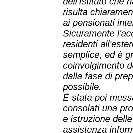
dell'Istituto che
risulta chiaramen
ai pensionati inte
Sicuramente l'acc
residenti all'est
semplice, ed è gr
coinvolgimento dei
dalla fase di pre
possibile.
È stata poi messa
consolati una pro
e istruzione dell
assistenza inform