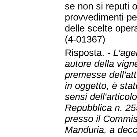
se non si reputi
provvedimenti per 
delle scelte oper
(4-01367)
Risposta.
- L'age
autore della vign
premesse dell'att
in oggetto, è st
sensi dell'articol
Repubblica n. 25
presso il Commiss
Manduria, a deco