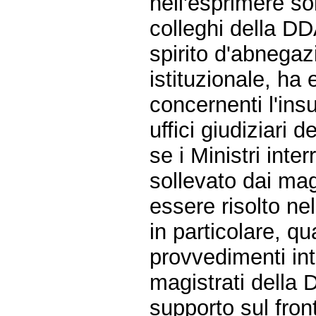
nell'esprimere s
colleghi della D
spirito d'abnega
istituzionale, ha
concernenti l'insu
uffici giudiziari de
se i Ministri inte
sollevato dai mag
essere risolto ne
in particolare, qu
provvedimenti int
magistrati della 
supporto sul front