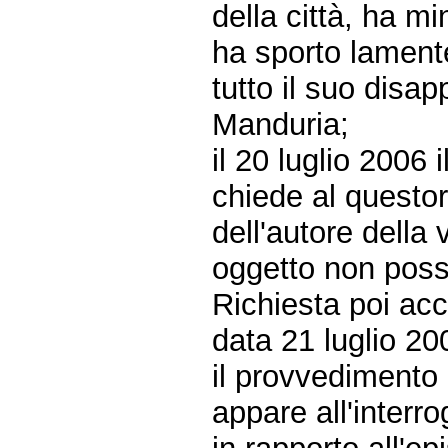
della città, ha mi
ha sporto lamente
tutto il suo disa
Manduria;
il 20 luglio 2006
chiede al questor
dell'autore della
oggetto non possa
Richiesta poi acc
data 21 luglio 20
il provvedimento 
appare all'inter