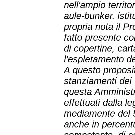
nell'ampio territ
aule-bunker, istitu
propria nota il P
fatto presente c
di copertine, car
l'espletamento del
A questo proposit
stanziamenti dei f
questa Amministra
effettuati dalla l
mediamente del 50
anche in percent