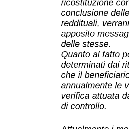
ricostituzione con
conclusione delle
reddituali, verran
apposito messagg
delle stesse.
Quanto al fatto po
determinati dai ri
che il beneficiar
annualmente le va
verifica attuata 
di controllo.