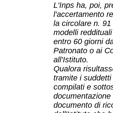
L'Inps ha, poi, p
l'accertamento re
la circolare n. 91
modelli redditual
entro 60 giorni da
Patronato o ai Con
all'Istituto.
Qualora risultass
tramite i suddetti
compilati e sottos
documentazione r
documento di ric