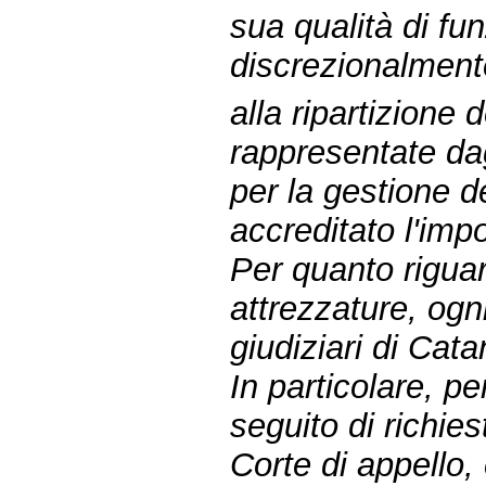
sua qualità di fu
discrezionalment
alla ripartizione
rappresentate dagl
per la gestione d
accreditato l'imp
Per quanto riguar
attrezzature, ogni
giudiziari di Cat
In particolare, pe
seguito di richie
Corte di appello,