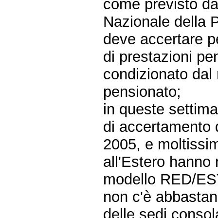
come previsto dall
Nazionale della 
deve accertare pe
di prestazioni pen
condizionato dal 
pensionato;
in queste settim
di accertamento d
2005, e moltissimi
all'Estero hanno r
modello RED/ES
non c'è abbastanz
delle sedi consolar