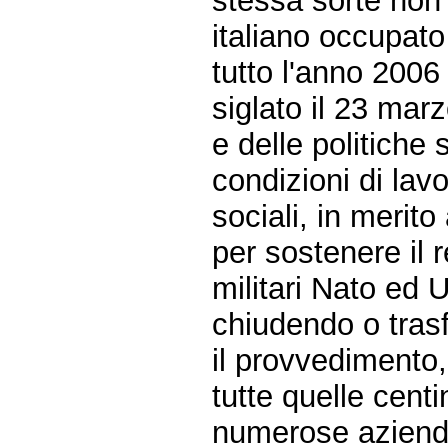
stessa sorte non 
italiano occupato
tutto l'anno 2006
siglato il 23 mar
e delle politiche 
condizioni di lavo
sociali, in merito
per sostenere il r
militari Nato ed
chiudendo o trasf
il provvedimento,
tutte quelle centi
numerose aziende