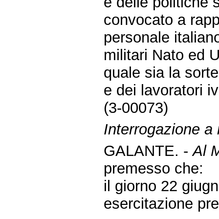
e delle politiche 
convocato a rappr
personale italian
militari Nato ed U
quale sia la sorte
e dei lavoratori iv
(3-00073)
Interrogazione a r
GALANTE. -
Al M
premesso che:
il giorno 22 giug
esercitazione pre