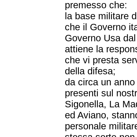
premesso che:
la base militare d
che il Governo it
Governo Usa dal 
attiene la respons
che vi presta ser
della difesa;
da circa un anno 
presenti sul nostro
Sigonella, La Ma
ed Aviano, stann
personale militar