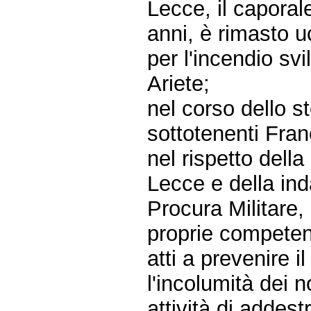
Lecce, il caporal
anni, è rimasto uc
per l'incendio svi
Ariete;
nel corso dello st
sottotenenti Fran
nel rispetto della
Lecce e della ind
Procura Militare,
proprie competen
atti a prevenire il
l'incolumità dei n
attività di addes