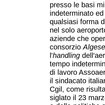
presso le basi mi
indeterminato ed 
qualsiasi forma d
nel solo aeropor
aziende che opera
consorzio
Algese
l'
handling
dell'ae
tempo indetermina
di lavoro Assoaer
il sindacato ital
Cgil, come risult
siglato il 23 mar