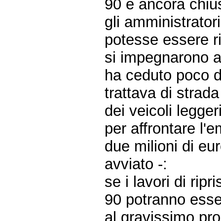
90 è ancora chiusa
gli amministratori
potesse essere ri
si impegnarono ad
ha ceduto poco d
trattava di strada
dei veicoli leggeri
per affrontare l'
due milioni di eu
avviato -:
se i lavori di rip
90 potranno esser
al gravissimo pr