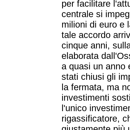
per facilitare l'a
centrale si impe
milioni di euro e 
tale accordo arr
cinque anni, sull
elaborata dall'Os
a quasi un anno 
stati chiusi gli i
la fermata, ma no
investimenti sosti
l'unico investime
rigassificatore, 
giustamente più un