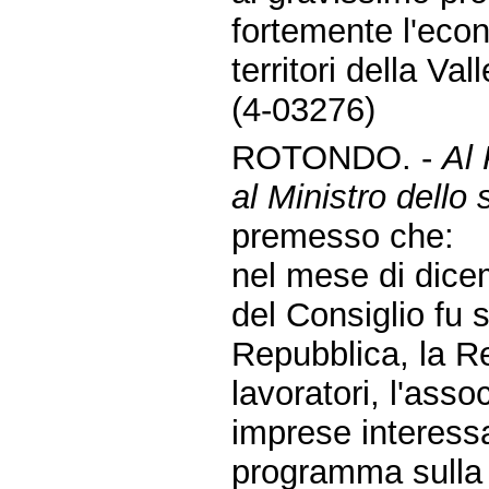
fortemente l'eco
territori della Va
(4-03276)
ROTONDO. -
Al 
al Ministro dello
premesso che:
nel mese di dice
del Consiglio fu s
Repubblica, la Re
lavoratori, l'asso
imprese interessat
programma sulla 