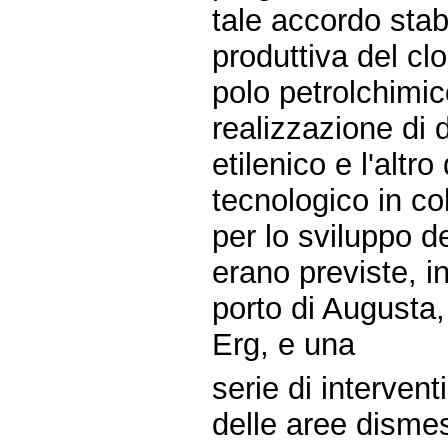
tale accordo stab
produttiva del clo
polo petrolchimic
realizzazione di 
etilenico e l'altro
tecnologico in co
per lo sviluppo d
erano previste, in
porto di Augusta, 
Erg, e una
serie di interven
delle aree disme