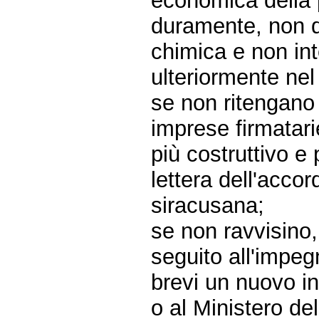
economica della 
duramente, non da
chimica e non in
ulteriormente nel 
se non ritengano 
imprese firmatar
più costruttivo e 
lettera dell'acco
siracusana;
se non ravvisino,
seguito all'impeg
brevi un nuovo in
o al Ministero de