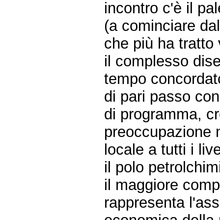
incontro c'è il pa
(a cominciare dall
che più ha tratto 
il complesso dise
tempo concordat
di pari passo con 
di programma, cre
preoccupazione ne
locale a tutti i live
il polo petrolchi
il maggiore compl
rappresenta l'asse