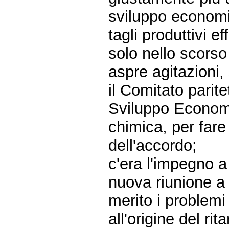
sviluppo economi
tagli produttivi e
solo nello scorso
aspre agitazioni,
il Comitato parite
Sviluppo Economi
chimica, per fare 
dell'accordo;
c'era l'impegno 
nuova riunione a 
merito i problemi 
all'origine del r