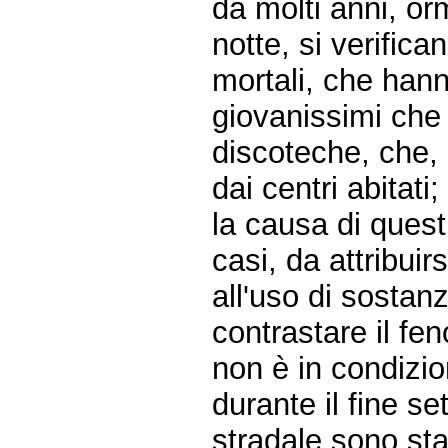
da molti anni, orm
notte, si verifica
mortali, che han
giovanissimi che 
discoteche, che, i
dai centri abitati;
la causa di quest
casi, da attribuir
all'uso di sostan
contrastare il fe
non è in condizio
durante il fine set
stradale sono stat