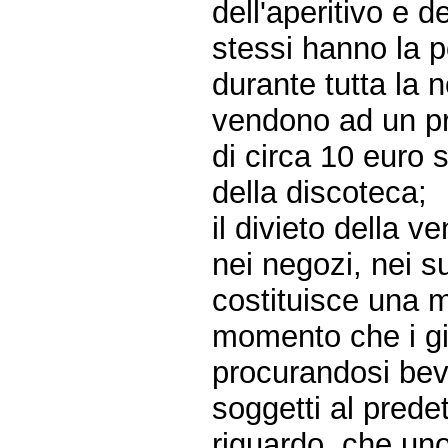
dell'aperitivo e d
stessi hanno la po
durante tutta la n
vendono ad un pr
di circa 10 euro 
della discoteca;
il divieto della v
nei negozi, nei s
costituisce una m
momento che i gi
procurandosi bev
soggetti al predet
riguardo, che uno 