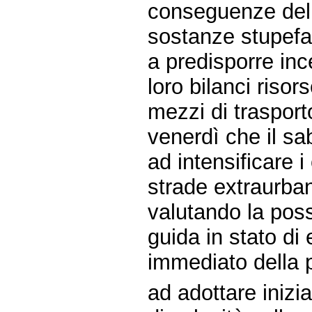
conseguenze del
sostanze stupefa
a predisporre inc
loro bilanci risor
mezzi di trasporto
venerdì che il sa
ad intensificare i 
strade extraurban
valutando la poss
guida in stato di 
immediato della 
ad adottare inizia