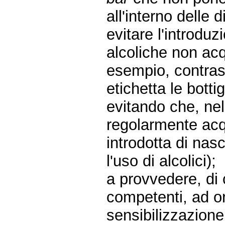
all'interno delle 
evitare l'introduz
alcoliche non acq
esempio, contras
etichetta le bottig
evitando che, nel 
regolarmente acqu
introdotta di na
l'uso di alcolici);
a provvedere, di c
competenti, ad o
sensibilizzazione