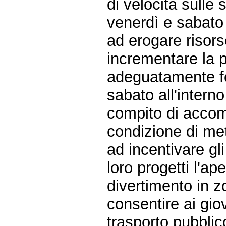
di velocità sulle
venerdì e sabato 
ad erogare risor
incrementare la p
adeguatamente fo
sabato all'intern
compito di accom
condizione di met
ad incentivare gli
loro progetti l'ape
divertimento in zo
consentire ai gio
trasporto pubblico