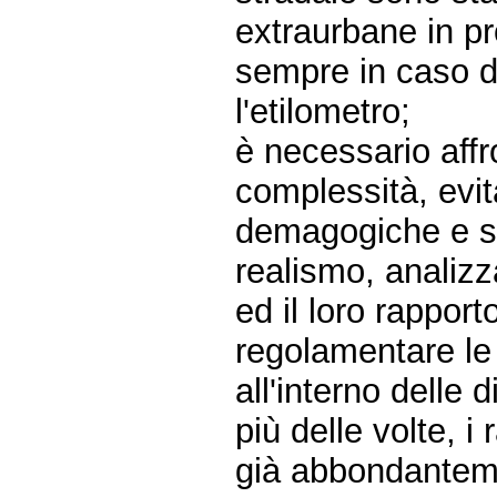
extraurbane in pr
sempre in caso di
l'etilometro;
è necessario affr
complessità, evi
demagogiche e sup
realismo, analizz
ed il loro rapport
regolamentare le
all'interno delle
più delle volte, 
già abbondanteme