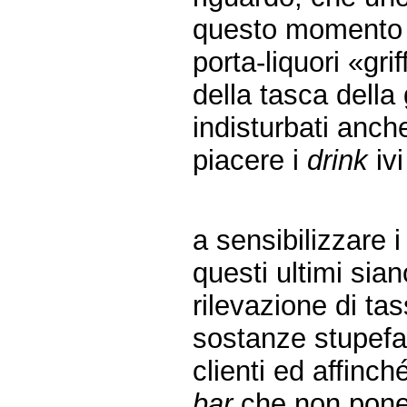
questo momento tr
porta-liquori «gri
della tasca della
indisturbati anche
piacere i
drink
ivi
a sensibilizzare i
questi ultimi sia
rilevazione di ta
sostanze stupefa
clienti ed affinch
bar
che non pone 