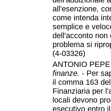
all'esenzione, co
come intenda inte
semplice e veloce
dell'acconto non 
problema si ripro
(4-03326)
ANTONIO PEPE.
finanze.
- Per sa
il comma 163 dell
Finanziaria per l
locali devono proc
esecutivo entro i