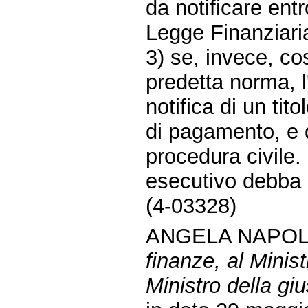
da notificare entr
Legge Finanziaria
3) se, invece, co
predetta norma, l
notifica di un tit
di pagamento, e d
procedura civile. 
esecutivo debba e
(4-03328)
ANGELA NAPOLI
finanze, al Minis
Ministro della gius