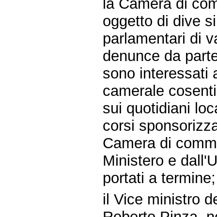
la Camera di com
oggetto di dive si
parlamentari di v
denunce da parte d
sono interessati 
camerale cosenti
sui quotidiani lo
corsi sponsorizza
Camera di commer
Ministero e dall'
portati a termine;
il Vice ministro d
Roberto Pinza, nel