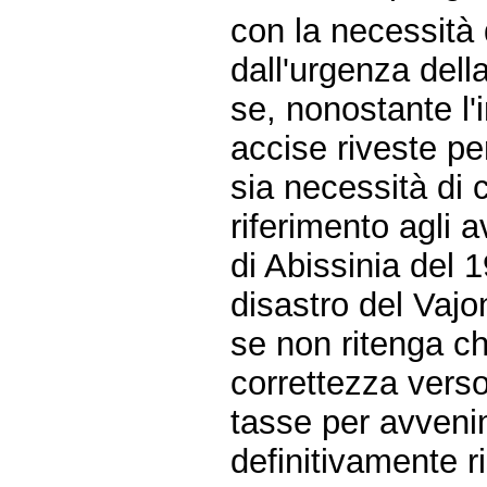
con la necessità
dall'urgenza della
se, nonostante l
accise riveste per 
sia necessità di 
riferimento agli a
di Abissinia del 1
disastro del Vajo
se non ritenga ch
correttezza verso 
tasse per avvenim
definitivamente ri