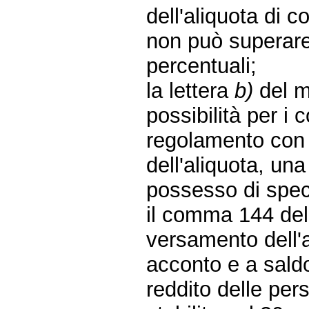
dell'aliquota di 
non può superar
percentuali;
la lettera
b)
del m
possibilità per i
regolamento con i
dell'aliquota, un
possesso di specif
il comma 144 del
versamento dell'a
acconto e a saldo
reddito delle per