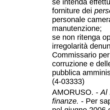
se intenda effettu
forniture dei
pers
personale cameral
manutenzione;
se non ritenga op
irregolarità denun
Commissario per l
corruzione e delle 
pubblica amminis
(4-03333)
AMORUSO. -
Al
finanze.
- Per sa
nel giugno 2006 