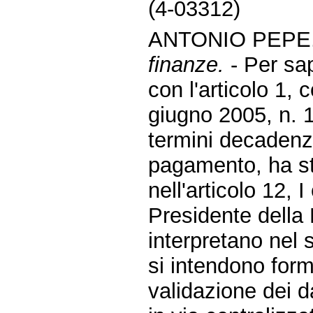
(4-03312)
ANTONIO PEPE.
finanze.
- Per sa
con l'articolo 1,
giugno 2005, n. 10
termini decadenzia
pagamento, ha sta
nell'articolo 12,
Presidente della
interpretano nel s
si intendono form
validazione dei d