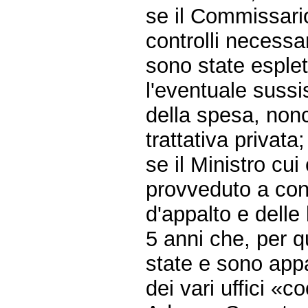
se il Commissario
controlli necessar
sono state esplet
l'eventuale sussi
della spesa, nonch
trattativa privata;
se il Ministro cu
provveduto a cont
d'appalto e delle l
5 anni che, per q
state e sono appa
dei vari uffici «c