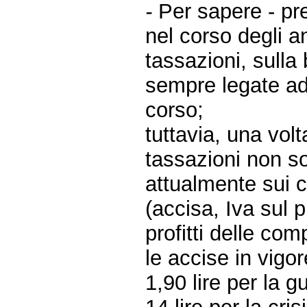
-
Per sapere - p
nel corso degli 
tassazioni, sulla
sempre legate ad
corso;
tuttavia, una vol
tassazioni non so
attualmente sui 
(accisa, Iva sul 
profitti delle com
le accise in vigor
1,90 lire per la g