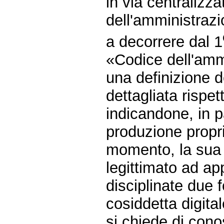
in via centralizz
dell'amministrazi
a decorrere dal 1
«Codice dell'ammi
una definizione d
dettagliata rispe
indicandone, in p
produzione proprio
momento, la sua a
legittimato ad app
disciplinate due f
cosiddetta digital
si chiede di con