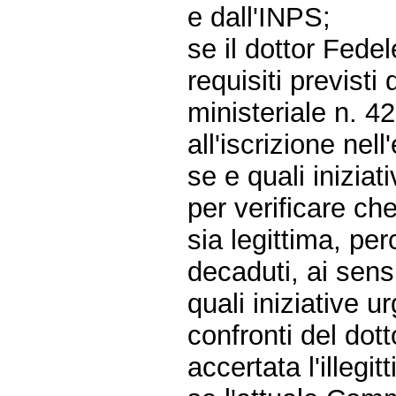
e dall'INPS;
se il dottor Fed
requisiti previsti 
ministeriale n. 4
all'iscrizione nell
se e quali inizia
per verificare ch
sia legittima, pe
decaduti, ai sens
quali iniziative 
confronti del dot
accertata l'illegi