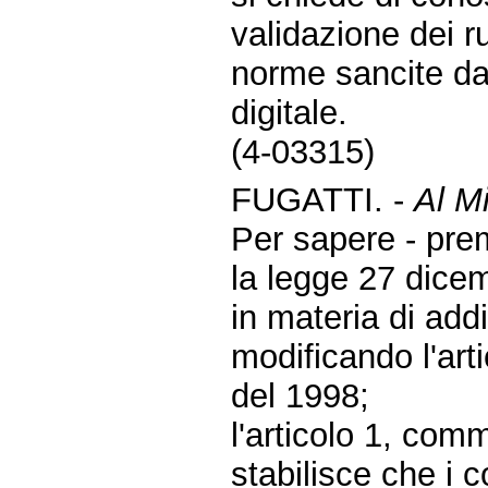
validazione dei ru
norme sancite da
digitale.
(4-03315)
FUGATTI. -
Al Mi
Per sapere - pre
la legge 27 dicem
in materia di add
modificando l'arti
del 1998;
l'articolo 1, com
stabilisce che i 