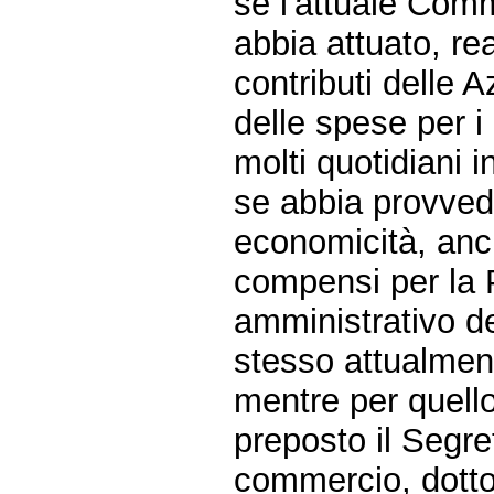
se l'attuale Com
abbia attuato, rea
contributi delle A
delle spese per i
molti quotidiani 
se abbia provvedu
economicità, anch
compensi per la P
amministrativo de
stesso attualment
mentre per quello
preposto il Segre
commercio, dott