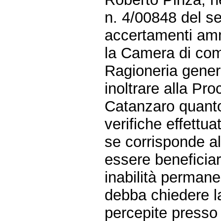
n. 4/00848 del se
accertamenti ammi
la Camera di com
Ragioneria gener
inoltrare alla Pro
Catanzaro quanto
verifiche effettuat
se corrisponde al
essere beneficiar
inabilità permane
debba chiedere la
percepite press