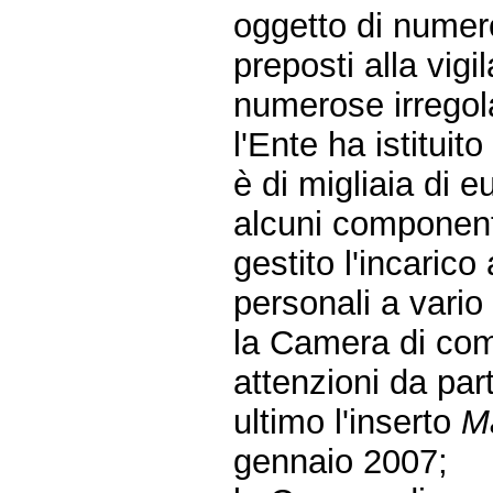
oggetto di numero
preposti alla vig
numerose irregola
l'Ente ha istituit
è di migliaia di e
alcuni component
gestito l'incaric
personali a vario 
la Camera di com
attenzioni da part
ultimo l'inserto
M
gennaio 2007;