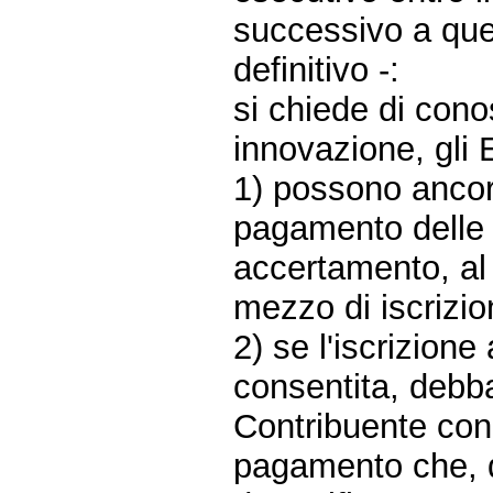
successivo a quel
definitivo -:
si chiede di cono
innovazione, gli E
1) possono ancor
pagamento delle 
accertamento, al
mezzo di iscrizio
2) se l'iscrizion
consentita, debb
Contribuente con l
pagamento che, qu