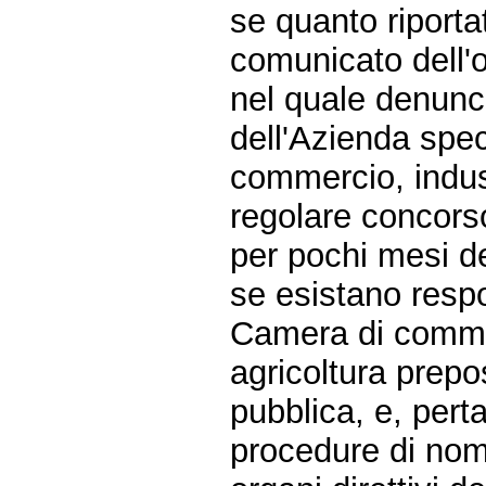
se quanto riporta
comunicato dell'
nel quale denunci
dell'Azienda spe
commercio, indust
regolare concors
per pochi mesi de
se esistano respo
Camera di commer
agricoltura prepo
pubblica, e, perta
procedure di nomi