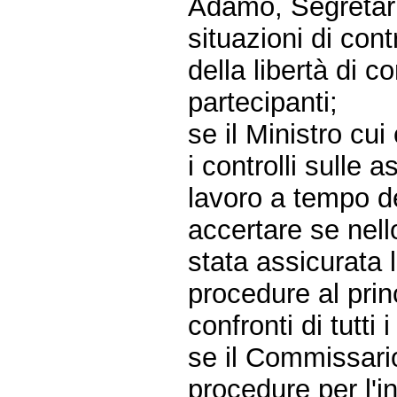
Adamo, Segretari
situazioni di con
della libertà di 
partecipanti;
se il Ministro cu
i controlli sulle 
lavoro a tempo de
accertare se nello
stata assicurata 
procedure al princ
confronti di tutti 
se il Commissario
procedure per l'i