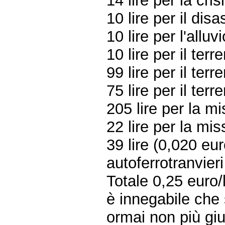
14 lire per la cri
10 lire per il dis
10 lire per l'allu
10 lire per il ter
99 lire per il ter
75 lire per il ter
205 lire per la m
22 lire per la mi
39 lire (0,020 eur
autoferrotranvier
Totale 0,25 euro/l 
è innegabile che 
ormai non più gius