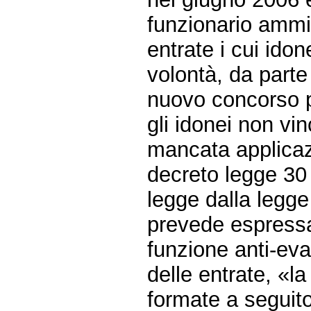
funzionario ammin
entrate i cui idon
volontà, da parte 
nuovo concorso 
gli idonei non vin
mancata applicaz
decreto legge 30 
legge dalla legg
prevede espressa
funzione anti-eva
delle entrate, «la
formate a seguito