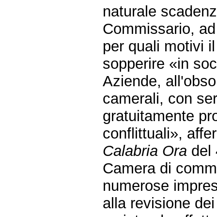
naturale scadenz
Commissario, ad 
per quali motivi 
sopperire «in soc
Aziende, all'obso
camerali, con ser
gratuitamente pro
conflittuali», aff
Calabria Ora
del 
Camera di comme
numerose impres
alla revisione dei