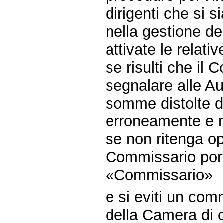
dirigenti che si 
nella gestione de
attivate le relat
se risulti che il
segnalare alle Au
somme distolte d
erroneamente e m
se non ritenga opp
Commissario port
«Commissario»
e si eviti un co
della Camera di