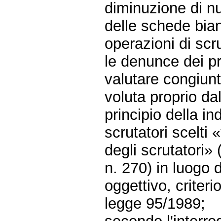
diminuzione di nu
delle schede bian
operazioni di scru
le denunce dei pr
valutare congiunt
voluta proprio da
principio della i
scrutatori scelti 
degli scrutatori»
n. 270) in luogo 
oggettivo, criteri
legge 95/1989;