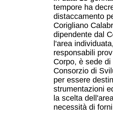
tempore ha decret
distaccamento pe
Corigliano Calab
dipendente dal C
l'area individuat
responsabili provi
Corpo, è sede di 
Consorzio di Svil
per essere desti
strumentazioni ed
la scelta dell'are
necessità di forni