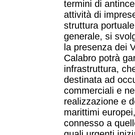
termini di antinc
attività di impre
struttura portual
generale, si svol
la presenza dei V
Calabro potrà gar
infrastruttura, ch
destinata ad occup
commerciali e nell
realizzazione e d
marittimi europei
connesso a quello 
quali urgenti iniz