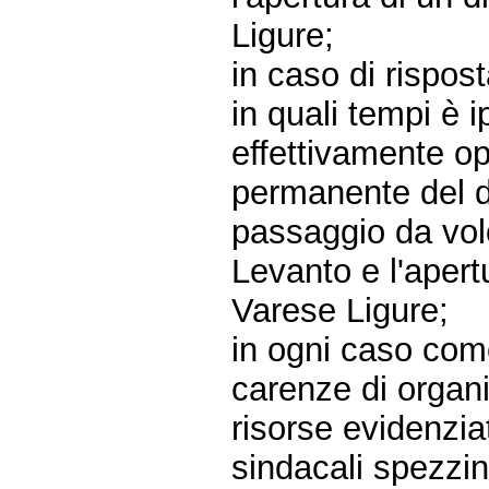
Ligure;
in caso di rispos
in quali tempi è 
effettivamente op
permanente del d
passaggio da vol
Levanto e l'apert
Varese Ligure;
in ogni caso come
carenze di organi
risorse evidenziat
sindacali spezzin