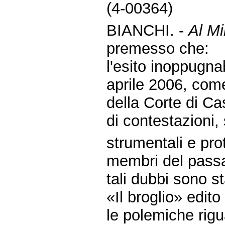
(4-00364)
BIANCHI. -
Al Mi
premesso che:
l'esito inoppugnab
aprile 2006, come
della Corte di C
di contestazioni,
strumentali e pro
membri del passa
tali dubbi sono st
«Il broglio» edito
le polemiche rigua