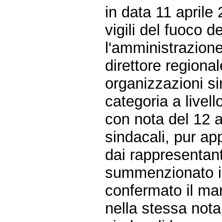
in data 11 aprile
vigili del fuoco d
l'amministrazione,
direttore regiona
organizzazioni si
categoria a livell
con nota del 12 a
sindacali, pur ap
dai rappresentant
summenzionato in
confermato il man
nella stessa nota