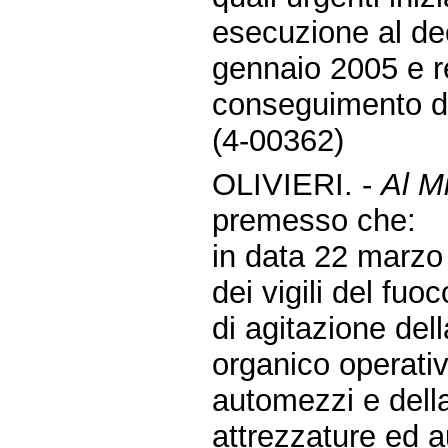
esecuzione al de
gennaio 2005 e re
conseguimento del
(4-00362)
OLIVIERI. -
Al Mi
premesso che:
in data 22 marzo 
dei vigili del fuo
di agitazione del
organico operati
automezzi e della
attrezzature ed 