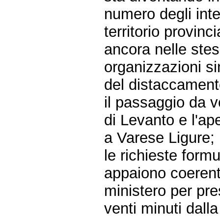
numero degli inte
territorio provinci
ancora nelle stes
organizzazioni si
del distaccament
il passaggio da v
di Levanto e l'ap
a Varese Ligure;
le richieste form
appaiono coerent
ministero per pre
venti minuti dall