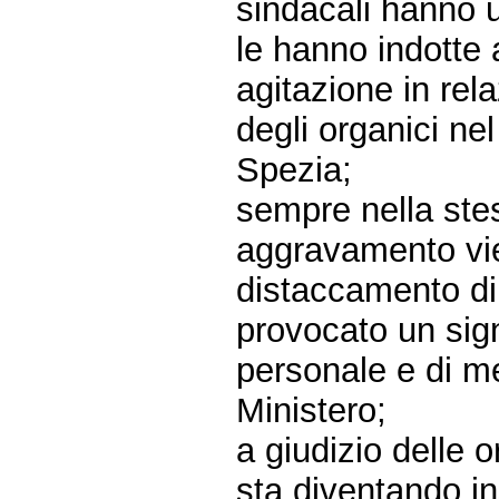
sindacali hanno u
le hanno indotte 
agitazione in rel
degli organici ne
Spezia;
sempre nella stes
aggravamento vien
distaccamento di
provocato un sign
personale e di me
Ministero;
a giudizio delle 
sta diventando in