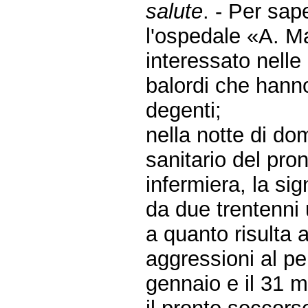
salute
. - Per sa
l'ospedale «A. M
interessato nelle
balordi che hanno
degenti;
nella notte di d
sanitario del pron
infermiera, la sig
da due trentenni 
a quanto risulta a
aggressioni al per
gennaio e il 31 