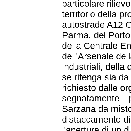
particolare riliev
territorio della pr
autostrade A12 
Parma, del Porto 
della Centrale En
dell'Arsenale del
industriali, della
se ritenga sia da
richiesto dalle o
segnatamente il 
Sarzana da misto
distaccamento di
l'apertura di un 