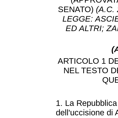
SENATO)
(A.C
LEGGE: ASCI
ED ALTRI; ZA
(
ARTICOLO 1 DE
NEL TESTO D
QUE
1. La Repubblica 
dell'uccisione di