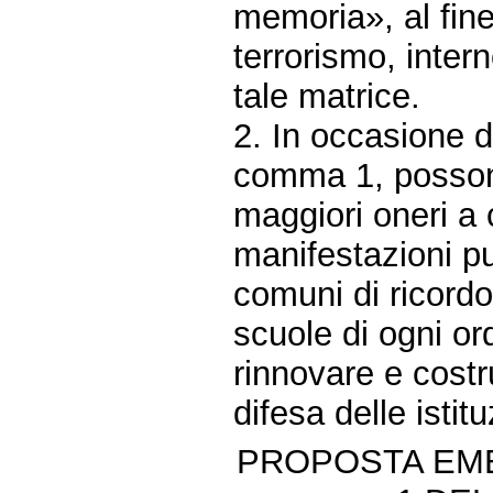
memoria», al fine 
terrorismo, intern
tale matrice.
2. In occasione d
comma 1, posson
maggiori oneri a 
manifestazioni pu
comuni di ricordo 
scuole di ogni or
rinnovare e costr
difesa delle isti
PROPOSTA EME