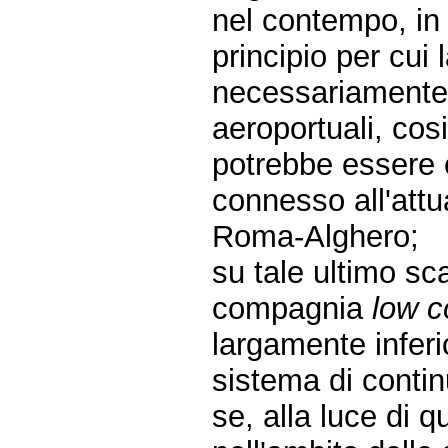
nel contempo, in 
principio per cui 
necessariamente 
aeroportuali, co
potrebbe essere 
connesso all'attu
Roma-Alghero;
su tale ultimo sc
compagnia
low c
largamente inferi
sistema di continui
se, alla luce di 