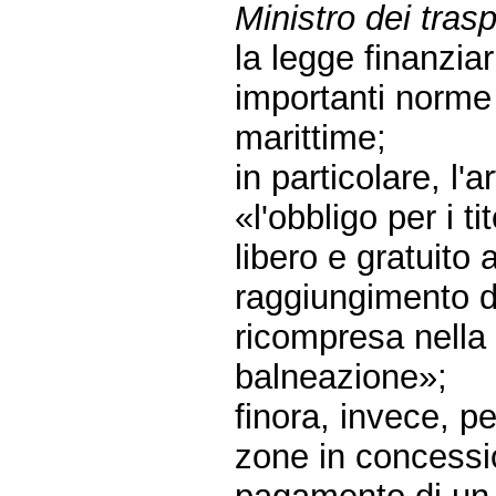
Ministro dei trasp
la legge finanzia
importanti norme
marittime;
in particolare, l
«l'obbligo per i ti
libero e gratuito 
raggiungimento de
ricompresa nella 
balneazione»;
finora, invece, p
zone in concessio