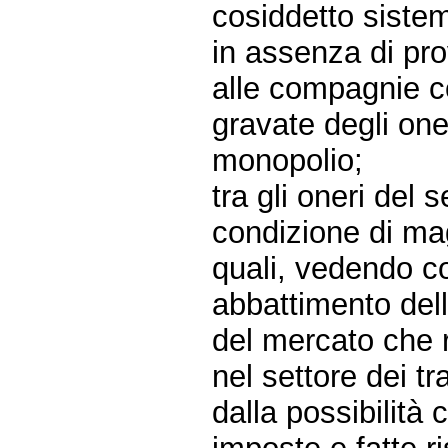
cosiddetto sistema
in assenza di pr
alle compagnie co
gravate degli oner
monopolio;
tra gli oneri del 
condizione di magg
quali, vedendo co
abbattimento dell
del mercato che 
nel settore dei t
dalla possibilità