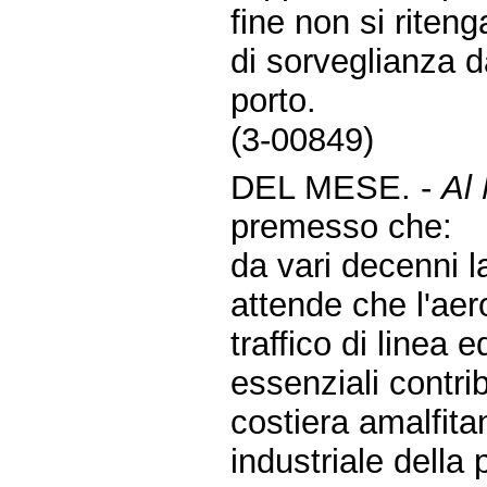
fine non si riteng
di sorveglianza d
porto.
(3-00849)
DEL MESE. -
Al 
premesso che:
da vari decenni l
attende che l'aer
traffico di linea e
essenziali contrib
costiera amalfita
industriale della 