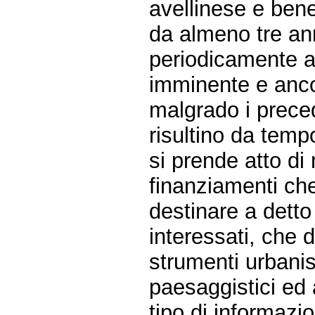
avellinese e ben
da almeno tre ann
periodicamente a
imminente e anco
malgrado i preced
risultino da temp
si prende atto di
finanziamenti che
destinare a dett
interessati, che 
strumenti urbanis
paesaggistici ed 
tipo di informazio