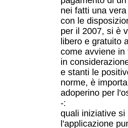
pagamento di un 
nei fatti una vera
con le disposizio
per il 2007, si è 
libero e gratuito 
come avviene in tu
in considerazione
e stanti le posit
norme, è important
adoperino per l'o
-:
quali iniziative s
l'applicazione pu