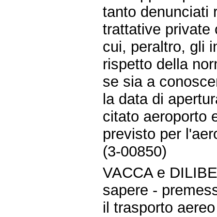
tanto denunciati r
trattative private
cui, peraltro, gli 
rispetto della no
se sia a conosce
la data di apertu
citato aeroporto 
previsto per l'ae
(3-00850)
VACCA e DILIB
sapere - premes
il trasporto aere