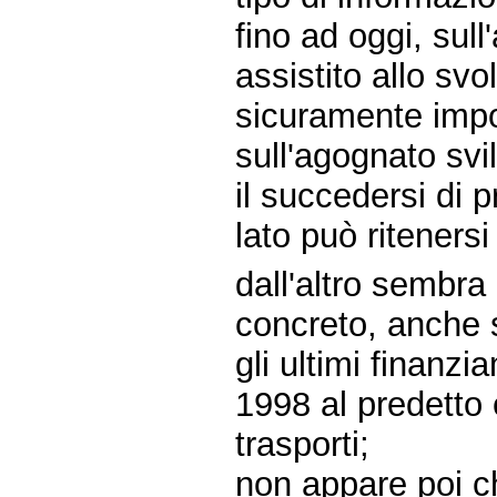
fino ad oggi, sul
assistito allo sv
sicuramente impo
sull'agognato svil
il succedersi di 
lato può ritenersi
dall'altro sembra
concreto, anche 
gli ultimi finanz
1998 al predetto 
trasporti;
non appare poi ch