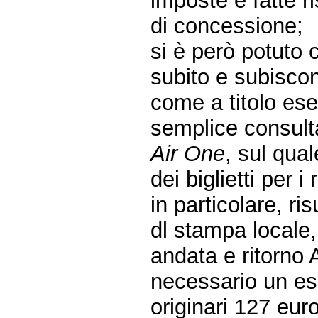
imposte e fatte r
di concessione;
si è però potuto 
subito e subiscono
come a titolo ese
semplice consult
Air One
, sul qual
dei biglietti per i 
in particolare, ri
dl stampa locale, 
andata e ritorno
necessario un es
originari 127 euro