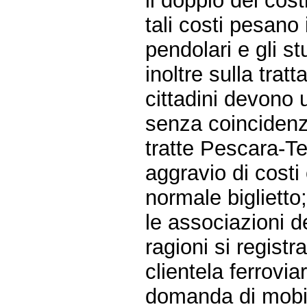
il doppio dei costi
tali costi pesano 
pendolari e gli st
inoltre sulla tra
cittadini devono u
senza coincidenza
tratte Pescara-T
aggravio di costi 
normale biglietto
le associazioni d
ragioni si regist
clientela ferrovi
domanda di mobili