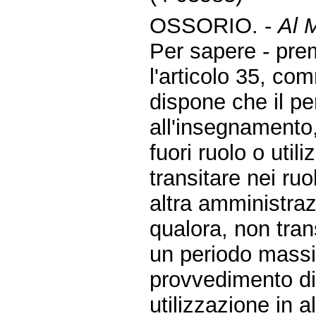
OSSORIO. -
Al M
Per sapere - pre
l'articolo 35, co
dispone che il pe
all'insegnamento,
fuori ruolo o uti
transitare nei ruo
altra amministraz
qualora, non tran
un periodo massi
provvedimento di 
utilizzazione in a