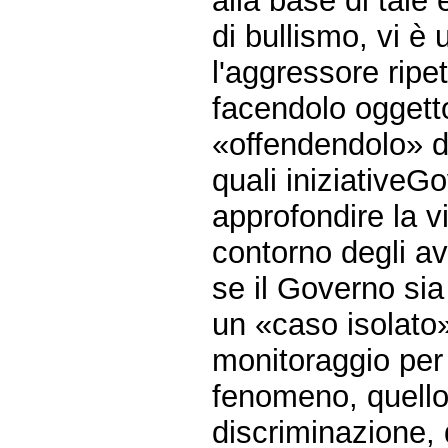
alla base di tale
di bullismo, vi è
l'aggressore ripe
facendolo oggett
«offendendolo» d
quali iniziativeG
approfondire la v
contorno degli a
se il Governo sia
un «caso isolato»
monitoraggio per
fenomeno, quello 
discriminazione,