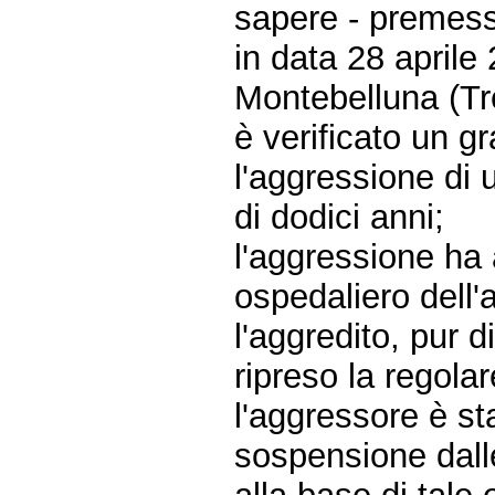
sapere - premes
in data 28 aprile
Montebelluna (Tre
è verificato un g
l'aggressione di 
di dodici anni;
l'aggressione ha
ospedaliero dell'
l'aggredito, pur 
ripreso la regola
l'aggressore è st
sospensione dalle 