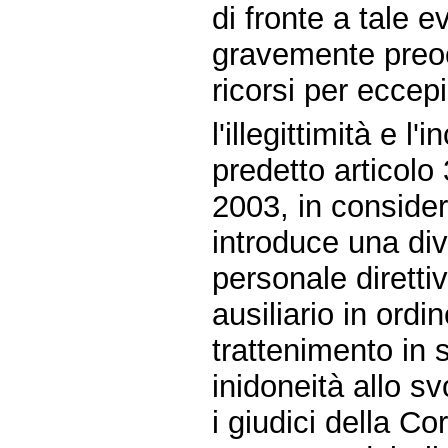
di fronte a tale e
gravemente preoc
ricorsi per eccepi
l'illegittimità e l
predetto articolo
2003, in conside
introduce una div
personale diretti
ausiliario in ordi
trattenimento in 
inidoneità allo sv
i giudici della C