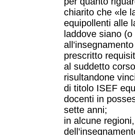
per quanto riguar
chiarito che «le la
equipollenti alle 
laddove siano (o 
all'insegnamento 
prescritto requisi
al suddetto cors
risultandone vinci
di titolo ISEF eq
docenti in posse
sette anni;
in alcune regioni, 
dell'insegnament