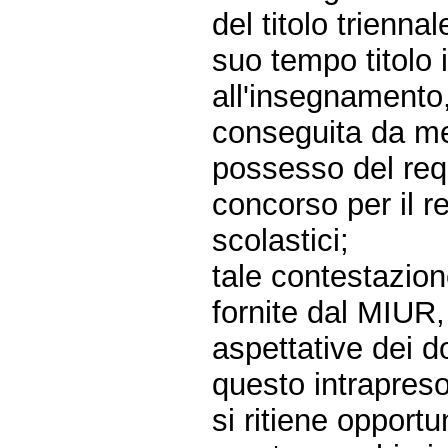
del titolo trienna
suo tempo titolo 
all'insegnamento,
conseguita da men
possesso del requ
concorso per il r
scolastici;
tale contestazione
fornite dal MIUR,
aspettative dei d
questo intrapreso 
si ritiene opport