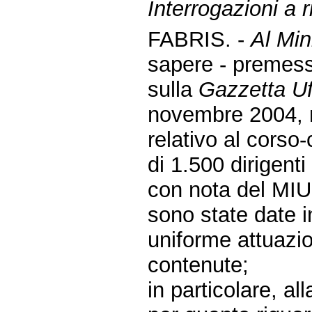
Interrogazioni a r
FABRIS. -
Al Min
sapere - premes
sulla
Gazzetta Uf
novembre 2004, n
relativo al corso
di 1.500 dirigenti
con nota del MIU
sono state date i
uniforme attuazio
contenute;
in particolare, all