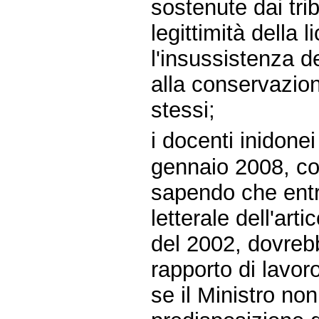
sostenute dai tri
legittimità della 
l'insussistenza de
alla conservazion
stessi;
i docenti inidonei
gennaio 2008, c
sapendo che entr
letterale dell'ar
del 2002, dovrebb
rapporto di lavoro
se il Ministro no