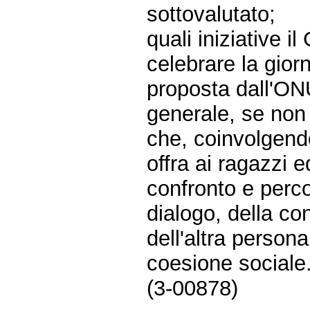
sottovalutato;
quali iniziative 
celebrare la gior
proposta dall'ONU
generale, se non 
che, coinvolgendo
offra ai ragazzi e
confronto e perco
dialogo, della co
dell'altra persona
coesione sociale
(3-00878)