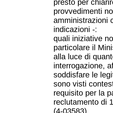
presto per chiari
provvedimenti no
amministrazioni c
indicazioni -:
quali iniziative n
particolare il Mi
alla luce di quan
interrogazione, a
soddisfare le leg
sono visti contes
requisito per la 
reclutamento di 1.
(4-03583)