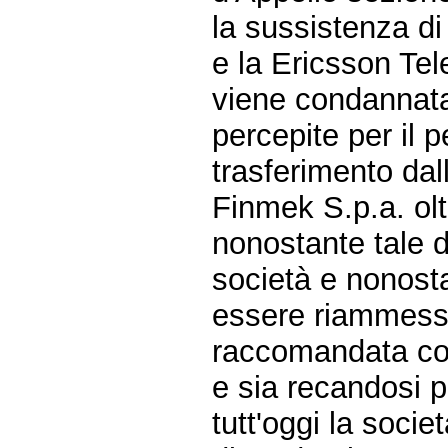
la sussistenza di 
e la Ericsson Tel
viene condannata 
percepite per il 
trasferimento dal
Finmek S.p.a. ol
nonostante tale di
società e nonosta
essere riammessi 
raccomandata con
e sia recandosi 
tutt'oggi la soci