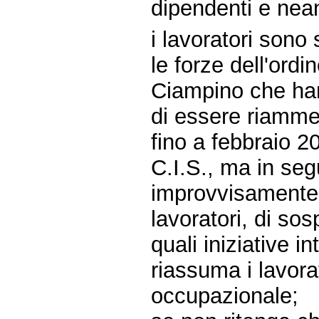
dipendenti e nean
i lavoratori sono s
le forze dell'ord
Ciampino che han
di essere riammes
fino a febbraio 2
C.I.S., ma in seg
improvvisamente,
lavoratori, di sos
quali iniziative i
riassuma i lavorat
occupazionale;