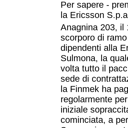
Per sapere - pre
la Ericsson S.p.
Anagnina 203, il 
scorporo di ramo 
dipendenti alla 
Sulmona, la qua
volta tutto il pa
sede di contratta
la Finmek ha paga
regolarmente per 
iniziale sopraccit
cominciata, a per