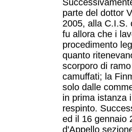
Successivamente
parte del dottor V
2005, alla C.I.S. 
fu allora che i l
procedimento lega
quanto ritenevano
scorporo di ramo
camuffati; la Finm
solo dalle comme
in prima istanza i
respinto. Succes
ed il 16 gennaio 
d'Appello sezione