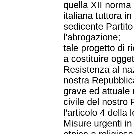
quella XII norma 
italiana tuttora i
sedicente Partit
l'abrogazione;
tale progetto di r
a costituire ogge
Resistenza al naz
nostra Repubblic
grave ed attuale m
civile del nostro
l'articolo 4 dell
Misure urgenti in