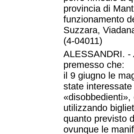
provincia di Mant
funzionamento dei
Suzzara, Viadana 
(4-04011)
ALESSANDRI. -
premesso che:
il 9 giugno le mag
state interessate
«disobbedienti»
utilizzando bigli
quanto previsto da
ovunque le manife