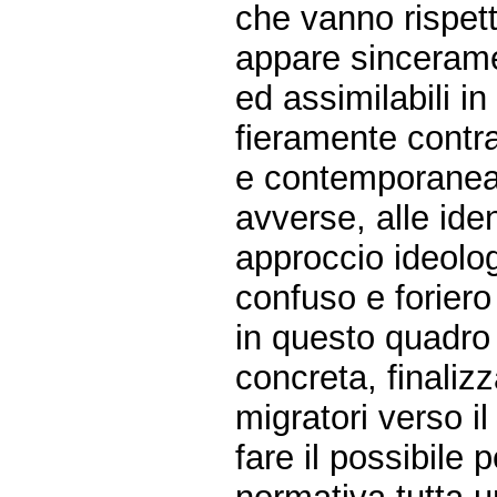
che vanno rispett
appare sinceramen
ed assimilabili in
fieramente contra
e contemporaneam
avverse, alle iden
approccio ideolog
confuso e foriero 
in questo quadro 
concreta, finalizz
migratori verso i
fare il possibile 