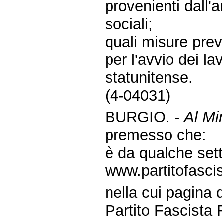
provenienti dall'
sociali;
quali misure prev
per l'avvio dei l
statunitense.
(4-04031)
BURGIO. -
Al Min
premesso che:
è da qualche set
www.partitofascis
nella cui pagina 
Partito Fascista