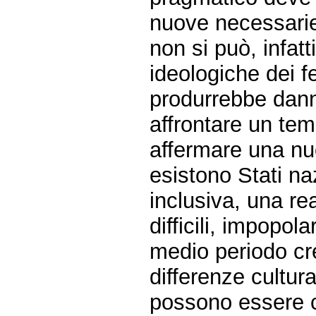
nuove necessarie 
non si può, infatti
ideologiche dei f
produrrebbe dann
affrontare un te
affermare una nuo
esistono Stati na
inclusiva, una rea
difficili, impopo
medio periodo cre
differenze cultu
possono essere ca