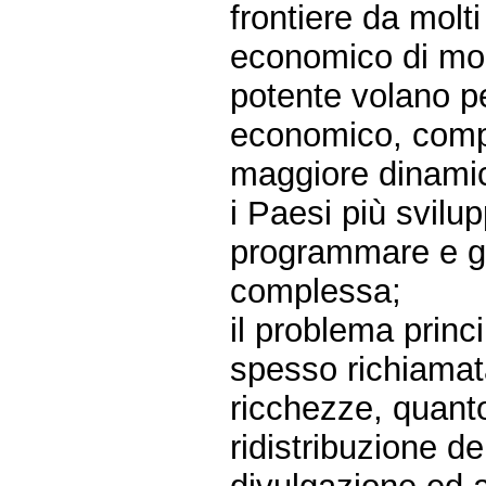
frontiere da molt
economico di molt
potente volano pe
economico, comp
maggiore dinamici
i Paesi più svilup
programmare e go
complessa;
il problema princ
spesso richiamata
ricchezze, quanto
ridistribuzione de