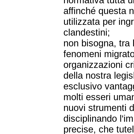
normativa tutta u
affinché questa 
utilizzata per ing
clandestini;
non bisogna, tra 
fenomeni migrato
organizzazioni c
della nostra legis
esclusivo vantag
molti esseri umani
nuovi strumenti d
disciplinando l'i
precise, che tutel