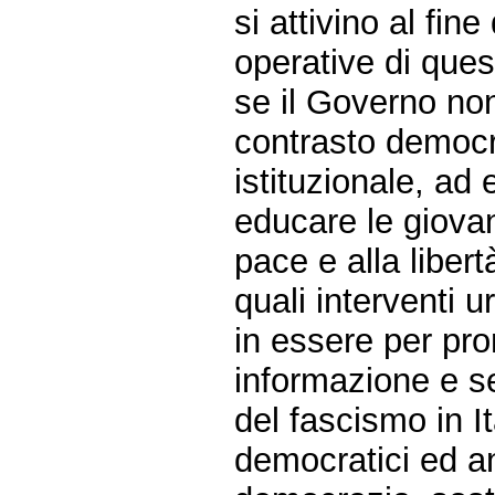
si attivino al fin
operative di que
se il Governo non 
contrasto democr
istituzionale, ad 
educare le giovan
pace e alla libertà
quali interventi u
in essere per p
informazione e se
del fascismo in Ita
democratici ed an