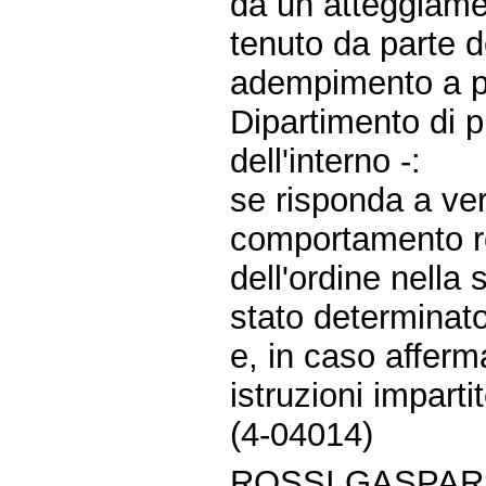
da un atteggiame
tenuto da parte de
adempimento a pre
Dipartimento di p
dell'interno -:
se risponda a ver
comportamento re
dell'ordine nella
stato determinato 
e, in caso afferma
istruzioni impartit
(4-04014)
ROSSI GASPARR