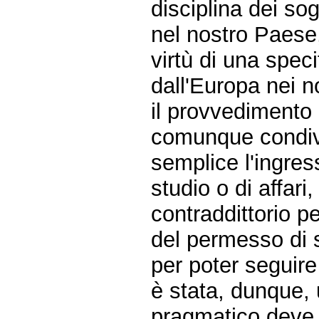
disciplina dei sog
nel nostro Paese,
virtù di una spec
dall'Europa nei no
il provvedimento e
comunque condivis
semplice l'ingres
studio o di affari,
contraddittorio p
del permesso di s
per poter seguire o
è stata, dunque,
pragmatico deve e