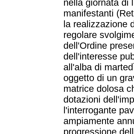
nella giornata di
manifestanti (Rete
la realizzazione d
regolare svolgime
dell'Ordine prese
dell'interesse pub
all'alba di marte
oggetto di un gra
matrice dolosa c
dotazioni dell'im
l'interrogante pav
ampiamente annun
progressione dell