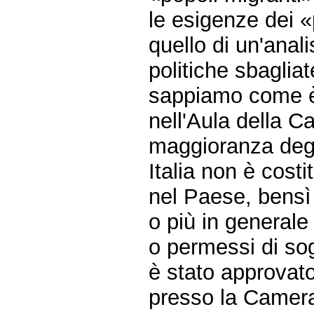
le esigenze dei «
quello di un'anal
politiche sbagliat
sappiamo come è
nell'Aula della C
maggioranza degli 
Italia non è cost
nel Paese, bensì 
o più in generale
o permessi di so
è stato approvat
presso la Camera