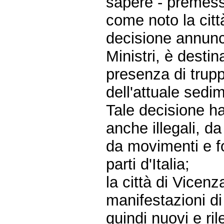
sapere - premes
come noto la citt
decisione annunci
Ministri, è desti
presenza di trupp
dell'attuale sedi
Tale decisione ha
anche illegali, da
da movimenti e f
parti d'Italia;
la città di Vicen
manifestazioni di
quindi nuovi e ri