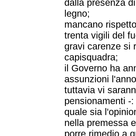
dalla presenza d
legno;
mancano rispetto a
trenta vigili del
gravi carenze si 
capisquadra;
il Governo ha ann
assunzioni l'anno
tuttavia vi saran
pensionamenti -:
quale sia l'opinio
nella premessa e
porre rimedio a q