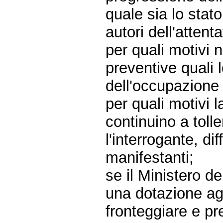
quale sia lo stato
autori dell'atten
per quali motivi 
preventive quali
dell'occupazione 
per quali motivi 
continuino a toll
l'interrogante, di
manifestanti;
se il Ministero d
una dotazione agg
fronteggiare e pr