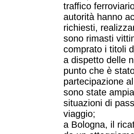
traffico ferroviari
autorità hanno ac
richiesti, realiz
sono rimasti vit
comprato i titoli 
a dispetto delle 
punto che è stato
partecipazione al
sono state ampi
situazioni di pass
viaggio;
a Bologna, il rica