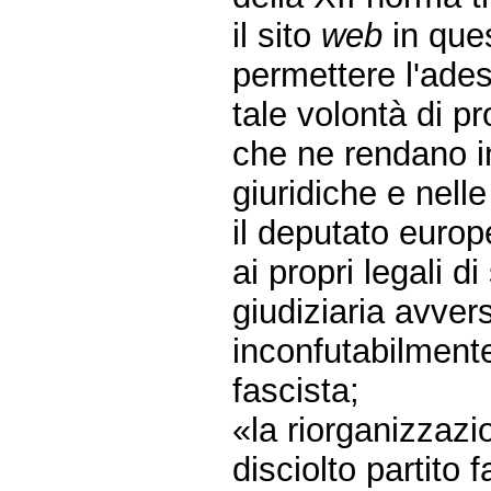
il sito
web
in que
permettere l'ades
tale volontà di p
che ne rendano in
giuridiche e nelle
il deputato euro
ai propri legali d
giudiziaria avvers
inconfutabilmente r
fascista;
«la riorganizzazi
disciolto partito