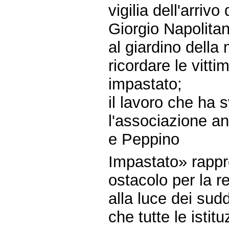
vigilia dell'arriv
Giorgio Napolitan
al giardino della 
ricordare le vitt
impastato;
il lavoro che ha 
l'associazione a
e Peppino
Impastato» rapp
ostacolo per la re
alla luce dei sudd
che tutte le istit