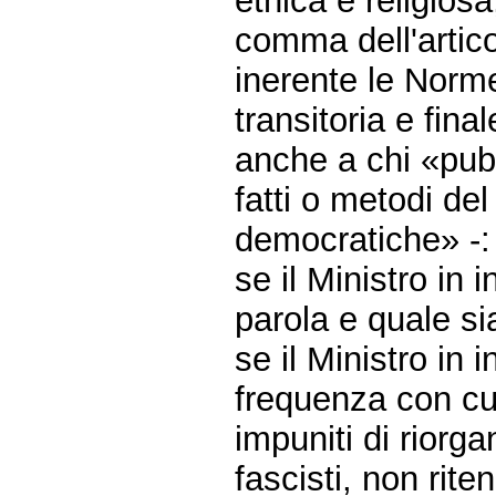
etnica e religios
comma dell'artico
inerente le Norme
transitoria e fin
anche a chi «pubb
fatti o metodi del
democratiche» -:
se il Ministro in 
parola e quale sia
se il Ministro in i
frequenza con cui
impuniti di riorga
fascisti, non rit