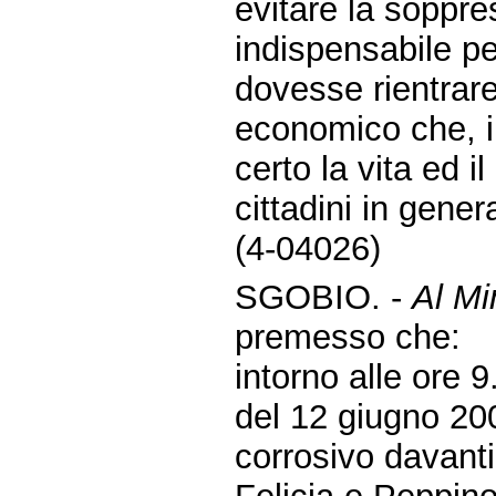
evitare la soppr
indispensabile pe
dovesse rientrare
economico che, in
certo la vita ed i
cittadini in gener
(4-04026)
SGOBIO. -
Al Min
premesso che:
intorno alle ore 
del 12 giugno 200
corrosivo davant