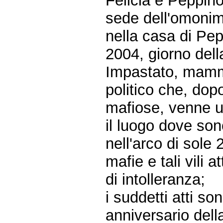
Felicia e Peppino
sede dell'omonim
nella casa di Pep
2004, giorno dell
Impastato, mamma
politico che, dop
mafiose, venne u
il luogo dove sono
nell'arco di sole 
mafie e tali vili 
di intolleranza;
i suddetti atti s
anniversario dell