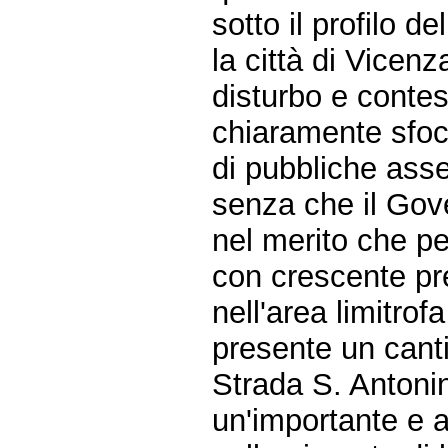
sotto il profilo de
la città di Vicen
disturbo e contes
chiaramente sfoci
di pubbliche asse
senza che il Gov
nel merito che pe
con crescente p
nell'area limitrof
presente un canti
Strada S. Antonin
un'importante e at