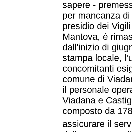
sapere - premes
per mancanza di p
presidio dei Vigil
Mantova, è rimas
dall'inizio di giu
stampa locale, l'
concomitanti esi
comune di Viada
il personale oper
Viadana e Castigl
composto da 178 
assicurare il serv