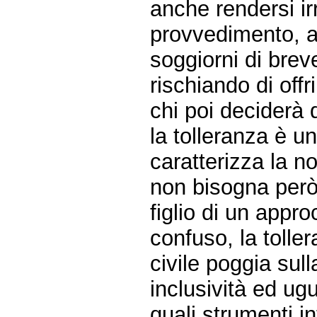
anche rendersi ir
provvedimento, a
soggiorni di brev
rischiando di off
chi poi deciderà 
la tolleranza è u
caratterizza la no
non bisogna però
figlio di un appr
confuso, la tolle
civile poggia sull
inclusività ed ug
quali strumenti i