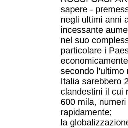
sapere - premes
negli ultimi anni
incessante aumen
nel suo complesso
particolare i Paes
economicamente p
secondo l'ultimo r
Italia sarebbero 2
clandestini il cu
600 mila, numeri 
rapidamente;
la globalizzazion