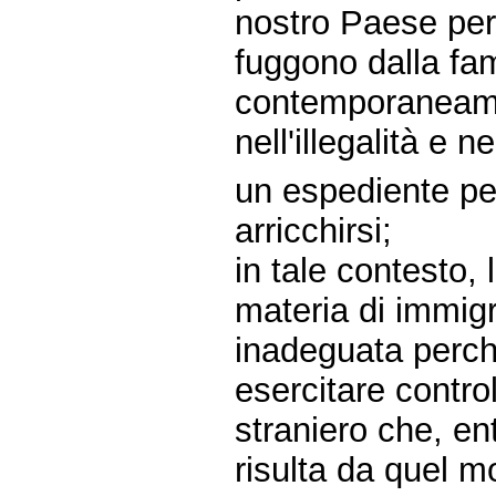
nostro Paese per 
fuggono dalla fam
contemporaneame
nell'illegalità e 
un espediente pe
arricchirsi;
in tale contesto,
materia di immigr
inadeguata perch
esercitare control
straniero che, ent
risulta da quel m