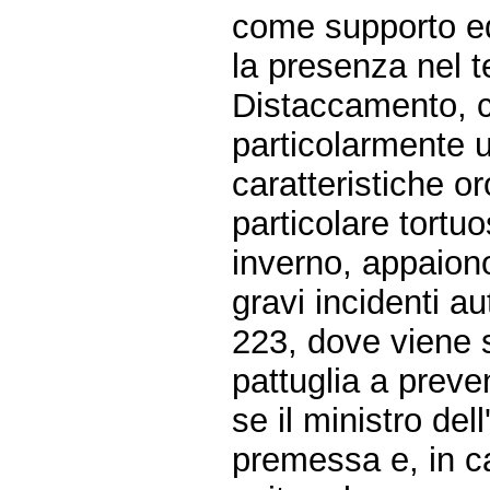
come supporto ed 
la presenza nel t
Distaccamento, c
particolarmente u
caratteristiche or
particolare tortuo
inverno, appaion
gravi incidenti a
223, dove viene s
pattuglia a preven
se il ministro de
premessa e, in ca