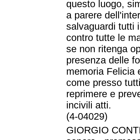
questo luogo, sim
a parere dell'int
salvaguardi tutti i
contro tutte le ma
se non ritenga op
presenza delle fo
memoria Felicia 
come presso tutti
reprimere e preven
incivili atti.
(4-04029)
GIORGIO CONTE