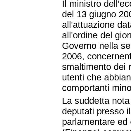
Il ministro dell'e
del 13 giugno 20
all'attuazione da
all'ordine del gi
Governo nella se
2006, concernente
smaltimento dei ri
utenti che abbian
comportanti minor
La suddetta nota 
deputati presso il
parlamentare ed