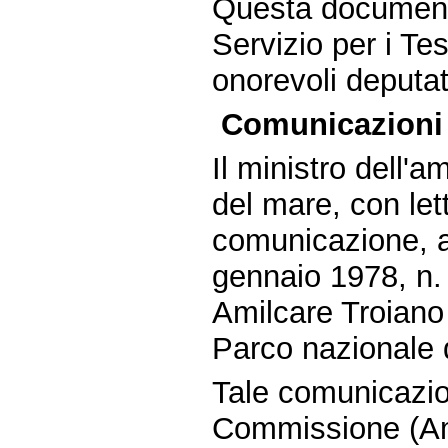
Questa documenta
Servizio per i Tes
onorevoli deputat
Comunicazioni 
Il ministro dell'am
del mare, con let
comunicazione, ai
gennaio 1978, n.
Amilcare Troiano 
Parco nazionale 
Tale comunicazio
Commissione (Am