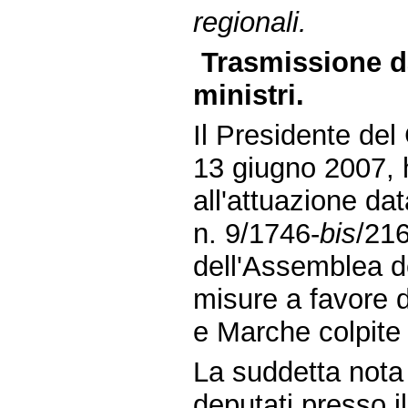
regionali.
Trasmissione da
ministri.
Il Presidente del 
13 giugno 2007, 
all'attuazione dat
n. 9/1746-
bis
/216
dell'Assemblea 
misure a favore d
e Marche colpite
La suddetta nota 
deputati presso il