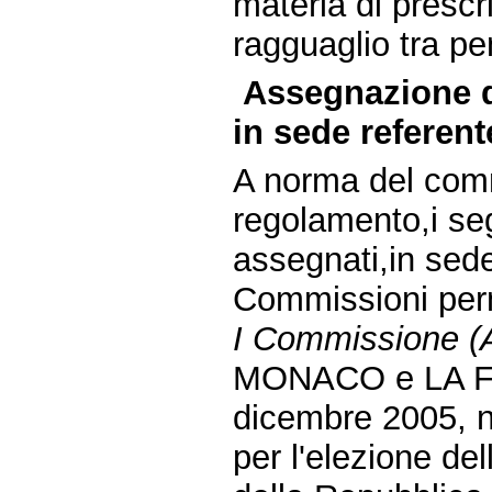
materia di prescri
ragguaglio tra p
Assegnazione d
in sede referent
A norma del comm
regolamento,i seg
assegnati,in sede
Commissioni per
I Commissione (Af
MONACO e LA FO
dicembre 2005, n
per l'elezione de