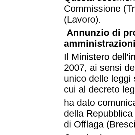
Commissione (Tra
(Lavoro).
Annunzio di pr
amministrazioni 
Il Ministero dell'
2007, ai sensi de
unico delle leggi 
cui al decreto le
ha dato comunica
della Repubblica 
di Offlaga (Bresc