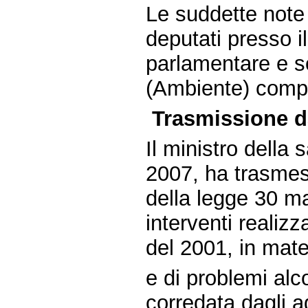
Le suddette note 
deputati presso il
parlamentare e s
(Ambiente) compe
Trasmissione da
Il ministro della 
2007, ha trasmess
della legge 30 ma
interventi realizz
del 2001, in mate
e di problemi alco
corredata dagli a