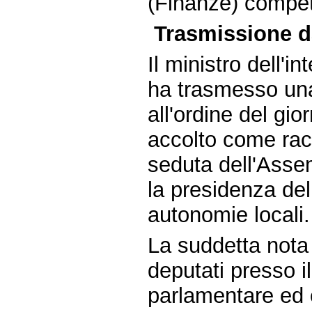
(Finanze) compet
Trasmissione da
Il ministro dell'i
ha trasmesso una 
all'ordine del gi
accolto come ra
seduta dell'Asse
la presidenza del
autonomie locali.
La suddetta nota 
deputati presso il
parlamentare ed 