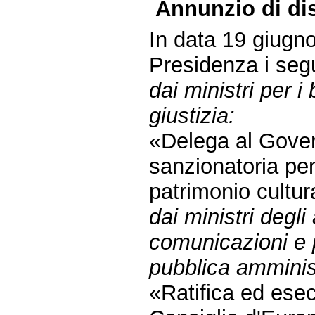
Annunzio di dis
In data 19 giugno
Presidenza i segu
dai ministri per i 
giustizia:
«Delega al Govern
sanzionatoria pena
patrimonio cultur
dai ministri degli 
comunicazioni e p
pubblica amminis
«Ratifica ed ese