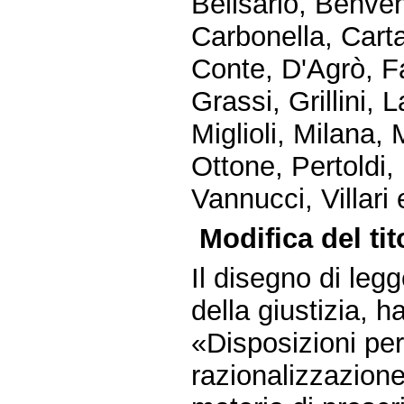
Belisario, Benven
Carbonella, Cart
Conte, D'Agrò, Fa
Grassi, Grillini, 
Miglioli, Milana, 
Ottone, Pertoldi, 
Vannucci, Villari 
Modifica del ti
Il disegno di legg
della giustizia, h
«Disposizioni per
razionalizzazion