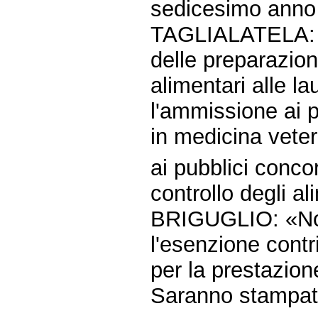
sedicesimo anno 
TAGLIALATELA: «E
delle preparazion
alimentari alle la
l'ammissione ai p
in medicina veter
ai pubblici concors
controllo degli al
BRIGUGLIO: «Nor
l'esenzione contri
per la prestazion
Saranno stampate 