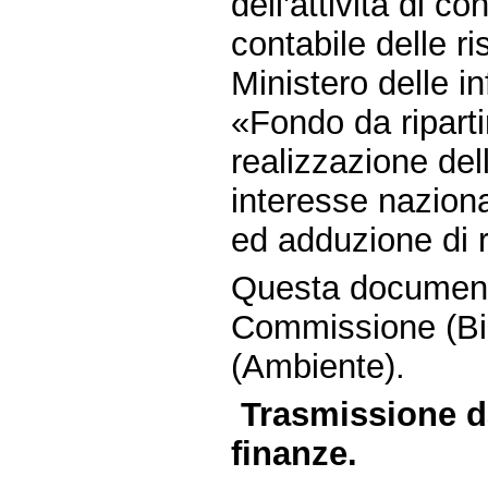
dell'attività di c
contabile delle ri
Ministero delle i
«Fondo da riparti
realizzazione del
interesse nazion
ed adduzione di r
Questa document
Commissione (Bil
(Ambiente).
Trasmissione da
finanze.