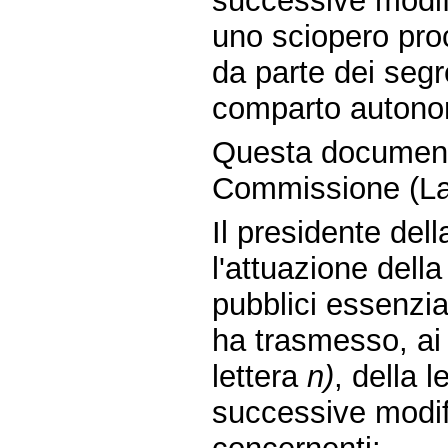
successive modif
uno sciopero pro
da parte dei segr
comparto autonom
Questa document
Commissione (La
Il presidente de
l'attuazione della
pubblici essenzia
ha trasmesso, ai 
lettera
n)
, della 
successive modifi