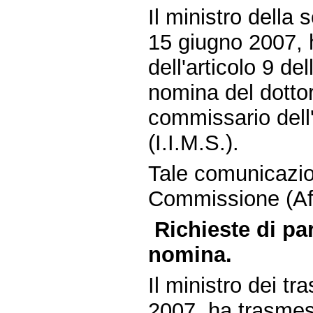
Il ministro della 
15 giugno 2007, 
dell'articolo 9 de
nomina del dotto
commissario dell'
(I.I.M.S.).
Tale comunicazio
Commissione (Affa
Richieste di pa
nomina.
Il ministro dei tr
2007, ha trasmess