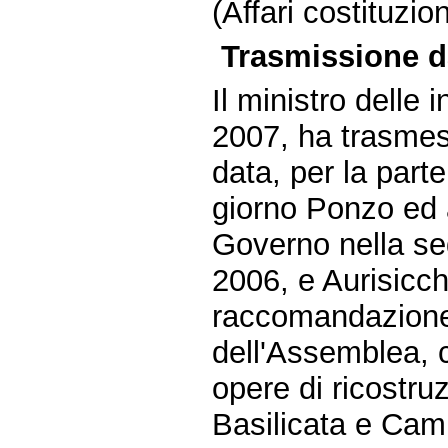
(Affari costituzi
Trasmissione da
Il ministro delle 
2007, ha trasmess
data, per la part
giorno Ponzo ed a
Governo nella se
2006, e Aurisicch
raccomandazione
dell'Assemblea, c
opere di ricostru
Basilicata e Cam