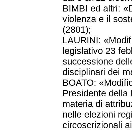
BIMBI ed altri: «
violenza e il sos
(2801);
LAURINI: «Modific
legislativo 23 fe
successione delle
disciplinari dei m
BOATO: «Modifiche
Presidente della
materia di attribuz
nelle elezioni reg
circoscrizionali a