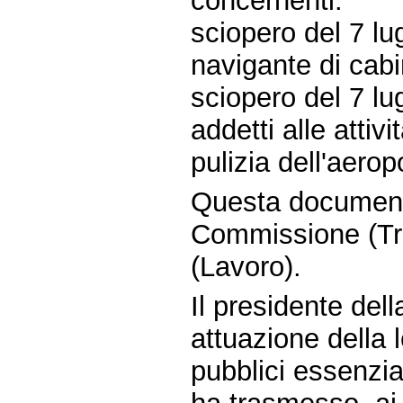
concernenti:
sciopero del 7 lu
navigante di cabin
sciopero del 7 lu
addetti alle attiv
pulizia dell'aerop
Questa document
Commissione (Tra
(Lavoro).
Il presidente del
attuazione della 
pubblici essenzia