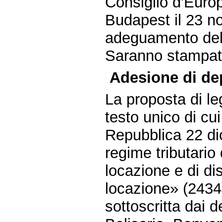
Consiglio d'Europa
Budapest il 23 n
adeguamento dell
Saranno stampati 
Adesione di dep
La proposta di 
testo unico di cu
Repubblica 22 di
regime tributario 
locazione e di di
locazione» (2434
sottoscritta dai 