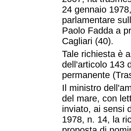
24 gennaio 1978, 
parlamentare sul
Paolo Fadda a pre
Cagliari (40).
Tale richiesta è
dell'articolo 143
permanente (Tras
Il ministro dell'am
del mare, con let
inviato, ai sensi 
1978, n. 14, la r
proposta di nomi