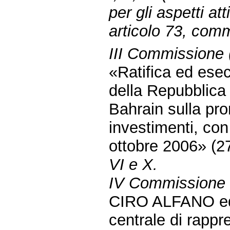
per gli aspetti att
articolo 73, com
III Commissione (
«Ratifica ed esec
della Repubblica 
Bahrain sulla pro
investimenti, con
ottobre 2006» (
VI e X.
IV Commissione (
CIRO ALFANO ed a
centrale di rappr