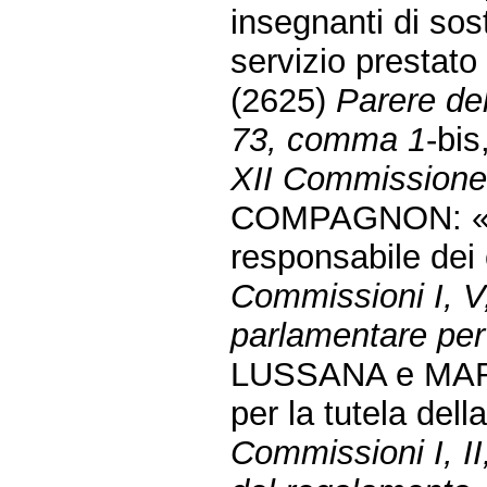
insegnanti di sos
servizio prestat
(2625)
Parere del
73, comma 1
-bis
XII Commissione (
COMPAGNON: «Dis
responsabile dei
Commissioni I, V
parlamentare per 
LUSSANA e MARON
per la tutela del
Commissioni I, II,