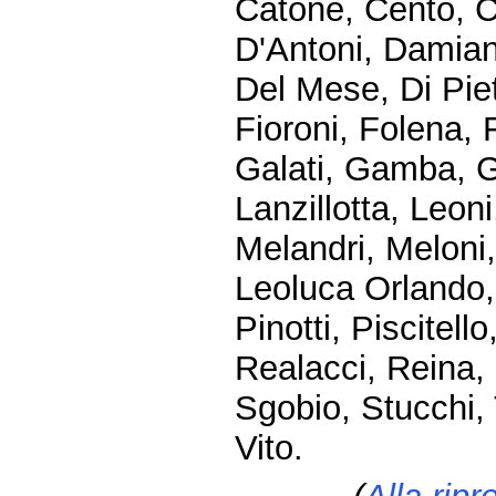
Catone, Cento, C
D'Antoni, Damian
Del Mese, Di Piet
Fioroni, Folena, 
Galati, Gamba, Ge
Lanzillotta, Leon
Melandri, Meloni,
Leoluca Orlando, 
Pinotti, Piscitello
Realacci, Reina, 
Sgobio, Stucchi, T
Vito.