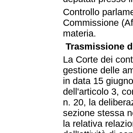
Controllo parlame
Commissione (Aff
materia.
Trasmissione da
La Corte dei conti
gestione delle am
in data 15 giugn
dell'articolo 3, 
n. 20, la deliber
sezione stessa n
la relativa relaz