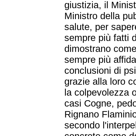
giustizia, il Minis
Ministro della pub
salute, per sape
sempre più fatti 
dimostrano come G
sempre più affida
conclusioni di ps
grazie alla loro 
la colpevolezza o
casi Cogne, pedof
Rignano Flaminio
secondo l'interp