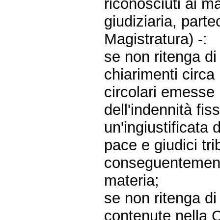
riconosciuti ai ma
giudiziaria, part
Magistratura) -:
se non ritenga di
chiarimenti circa 
circolari emesse
dell'indennità fis
un'ingiustificata 
pace e giudici tri
conseguentemente
materia;
se non ritenga di
contenute nella C