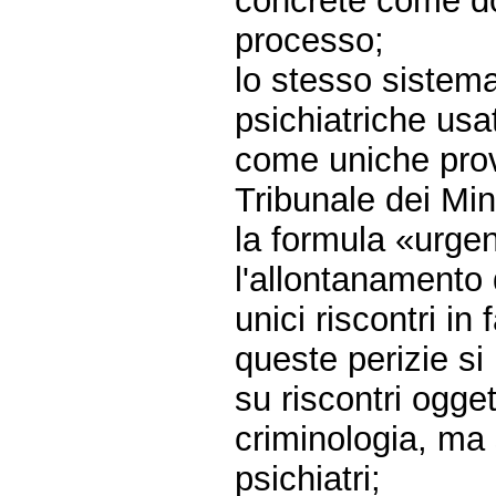
concrete come do
processo;
lo stesso sistema
psichiatriche usa
come uniche prov
Tribunale dei Min
la formula «urgen
l'allontanamento 
unici riscontri in
queste perizie si
su riscontri ogge
criminologia, ma 
psichiatri;