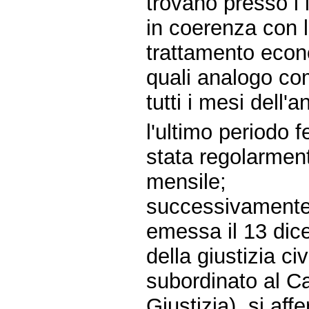
trovano presso i lo
in coerenza con l
trattamento econom
quali analogo co
tutti i mesi dell'
l'ultimo periodo f
stata regolarment
mensile;
successivamente, 
emessa il 13 dic
della giustizia ci
subordinato al Ca
Giustizia), si af