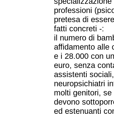
specializzazione 
professioni (psic
pretesa di essere
fatti concreti -:
il numero di bambi
affidamento alle 
e i 28.000 con un
euro, senza contar
assistenti sociali
neuropsichiatri inf
molti genitori, se 
devono sottoporre
ed estenuanti con 