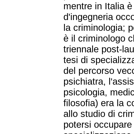
mentre in Italia è
d'ingegneria occo
la criminologia; 
è il criminologo c
triennale post-l
tesi di specializ
del percorso vec
psichiatra, l'assi
psicologia, medic
filosofia) era la
allo studio di cri
potersi occupare 