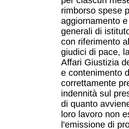
per ciascun mese d
rimborso spese pe
aggiornamento e 
generali di istitut
con riferimento a
giudici di pace, 
Affari Giustizia 
e contenimento de
correttamente pr
indennità sul pre
di quanto avviene 
loro lavoro non 
l'emissione di pr