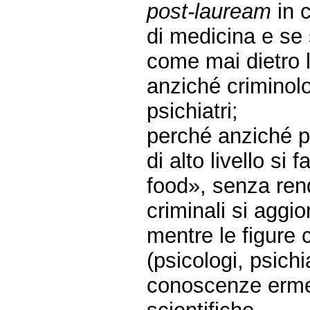
post-lauream
in c
di medicina e se s
come mai dietro le
anziché criminolog
psichiatri;
perché anziché pr
di alto livello si 
food», senza rend
criminali si aggi
mentre le figure 
(psicologi, psichi
conoscenze erme