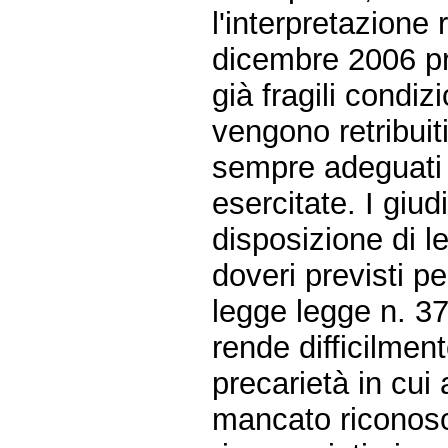
l'interpretazione 
dicembre 2006 p
già fragili condizi
vengono retribui
sempre adeguati a
esercitate. I giu
disposizione di l
doveri previsti pe
legge legge n. 37
rende difficilment
precarietà in cui
mancato riconosci