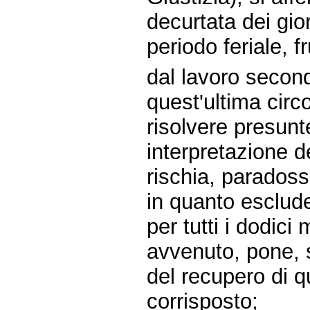
decurtata dei gior
periodo feriale, 
dal lavoro second
quest'ultima circ
risolvere presunt
interpretazione d
rischia, paradoss
in quanto esclude
per tutti i dodic
avvenuto, pone, s
del recupero di 
corrisposto;