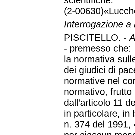
scientifiche.
(2-00630)«Lucch
Interrogazione a r
PISCITELLO. -
A
- premesso che:
la normativa sull
dei giudici di p
normative nel cors
normativo, frutto 
dall'articolo 11 
in particolare, i
n. 374 del 1991, 