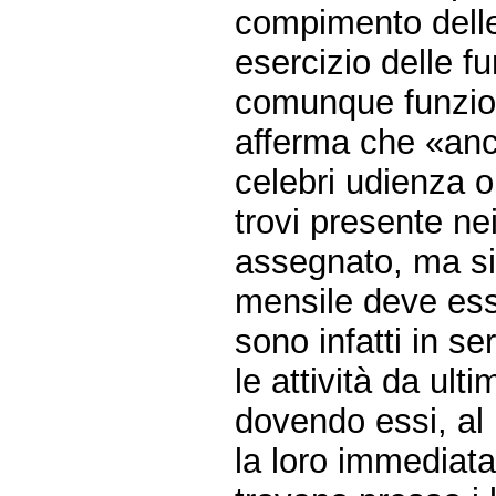
compimento delle 
esercizio delle f
comunque funziona
afferma che «anc
celebri udienza 
trovi presente nei 
assegnato, ma sia
mensile deve esse
sono infatti in s
le attività da ul
dovendo essi, al 
la loro immediata