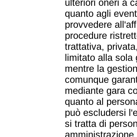
ulteriori oneri a
quanto agli eventu
provvedere all'af
procedure ristrett
trattativa, priva
limitato alla sola
mentre la gestion
comunque garantit
mediante gara com
quanto al persona
può escludersi l'
si tratta di pers
amministrazione 