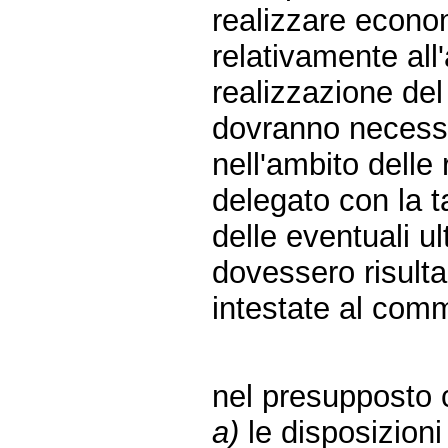
realizzare econo
relativamente all'
realizzazione del p
dovranno necessa
nell'ambito delle
delegato con la ta
delle eventuali ul
dovessero risultar
intestate al com
nel presupposto 
a)
le disposizioni