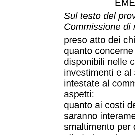
EME
Sul testo del pro
Commissione di 
preso atto dei ch
quanto concerne l
disponibili nelle 
investimenti e al 
intestate al com
aspetti:
quanto ai costi der
saranno interamen
smaltimento per 