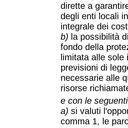
dirette a garanti
degli enti locali i
integrale dei costi
b)
la possibilità d
fondo della prote
limitata alle sole
previsioni di leg
necessarie alle q
risorse richiama
e con le seguenti
a)
si valuti l'oppor
comma 1, le parol