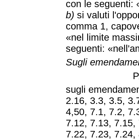
con le seguenti: 
b)
si valuti l'oppor
comma 1, capove
«nel limite massi
seguenti: «nell'am
Sugli emendamen
sugli emendamenti
2.16, 3.3, 3.5, 3.
4,50, 7.1, 7.2, 7.
7.12, 7.13, 7.15, 
7.22, 7.23, 7.24, 