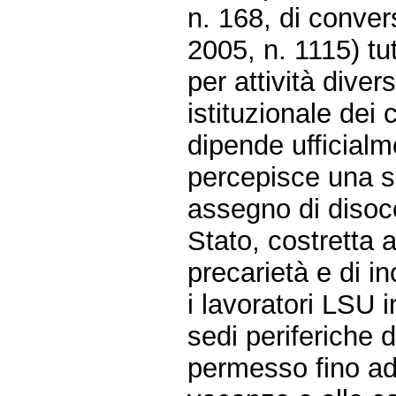
n. 168, di conve
2005, n. 1115) tutt
per attività dive
istituzionale dei
dipende ufficial
percepisce una 
assegno di disoc
Stato, costretta 
precarietà e di in
i lavoratori LSU i
sedi periferiche 
permesso fino ad 