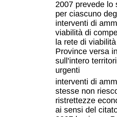
2007 prevede lo 
per ciascuno deg
interventi di am
viabilità di comp
la rete di viabil
Province versa in
sull'intero territ
urgenti
interventi di am
stesse non riesco
ristrettezze eco
ai sensi del cita