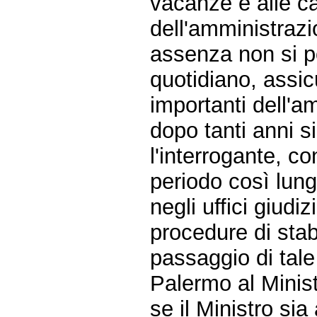
vacanze e alle c
dell'amministrazio
assenza non si po
quotidiano, assic
importanti dell'a
dopo tanti anni 
l'interrogante, co
periodo così lungo
negli uffici giudiz
procedure di stab
passaggio di tale
Palermo al Minist
se il Ministro si