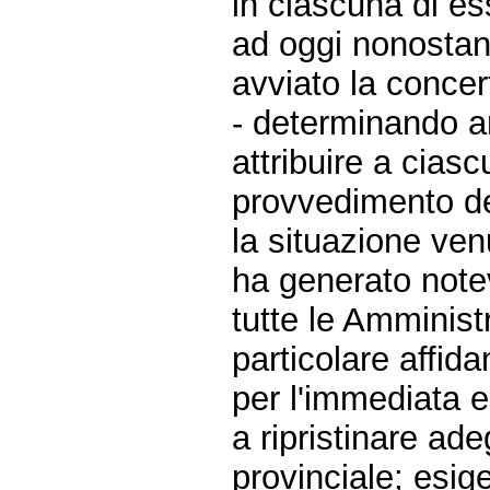
in ciascuna di es
ad oggi nonostant
avviato la conce
- determinando a
attribuire a cias
provvedimento def
la situazione venu
ha generato note
tutte le Amminist
particolare affida
per l'immediata e
a ripristinare adeg
provinciale; esige