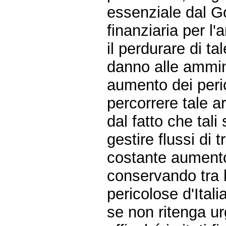
essenziale dal G
finanziaria per l
il perdurare di t
danno alle ammini
aumento dei perico
percorrere tale a
dal fatto che tali
gestire flussi di 
costante aumento,
conservando tra l'
pericolose d'Italia
se non ritenga ur