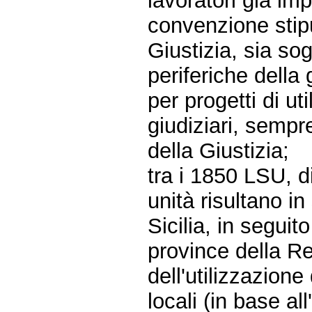
lavoratori già im
convenzione stipu
Giustizia, sia so
periferiche della g
per progetti di uti
giudiziari, sempr
della Giustizia;
tra i 1850 LSU, d
unità risultano in 
Sicilia, in seguit
province della Reg
dell'utilizzazione 
locali (in base all