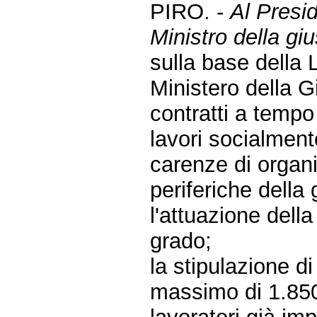
PIRO. -
Al Presid
Ministro della gius
sulla base della 
Ministero della Gi
contratti a tempo
lavori socialmente
carenze di organic
periferiche della 
l'attuazione della
grado;
la stipulazione di
massimo di 1.850 