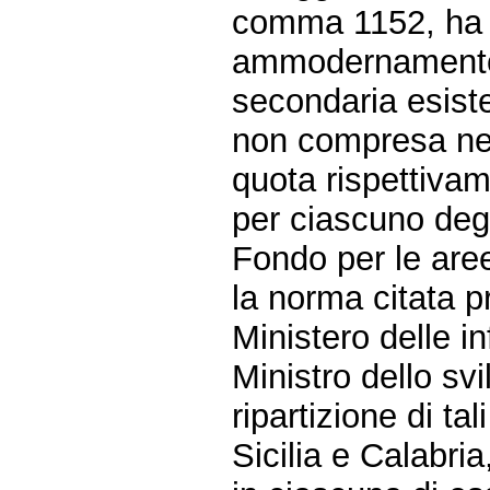
comma 1152, ha st
ammodernamento e
secondaria esiste
non compresa nel
quota rispettivam
per ciascuno deg
Fondo per le aree
la norma citata p
Ministero delle in
Ministro dello sv
ripartizione di ta
Sicilia e Calabria