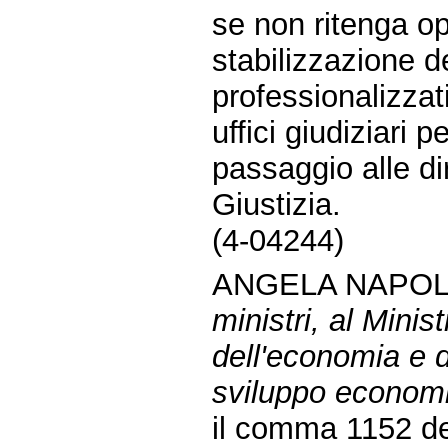
se non ritenga op
stabilizzazione d
professionalizzati 
uffici giudiziari p
passaggio alle di
Giustizia.
(4-04244)
ANGELA NAPOLI
ministri, al Minist
dell'economia e d
sviluppo economi
il comma 1152 del