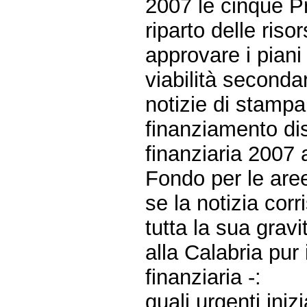
2007 le cinque Pr
riparto delle ris
approvare i piani 
viabilità secondar
notizie di stampa
finanziamento di
finanziaria 2007 
Fondo per le aree
se la notizia co
tutta la sua gravi
alla Calabria pur
finanziaria -:
quali urgenti iniz