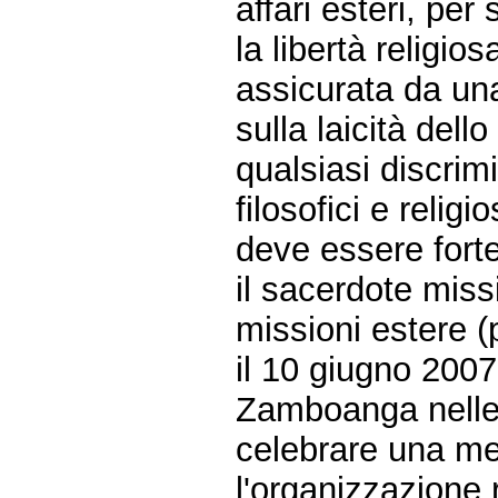
affari esteri, pe
la libertà religio
assicurata da un
sulla laicità dello
qualsiasi discrim
filosofici e religi
deve essere fort
il sacerdote missi
missioni estere (
il 10 giugno 2007
Zamboanga nelle 
celebrare una m
l'organizzazione